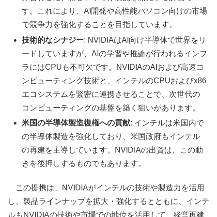
す。これにより、AI開発や高性能パソコン向けの市場
で競争力を強化することを目指しています。
技術的なシナジー
: NVIDIAはAI向け半導体で世界をリ
ードしていますが、AIの学習や推論が行われるインフ
ラにはCPUも不可欠です。NVIDIAのAIおよび高速コ
ンピューティング技術と、インテルのCPUおよびx86
エコシステムを緊密に連携させることで、次世代の
コンピューティングの基盤を築く狙いがあります。
米国の半導体製造復権への貢献
: インテルは米国内で
の半導体製造を強化しており、米国政府もインテル
の再建を主導しています。NVIDIAの出資は、この動
きを後押しするものでもあります。
この提携は、NVIDIAがインテルの技術や製造力を活用
し、製品ラインナップを拡大・強化するとともに、インテ
ルもNVIDIAの技術や市場での地位を活用して、経営再建