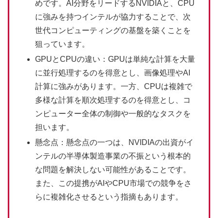
めです。AI分野をリードするNVIDIAと、CPU
に強みを持つインテルが協力することで、次
世代コンピューティングの基盤を築くことを
狙っています。
GPUとCPUの違い：GPUは単純な計算を大量
に並行処理するのを得意とし、画像処理やAI
計算に強みがあります。一方、CPUは複雑で
多様な計算を順次処理するのを得意とし、コ
ンピューター全体の制御や一般的なタスクを
担います。
懸念点：懸念点の一つは、NVIDIAの出資がイ
ンテルの半導体製造事業の不振という根本的
な問題を解決しない可能性があることです。
また、この提携がAIやCPU市場での競争をさ
らに複雑化させるという指摘もあります。