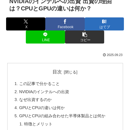
NVIDIAのインテルへの出資 出資の理由
は？CPUとGPUの違いは何か？
X
Facebook
はてブ
LINE
コピー
2025.09.23
目次
この記事で分かること
NVIDIAのインテルへの出資
なぜ出資するのか
GPUとCPUの違いは何か
GPUとCPUの組み合わせた半導体製品とは何か
特徴とメリット