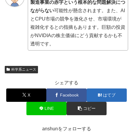
製造事業の赤字という根本的な問題解決につ
ながらない
可能性が懸念されます。また、AI
とCPU市場の競争を激化させ、市場環境が
複雑化するとの指摘もあります。巨額の投資
がNVIDIAの株主価値にどう貢献するかも不
透明です。
科学系ニュース
シェアする
X
Facebook
はてブ
LINE
コピー
anshunをフォローする