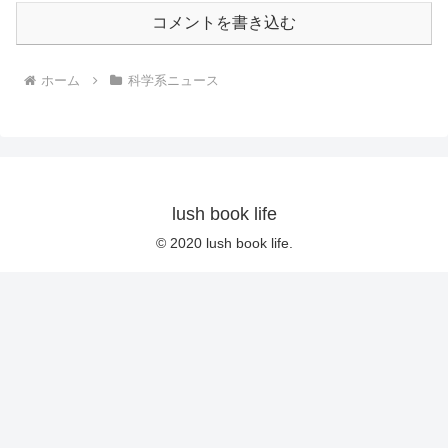
コメントを書き込む
ホーム
科学系ニュース
lush book life
© 2020 lush book life.