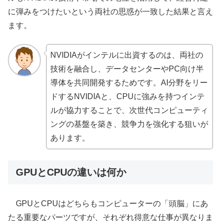
に弾みをつけたいという両社の思惑が一致した結果と言え
ます。
NVIDIAがインテルに出資するのは、両社の
技術を融合し、データセンターやPC向け半
導体を共同開発するためです。AI分野をリー
ドするNVIDIAと、CPUに強みを持つインテ
ルが協力することで、次世代コンピューティ
ングの基盤を築き、競争力を強化する狙いが
あります。
GPUとCPUの違いは何か
GPUとCPUはどちらもコンピューターの「頭脳」にあ
たる重要なパーツですが、それぞれ得意な仕事が異なりま