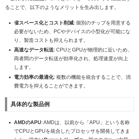
ることで、以下のようなメリットを生み出します。
省スペース化とコスト削減
: 個別のチップを用意する
必要がないため、PCやデバイスの小型化が可能にな
り、製造コストも抑えられます。
高速なデータ転送
: CPUとGPUが物理的に近いため、
両者間のデータ転送が効率化され、処理速度が向上
します。
電力効率の最適化
: 複数の機能を統合することで、消
費電力を抑えることができます。
具体的な製品例
AMDのAPU
: AMDは、以前から「APU」という名称
でCPUとGPUを統合したプロセッサを開発してきま