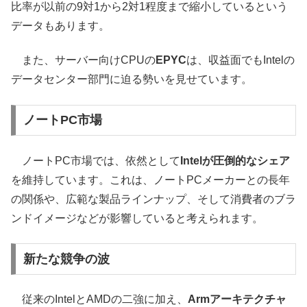
比率が以前の9対1から2対1程度まで縮小しているという
データもあります。
また、サーバー向けCPUの
EPYC
は、収益面でもIntelの
データセンター部門に迫る勢いを見せています。
ノートPC市場
ノートPC市場では、依然として
Intelが圧倒的なシェア
を維持しています。これは、ノートPCメーカーとの長年
の関係や、広範な製品ラインナップ、そして消費者のブラ
ンドイメージなどが影響していると考えられます。
新たな競争の波
従来のIntelとAMDの二強に加え、
Armアーキテクチャ