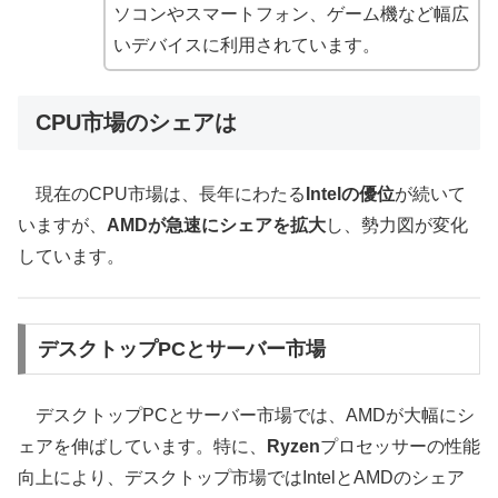
ソコンやスマートフォン、ゲーム機など幅広
いデバイスに利用されています。
CPU市場のシェアは
現在のCPU市場は、長年にわたる
Intelの優位
が続いて
いますが、
AMDが急速にシェアを拡大
し、勢力図が変化
しています。
デスクトップPCとサーバー市場
デスクトップPCとサーバー市場では、AMDが大幅にシ
ェアを伸ばしています。特に、
Ryzen
プロセッサーの性能
向上により、デスクトップ市場ではIntelとAMDのシェア