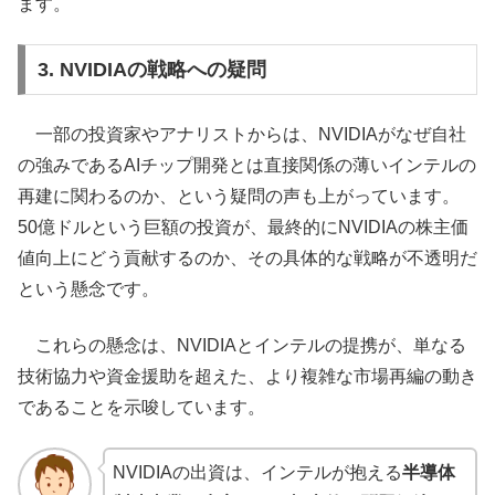
ます。
3. NVIDIAの戦略への疑問
一部の投資家やアナリストからは、NVIDIAがなぜ自社
の強みであるAIチップ開発とは直接関係の薄いインテルの
再建に関わるのか、という疑問の声も上がっています。
50億ドルという巨額の投資が、最終的にNVIDIAの株主価
値向上にどう貢献するのか、その具体的な戦略が不透明だ
という懸念です。
これらの懸念は、NVIDIAとインテルの提携が、単なる
技術協力や資金援助を超えた、より複雑な市場再編の動き
であることを示唆しています。
NVIDIAの出資は、インテルが抱える
半導体