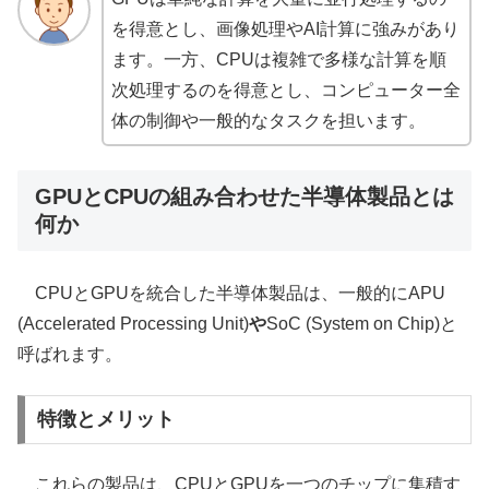
を得意とし、画像処理やAI計算に強みがあり
ます。一方、CPUは複雑で多様な計算を順
次処理するのを得意とし、コンピューター全
体の制御や一般的なタスクを担います。
GPUとCPUの組み合わせた半導体製品とは
何か
CPUとGPUを統合した半導体製品は、一般的にAPU
(Accelerated Processing Unit)
や
SoC (System on Chip)と
呼ばれます。
特徴とメリット
これらの製品は、CPUとGPUを一つのチップに集積す