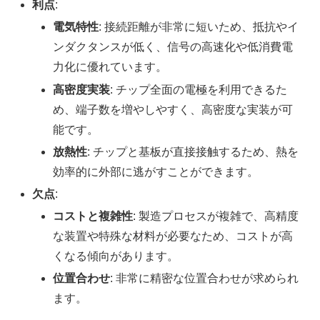
利点
:
電気特性
: 接続距離が非常に短いため、抵抗やイ
ンダクタンスが低く、信号の高速化や低消費電
力化に優れています。
高密度実装
: チップ全面の電極を利用できるた
め、端子数を増やしやすく、高密度な実装が可
能です。
放熱性
: チップと基板が直接接触するため、熱を
効率的に外部に逃がすことができます。
欠点
:
コストと複雑性
: 製造プロセスが複雑で、高精度
な装置や特殊な材料が必要なため、コストが高
くなる傾向があります。
位置合わせ
: 非常に精密な位置合わせが求められ
ます。