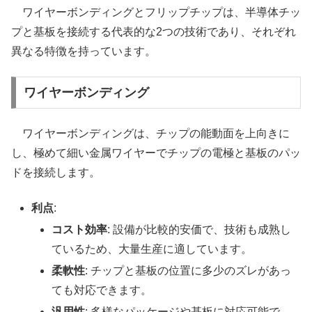
ワイヤーボンディングとフリップチップは、半導体チッ
プと基板を接続する代表的な2つの技術であり、それぞれ
異なる特徴を持っています。
ワイヤーボンディング
ワイヤーボンディングは、チップの能動面を上向きに
し、極めて細い金属ワイヤーでチップの電極と基板のパッ
ドを接続します。
利点
:
コスト効率
: 設備が比較的安価で、技術も成熟し
ているため、大量生産に適しています。
柔軟性
: チップと基板の位置に多少のズレがあっ
ても対応できます。
汎用性
: 多様なパッケージや基板に対応可能で