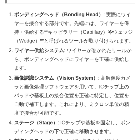
ボンディングヘッド（Bonding Head）
: 実際にワイ
ヤーを接合する部分です。先端には、ワイヤーを保
持・供給する**キャピラリー（Capillary）
や
ウェッジ
（Wedge）**と呼ばれるツールが取り付けられます。
ワイヤー供給システム
: ワイヤーが巻かれたリールか
ら、ボンディングヘッドにワイヤーを正確に供給し
ます。
画像認識システム（Vision System）
: 高解像度カメ
ラと画像処理ソフトウェアを用いて、ICチップ上の
パッドや基板上の接合位置を正確に特定し、位置を
自動で補正します。これにより、ミクロン単位の精
度で接合が可能です。
ステージ（Stage）
: ICチップや基板を固定し、ボン
ディングヘッドの下で正確に移動させます。