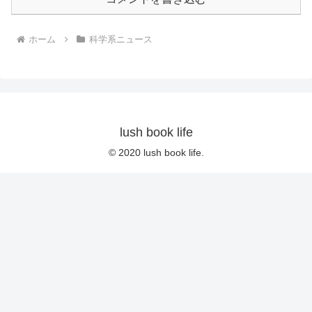
ホーム
科学系ニュース
lush book life
© 2020 lush book life.