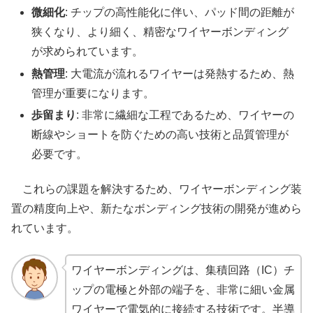
微細化
: チップの高性能化に伴い、パッド間の距離が
狭くなり、より細く、精密なワイヤーボンディング
が求められています。
熱管理
: 大電流が流れるワイヤーは発熱するため、熱
管理が重要になります。
歩留まり
: 非常に繊細な工程であるため、ワイヤーの
断線やショートを防ぐための高い技術と品質管理が
必要です。
これらの課題を解決するため、ワイヤーボンディング装
置の精度向上や、新たなボンディング技術の開発が進めら
れています。
ワイヤーボンディングは、集積回路（IC）チ
ップの電極と外部の端子を、非常に細い金属
ワイヤーで電気的に接続する技術です。半導