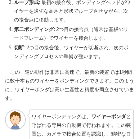
ループ形成
: 最初の接合後、ボンディングヘッドがワ
イヤーを適切な高さと形状でループさせながら、次
の接合点に移動します。
第二ボンディング
: 2つ目の接合点（通常は基板のリ
ードフレーム）でワイヤーを接合します。
切断
: 2つ目の接合後、ワイヤーが切断され、次のボ
ンディングプロセスの準備が整います。
この一連の動作は非常に高速で、最新の装置では1秒間
に数十本ものワイヤーをボンディングできます。このよう
に、ワイヤーボンダは高い生産性と精度を両立させていま
す。
ワイヤーボンディングは、
ワイヤーボンダ
と
呼ばれる専用の自動機で行われます。この装
置は、カメラで接合位置を認識し、精密なロ