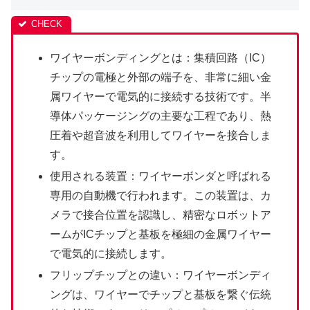
ワイヤーボンディングとは：集積回路（IC）
チップの電極と外部の端子を、非常に細い金
属ワイヤーで電気的に接続する技術です。半
導体パッケージングの主要な工程であり、熱
圧着や超音波を利用してワイヤーを接合しま
す。
使用される装置：ワイヤーボンダと呼ばれる
専用の自動機で行われます。この装置は、カ
メラで接合位置を認識し、精密なロボットア
ームがICチップと基板を極細の金属ワイヤー
で電気的に接続します。
フリップチップとの違い：ワイヤーボンディ
ングは、ワイヤーでチップと基板を繋ぐ伝統