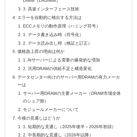
DIMM（LRDIMM）
3. 高速インターフェース技術
エラーを自動的に検出する方法は
ECCメモリの動作原理（ハミング符号）
1. データ書き込み時（符号化）
2. データ読み出し時（検証と訂正）
価格急上昇の理由は何か
1. AIサーバーによる需要の爆発的な増加
2. 汎用DRAMの供給不足と構造変化
データセンター向けのサーバー用DRAMの有力メーカ
ーは
サーバー用DRAMの主要メーカー（DRAM市場全体
のシェア順）
モジュールメーカーについて
今後の見通しはどうか
1. 短期的な見通し（2025年後半～2026年初頭）
2. 中長期的な見通し（2026年以降）