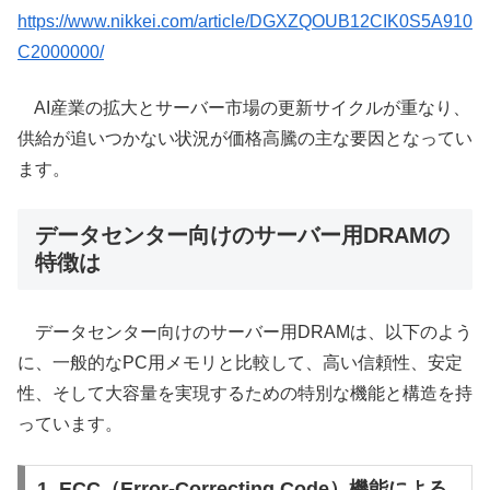
https://www.nikkei.com/article/DGXZQOUB12CIK0S5A910
C2000000/
AI産業の拡大とサーバー市場の更新サイクルが重なり、
供給が追いつかない状況が価格高騰の主な要因となってい
ます。
データセンター向けのサーバー用DRAMの
特徴は
データセンター向けのサーバー用DRAMは、以下のよう
に、一般的なPC用メモリと比較して、高い信頼性、安定
性、そして大容量を実現するための特別な機能と構造を持
っています。
1. ECC（Error-Correcting Code）機能による