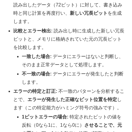
読み出したデータ（72ビット）に対して、書き込み
時と同じ計算を再度行い、
新しい冗長ビット
を生成
します。
比較とエラー検出:
読み出し時に生成した新しい冗長
ビットと、メモリに格納されていた元の冗長ビット
を比較します。
一致した場合:
データにエラーはないと判断し、
そのまま正常データとして処理します。
不一致の場合:
データにエラーが発生したと判断
します。
エラーの特定と訂正:
不一致のパターンを分析するこ
とで、
エラーが発生した正確なビット位置を特定
し
ます（この特定能力がハミング符号の強みです）。
1ビットエラーの場合:
特定されたビットの値を
反転（0なら1に、1なら0に）
させることで、元