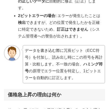
の正しいデータに
自動的に修正（訂正）しま
す。
2ビットエラーの場合:
エラーが発生したことは
検出
できますが、どの位置で発生したかを正確
に特定できないため、
訂正はできません
（シス
テム管理者への警告が出されます）。
データを書き込む際に冗長ビット（ECC符
号）を付加し、読み出し時にこの符号を再計
算・比較します。不一致の場合、
ハミング符
号
の原理でエラー位置を特定し、1ビットエ
ラーを自動的に訂正します。
価格急上昇の理由は何か