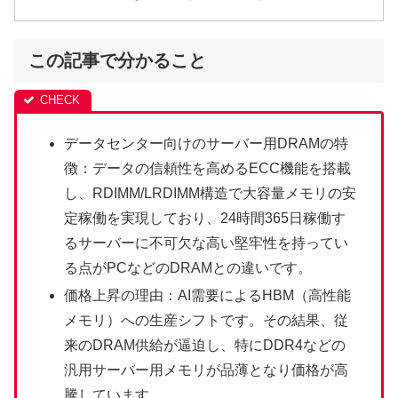
この記事で分かること
データセンター向けのサーバー用DRAMの特
徴：データの信頼性を高めるECC機能を搭載
し、RDIMM/LRDIMM構造で大容量メモリの安
定稼働を実現しており、24時間365日稼働す
るサーバーに不可欠な高い堅牢性を持ってい
る点がPCなどのDRAMとの違いです。
価格上昇の理由：AI需要によるHBM（高性能
メモリ）への生産シフトです。その結果、従
来のDRAM供給が逼迫し、特にDDR4などの
汎用サーバー用メモリが品薄となり価格が高
騰しています。