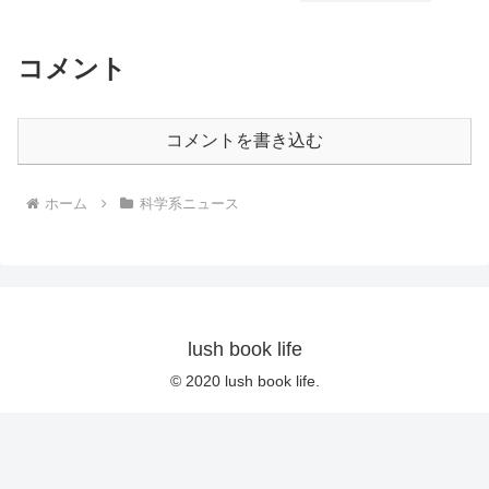
コメント
コメントを書き込む
ホーム
科学系ニュース
lush book life
© 2020 lush book life.