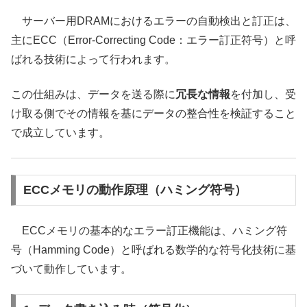
サーバー用DRAMにおけるエラーの自動検出と訂正は、
主にECC（Error-Correcting Code：エラー訂正符号）と呼
ばれる技術によって行われます。
この仕組みは、データを送る際に
冗長な情報
を付加し、受
け取る側でその情報を基にデータの整合性を検証すること
で成立しています。
ECCメモリの動作原理（ハミング符号）
ECCメモリの基本的なエラー訂正機能は、ハミング符
号（Hamming Code）と呼ばれる数学的な符号化技術に基
づいて動作しています。