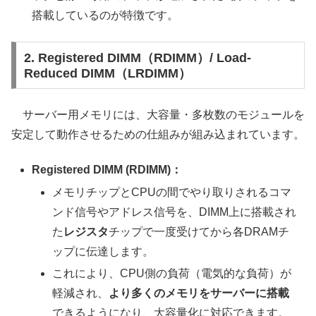
搭載しているのが特徴です。
2. Registered DIMM（RDIMM）/ Load-
Reduced DIMM（LRDIMM）
サーバー用メモリには、大容量・多枚数のモジュールを
安定して動作させるための仕組みが組み込まれています。
Registered DIMM (RDIMM)：
メモリチップとCPUの間でやり取りされるコマ
ンド信号やアドレス信号を、DIMM上に搭載され
た
レジスタ
チップで一度受けてから各DRAMチ
ップに伝達します。
これにより、CPU側の負荷（電気的な負荷）が
軽減され、
より多くのメモリをサーバーに搭載
できるようになり、大容量化に対応できます。