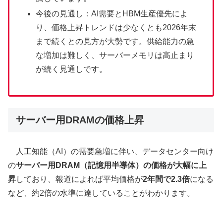
今後の見通し：AI需要とHBM生産優先によ
り、価格上昇トレンドは少なくとも2026年末
まで続くとの見方が大勢です。供給能力の急
な増加は難しく、サーバーメモリは高止まり
が続く見通しです。
サーバー用DRAMの価格上昇
人工知能（AI）の需要急増に伴い、データセンター向け
の
サーバー用DRAM（記憶用半導体）の価格が大幅に上
昇
しており、報道によれば平均価格が
2年間で2.3倍
になる
など、約2倍の水準に達していることがわかります。