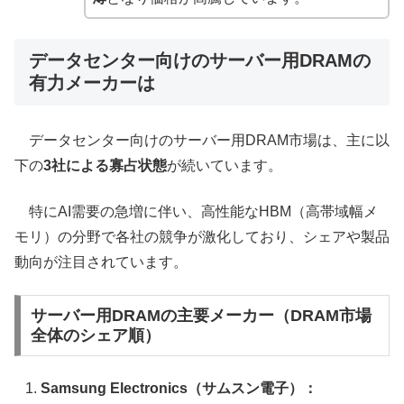
データセンター向けのサーバー用DRAMの
有力メーカーは
データセンター向けのサーバー用DRAM市場は、主に以
下の
3社による寡占状態
が続いています。
特にAI需要の急増に伴い、高性能なHBM（高帯域幅メ
モリ）の分野で各社の競争が激化しており、シェアや製品
動向が注目されています。
サーバー用DRAMの主要メーカー（DRAM市場
全体のシェア順）
Samsung Electronics（サムスン電子）：