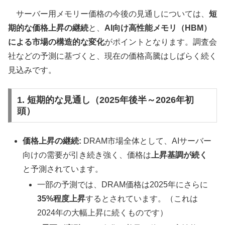
サーバー用メモリー価格の今後の見通しについては、
短
期的な価格上昇の継続
と、
AI向け高性能メモリ（HBM）
による市場の構造的な変化
がポイントとなります。調査会
社などの予測に基づくと、現在の価格高騰はしばらく続く
見込みです。
1. 短期的な見通し（2025年後半～2026年初
頭）
価格上昇の継続:
DRAM市場全体として、AIサーバー
向けの需要が引き続き強く、価格は
上昇基調が続く
と予測されています。
一部の予測では、DRAM価格は2025年にさらに
35%程度上昇
するとされています。（これは
2024年の大幅上昇に続くものです）