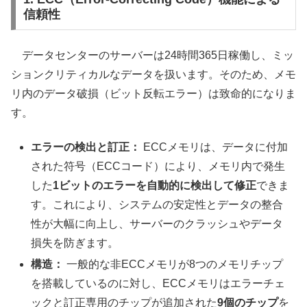
信頼性
データセンターのサーバーは24時間365日稼働し、ミッ
ションクリティカルなデータを扱います。そのため、メモ
リ内のデータ破損（ビット反転エラー）は致命的になりま
す。
エラーの検出と訂正：
ECCメモリは、データに付加
された符号（ECCコード）により、メモリ内で発生
した
1ビットのエラーを自動的に検出して修正
できま
す。これにより、システムの安定性とデータの整合
性が大幅に向上し、サーバーのクラッシュやデータ
損失を防ぎます。
構造：
一般的な非ECCメモリが8つのメモリチップ
を搭載しているのに対し、ECCメモリはエラーチェ
ックと訂正専用のチップが追加された
9個のチップ
を