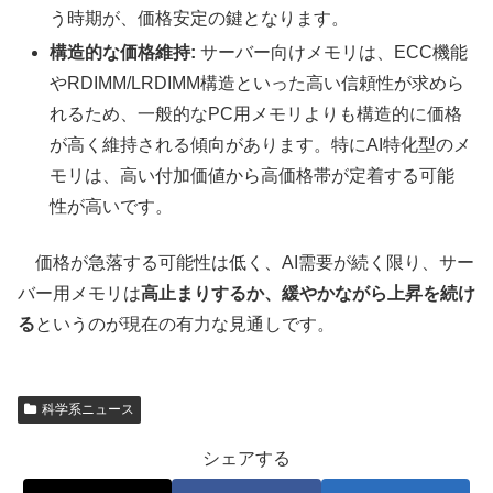
う時期が、価格安定の鍵となります。
構造的な価格維持:
サーバー向けメモリは、ECC機能
やRDIMM/LRDIMM構造といった高い信頼性が求めら
れるため、一般的なPC用メモリよりも構造的に価格
が高く維持される傾向があります。特にAI特化型のメ
モリは、高い付加価値から高価格帯が定着する可能
性が高いです。
価格が急落する可能性は低く、AI需要が続く限り、サー
バー用メモリは
高止まりするか、緩やかながら上昇を続け
る
というのが現在の有力な見通しです。
科学系ニュース
シェアする