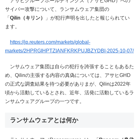
アサヒグループホールディングス（アサヒGHD）への
サイバー攻撃について、ランサムウェア集団の
「
Qilin（キリン）
」が犯行声明を出したと報じられてい
ます。
https://jp.reuters.com/markets/global-
markets/2HPRGIHPTZIANFKRKPUJBZYDBI-2025-10-07/
ンサムウェア集団は自らの犯行を誇張することもあるた
め、Qilinの主張する内容の真偽については、アサヒGHD
の正式な調査結果を待つ必要がありまが、Qilinは2022年
頃から活動しているとされ、近年、活発に活動しているラ
ンサムウェアグループの一つです。
ランサムウェアとは何か