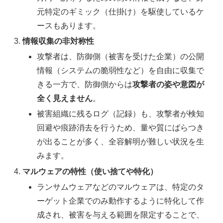
元特定のギミック（仕掛け）を駆使しているケ
ースもあります。
情報収集の非対称性
攻撃者は、防御側（被害を受けた企業）の公開
情報（システムの脆弱性など）を自由に収集で
きる一方で、防御側からは
攻撃者の姿や意図が
全く見えません
。
被害組織に残るログ（記録）も、攻撃者が検知
回避や痕跡消去を行うため、量や質にばらつき
が出ることが多く、全容解明が難しい状況を生
みます。
マルウェアの特性（使い捨てや特化）
ランサムウェアなどのマルウェアは、特定のタ
ーゲット企業でのみ動作するように特化して作
成され、被害を与える範囲を限定することで、