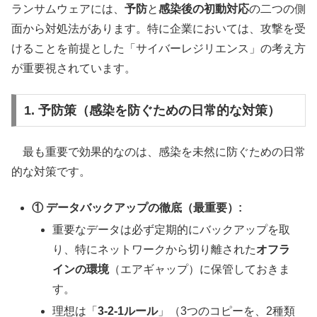
ランサムウェアには、
予防
と
感染後の初動対応
の二つの側
面から対処法があります。特に企業においては、攻撃を受
けることを前提とした「サイバーレジリエンス」の考え方
が重要視されています。
1. 予防策（感染を防ぐための日常的な対策）
最も重要で効果的なのは、感染を未然に防ぐための日常
的な対策です。
① データバックアップの徹底（最重要）:
重要なデータは必ず定期的にバックアップを取
り、特にネットワークから切り離された
オフラ
インの環境
（エアギャップ）に保管しておきま
す。
理想は「
3-2-1ルール
」（3つのコピーを、2種類