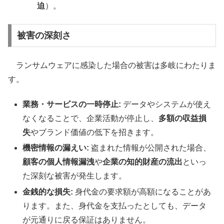
迫
）。
被害の深刻さ
ランサムウェアに感染した場合の被害は多岐にわたりま
す。
業務・サービスの一時停止:
データやシステムが使え
なくなることで、企業活動が停止し、
多額の収益損
失
やブランド価値の低下を招きます。
機密情報の漏えい:
盗まれた情報が公開された場合、
顧客の個人情報漏洩
や
企業の知的財産の流出
といっ
た深刻な被害が発生します。
金銭的な損失:
身代金の要求額が高額になることがあ
ります。また、身代金を支払ったとしても、データ
が元通りに戻る保証はありません。