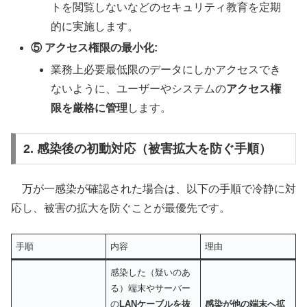
トを閲覧しないなどのセキュリティ教育を定期
的に実施します。
⑤ アクセス権限の最小化:
業務上必要最低限のデータにしかアクセスでき
ないように、ユーザーやシステムの
アクセス権
限を厳格に管理
します。
2. 感染後の初動対応（被害拡大を防ぐ手順）
万が一感染が確認された場合は、以下の手順で冷静に対
応し、被害の拡大を防ぐことが最優先です。
手順
内容
理由
感染した（疑いのあ
る）端末やサーバー
の
LANケーブルを抜
感染が他の端末へ拡