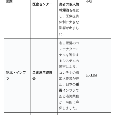
医療
不明
医療センター
患者の個人情
報漏洩
も発覚
し、医療提供
体制に大きな
影響が出まし
た。
名古屋港のコ
ンテナターミ
ナルを運営す
るシステムの
障害により、
物流・インフ
名古屋港運協
コンテナの搬
LockBit
ラ
会
出入作業が停
止。日本の
重
要インフラ
で
ある港湾業務
が一時的に麻
痺しました。