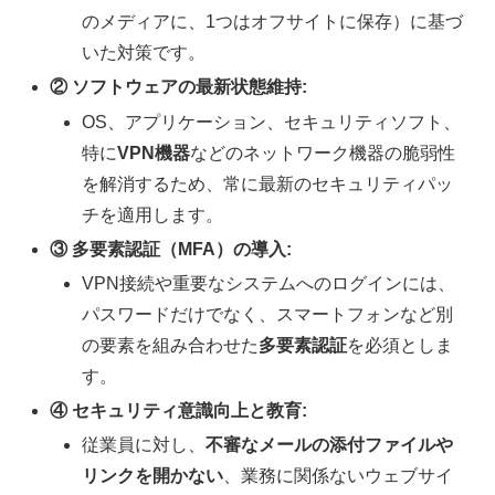
のメディアに、1つはオフサイトに保存）に基づ
いた対策です。
② ソフトウェアの最新状態維持:
OS、アプリケーション、セキュリティソフト、
特に
VPN機器
などのネットワーク機器の脆弱性
を解消するため、常に最新のセキュリティパッ
チを適用します。
③ 多要素認証（MFA）の導入:
VPN接続や重要なシステムへのログインには、
パスワードだけでなく、スマートフォンなど別
の要素を組み合わせた
多要素認証
を必須としま
す。
④ セキュリティ意識向上と教育:
従業員に対し、
不審なメールの添付ファイルや
リンクを開かない
、業務に関係ないウェブサイ