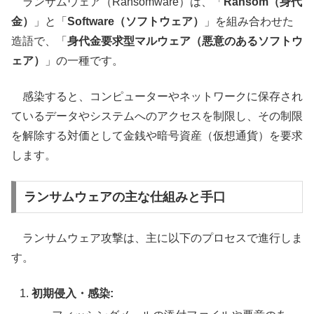
ランサムウェア（Ransomware）は、「
Ransom（身代
金）
」と「
Software（ソフトウェア）
」を組み合わせた
造語で、「
身代金要求型マルウェア（悪意のあるソフトウ
ェア）
」の一種です。
感染すると、コンピューターやネットワークに保存され
ているデータやシステムへのアクセスを制限し、その制限
を解除する対価として金銭や暗号資産（仮想通貨）を要求
します。
ランサムウェアの主な仕組みと手口
ランサムウェア攻撃は、主に以下のプロセスで進行しま
す。
初期侵入・感染: