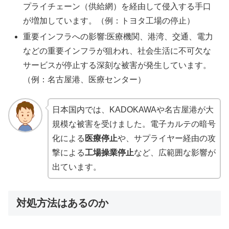
プライチェーン（供給網）を経由して侵入する手口
が増加しています。（例：トヨタ工場の停止）
重要インフラへの影響:医療機関、港湾、交通、電力
などの重要インフラが狙われ、社会生活に不可欠な
サービスが停止する深刻な被害が発生しています。
（例：名古屋港、医療センター）
日本国内では、KADOKAWAや名古屋港が大
規模な被害を受けました。電子カルテの暗号
化による
医療停止
や、サプライヤー経由の攻
撃による
工場操業停止
など、広範囲な影響が
出ています。
対処方法はあるのか