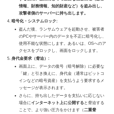
情報、財務情報、知的財産など）を盗み出し、
攻撃者側のサーバーに持ち出します。
暗号化・システムロック:
盗んだ後、ランサムウェアを起動させ、被害者
のPCやサーバー内のデータを不正に暗号化し、
使用不能な状態にします。あるいは、OSへのア
クセスをブロックし、画面をロックします。
身代金要求（脅迫）:
画面上に、データの復号（暗号解除）に必要な
「鍵」と引き換えに、身代金（通常はビットコ
インなどの暗号資産）を支払うよう要求するメ
ッセージが表示されます。
さらに、持ち出したデータを支払いに応じない
場合に
インターネット上に公開する
と脅迫する
ことで、より強い圧力をかけます（
二重脅