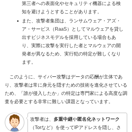
第三者への表面化やセキュリティ機器による検
知を避けようとすることがあります。
また、攻撃者集団は、ランサムウェア・アズ・
ア・サービス（RaaS）としてマルウェアを貸し
出すビジネスモデルを採用している場合もあ
り、実際に攻撃を実行した者とマルウェアの開
発者が異なるため、実行犯の特定が難しくなり
ます。
このように、サイバー攻撃はデータの応酬が主体であ
り、攻撃者は常に身元を隠すための技術を進化させている
ため、「誰が侵入したか」の特定は専門家による高度な調
査を必要とする非常に難しい課題となっています。
攻撃者は、
多重中継
や
匿名化ネットワーク
（Torなど）を使ってIPアドレスを隠し、さ