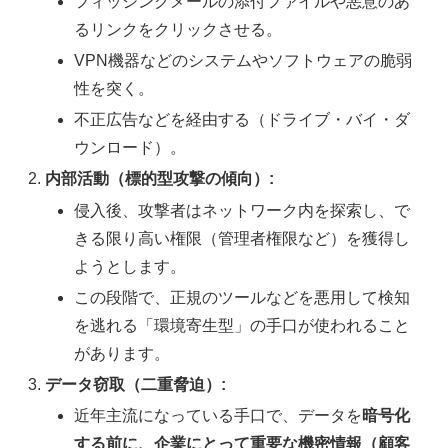
フィッシングメールの添付ファイルや悪意のあ
るリンクをクリックさせる。
VPN機器などのシステムやソフトウェアの脆弱
性を突く。
不正広告などを経由する（ドライブ・バイ・ダ
ウンロード）。
内部活動（標的型攻撃の傾向）:
侵入後、攻撃者はネットワーク内を探索し、で
きる限り高い権限（管理者権限など）を獲得し
ようとします。
この段階で、正規のツールなどを悪用して検知
を逃れる「環境寄生型」の手口が使われること
があります。
データ窃取（二重脅迫）:
近年主流になっている手口で、データを
暗号化
する前に、企業にとって重要な機密情報（顧客