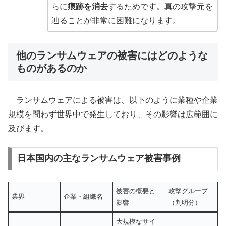
らに
痕跡を消去
するためです。真の攻撃元を
辿ることが非常に困難になります。
他のランサムウェアの被害にはどのような
ものがあるのか
ランサムウェアによる被害は、以下のように業種や企業
規模を問わず世界中で発生しており、その影響は広範囲に
及びます。
日本国内の主なランサムウェア被害事例
被害の概要と
攻撃グループ
業界
企業・組織名
影響
（判明分）
大規模なサイ