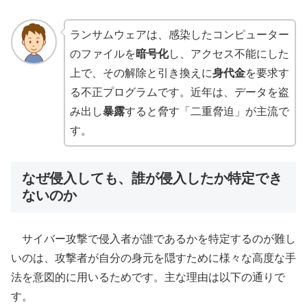
ランサムウェアは、感染したコンピューター
のファイルを
暗号化
し、アクセス不能にした
上で、その解除と引き換えに
身代金
を要求す
る不正プログラムです。近年は、データを盗
み出し
暴露
すると脅す「二重脅迫」が主流で
す。
なぜ侵入しても、誰が侵入したか特定でき
ないのか
サイバー攻撃で侵入者が誰であるかを特定するのが難し
いのは、攻撃者が自分の身元を隠すために様々な高度な手
法を意図的に用いるためです。主な理由は以下の通りで
す。