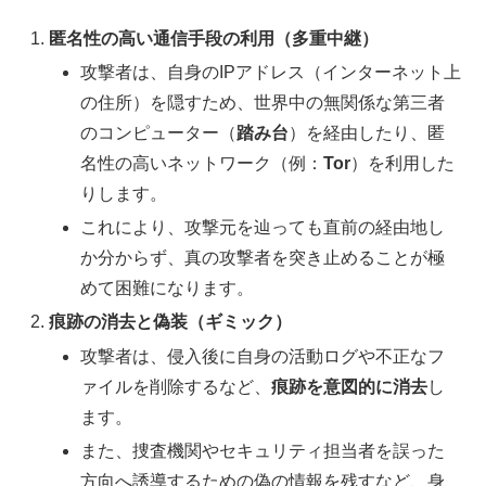
匿名性の高い通信手段の利用（多重中継）
攻撃者は、自身のIPアドレス（インターネット上
の住所）を隠すため、世界中の無関係な第三者
のコンピューター（
踏み台
）を経由したり、匿
名性の高いネットワーク（例：
Tor
）を利用した
りします。
これにより、攻撃元を辿っても直前の経由地し
か分からず、真の攻撃者を突き止めることが極
めて困難になります。
痕跡の消去と偽装（ギミック）
攻撃者は、侵入後に自身の活動ログや不正なフ
ァイルを削除するなど、
痕跡を意図的に消去
し
ます。
また、捜査機関やセキュリティ担当者を誤った
方向へ誘導するための偽の情報を残すなど、身