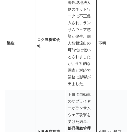
海外現地法人
側のネットワ
ークに不正侵
入され、ラン
サムウェア感
染が発生。個
コクヨ株式会
製造
人情報流出の
不明
社
可能性は低い
とされました
が、全社的な
調査と対応で
業務に影響が
出ました。
トヨタ自動車
のサプライヤ
ーがランサム
ウェア攻撃を
受けた結果、
部品供給管理
トヨタ自動車
不明（小島プ