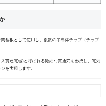
か
中間基板として使用し、複数の半導体チップ（チップ
Via：ガラス貫通電極)と呼ばれる微細な貫通穴を形成し、電気
ージを実現します。