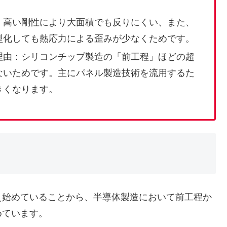
：高い剛性により大面積でも反りにくい、また、
型化しても熱応力による歪みが少なくためです。
理由：シリコンチップ製造の「前工程」ほどの超
ないためです。主にパネル製造技術を流用するた
きくなります。
始めていることから、半導体製造において前工程か
めています。