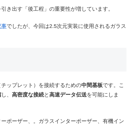
引き出す「後工程」の重要性が増しています。
記事
でしたが、今回は2.5次元実装に使用されるガラス
チップレット）を接続するための
中間基板
です。こ
縮
し、
高密度な接続
と
高速データ伝送
を可能にしま
ーポーザー、。ガラスインターポーザー、有機イン