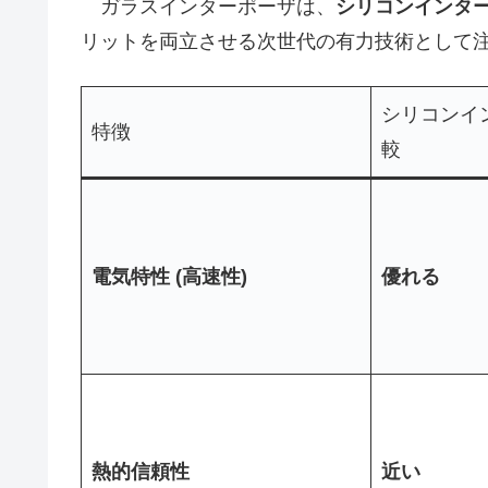
ガラスインターポーザは、
シリコンインタ
リットを両立させる次世代の有力技術として
シリコンイ
特徴
較
電気特性 (高速性)
優れる
熱的信頼性
近い