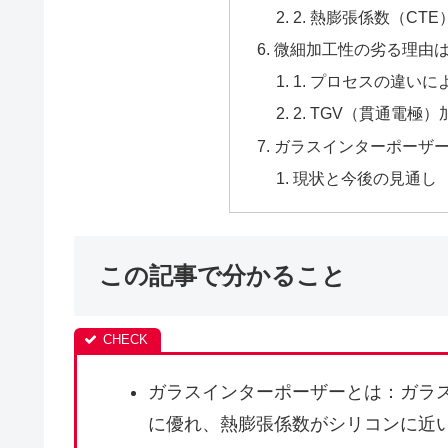
2. 熱膨張係数（CT
微細加工性の劣る理由
1. プロセスの違いに
2. TGV（貫通電極
ガラスインターポーザ
現状と今後の見通し
この記事で分かること
ガラスインターポーザーとは：ガラ
に優れ、熱膨張係数がシリコンに近