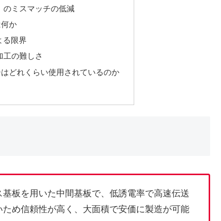
E）のミスマッチの低減
は何か
よる限界
）加工の難しさ
ーはどれくらい使用されているのか
ス基板を用いた中間基板で、低誘電率で高速伝送
いため信頼性が高く、大面積で安価に製造が可能