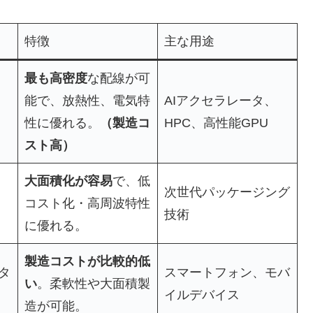
特徴
主な用途
最も高密度
な配線が可
能で、放熱性、電気特
AIアクセラレータ、
性に優れる。
（製造コ
HPC、高性能GPU
スト高）
大面積化が容易
で、低
次世代パッケージング
コスト化・高周波特性
技術
に優れる。
製造コストが比較的低
タ
スマートフォン、モバ
い
。柔軟性や大面積製
イルデバイス
造が可能。