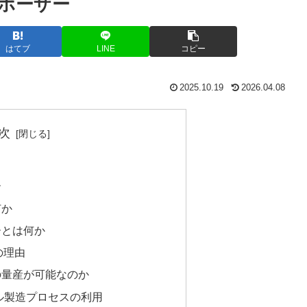
ポーザー
はてブ
LINE
コピー
2025.10.19
2026.04.08
次
ー
何か
ーとは何か
の理由
の量産が可能なのか
ネル製造プロセスの利用