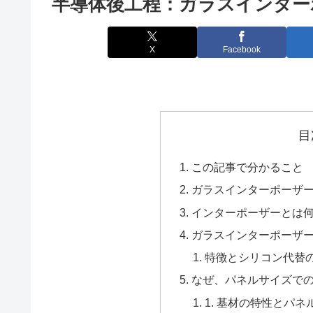
半導体後工程：ガラスインター
X
Facebook
目
この記事で分かること
ガラスインターポーザ
インターポーザーとは
ガラスインターポーザ
特徴とシリコン代替
なぜ、パネルサイズで
1. 基材の特性とパ