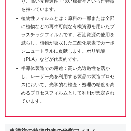
り、高い光透過性・低い屈折率といった特徴
を持っています。
植物性フィルムとは：原料の一部または全部
に植物などの再生可能な有機資源を用いたプ
ラスチックフィルムです。石油資源の使用を
減らし、植物が吸収した二酸化炭素でカーボ
ンニュートラルに貢献します。ポリ乳酸
（PLA）などが代表的です。
半導体製造での用途：高い光透過性を活か
し、レーザー光を利用する製品の製造プロセ
スにおいて、光学的な検査・処理の精度を高
めるプロセスフィルムとして利用が想定され
ています。
東洋紡の植物由来の光学フィルム