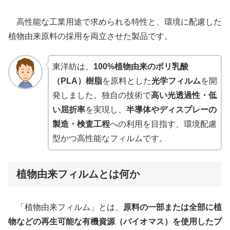
高性能な工業用途で求められる特性と、環境に配慮した
植物由来原料の採用を両立させた製品です。
東洋紡は、
100%植物由来のポリ乳酸
（PLA）樹脂
を原料とした
光学フィルム
を開
発しました。独自の技術で
高い光透過性・低
い屈折率
を実現し、
半導体やディスプレーの
製造・検査工程
への利用を目指す、環境配慮
型かつ高性能なフィルムです。
植物由来フィルムとは何か
「植物由来フィルム」とは、
原料の一部または全部に植
物などの再生可能な有機資源（バイオマス）を使用したプ