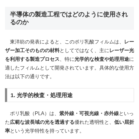
半導体の製造工程ではどのように使用され
るのか
東洋紡の発表によると、このポリ乳酸フィルムは、
レー
ザー加工そのものの材料
としてではなく、主に
レーザー光
を利用する製造プロセス
、特に
光学的な検査や処理用途
に
適したフィルムとして開発されています。具体的な使用方
法は以下の通りです。
1. 光学的検査・処理用途
ポリ乳酸（PLA）は、
紫外線・可視光線・赤外線
といっ
た
広範な波長域の光を透過する
優れた透明性と、
低い屈折
率
という光学特性を持っています。