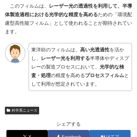
このフィルムは、
レーザー光の透過性を利用して、半導
体製造過程における光学的な精度を高める
ための「環境配
慮型高性能フィルム」として使われることが期待されてい
ます。
東洋紡のフィルムは、
高い光透過性
を活か
し、
レーザー光を利用する
半導体やディスプ
レーの製造プロセスにおいて、
光学的な検
査・処理
の精度を高める
プロセスフィルム
と
して利用が想定されています。
科学系ニュース
シェアする
X
Facebook
はてブ