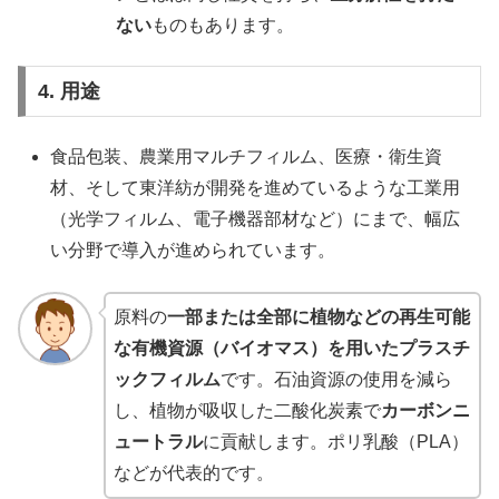
ない
ものもあります。
4. 用途
食品包装、農業用マルチフィルム、医療・衛生資
材、そして東洋紡が開発を進めているような工業用
（光学フィルム、電子機器部材など）にまで、幅広
い分野で導入が進められています。
原料の
一部または全部に植物などの再生可能
な有機資源（バイオマス）を用いたプラスチ
ックフィルム
です。石油資源の使用を減ら
し、植物が吸収した二酸化炭素で
カーボンニ
ュートラル
に貢献します。ポリ乳酸（PLA）
などが代表的です。