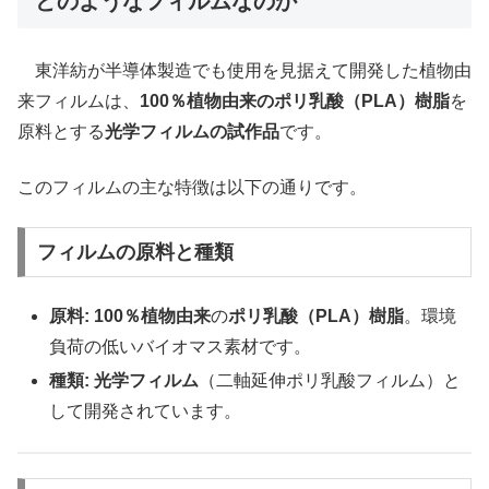
どのようなフィルムなのか
東洋紡が半導体製造でも使用を見据えて開発した植物由
来フィルムは、
100％植物由来のポリ乳酸（PLA）樹脂
を
原料とする
光学フィルムの試作品
です。
このフィルムの主な特徴は以下の通りです。
フィルムの原料と種類
原料:
100％植物由来
の
ポリ乳酸（PLA）樹脂
。環境
負荷の低いバイオマス素材です。
種類:
光学フィルム
（二軸延伸ポリ乳酸フィルム）と
して開発されています。