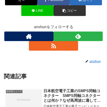
LINE
コピー
anshunをフォローする
anshun
関連記事
日本航空電子工業のSMPS同軸コ
科学系ニュース
ネクター SMPS同軸コネクター
とは何か？なぜ高周波に適してい
るのか？
日本航空電子工業が量子コンピューター