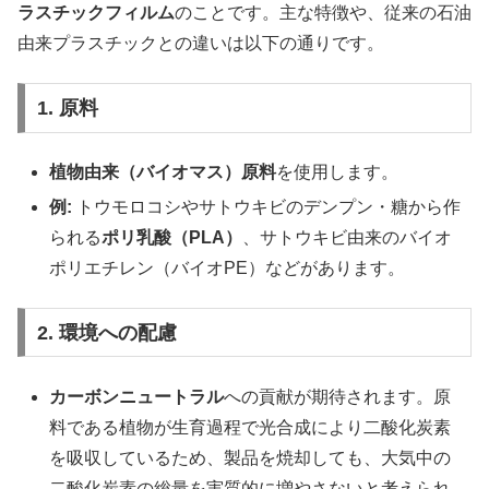
ラスチックフィルム
のことです。主な特徴や、従来の石油
由来プラスチックとの違いは以下の通りです。
1. 原料
植物由来（バイオマス）原料
を使用します。
例:
トウモロコシやサトウキビのデンプン・糖から作
られる
ポリ乳酸（PLA）
、サトウキビ由来のバイオ
ポリエチレン（バイオPE）などがあります。
2. 環境への配慮
カーボンニュートラル
への貢献が期待されます。原
料である植物が生育過程で光合成により二酸化炭素
を吸収しているため、製品を焼却しても、大気中の
二酸化炭素の総量を実質的に増やさないと考えられ