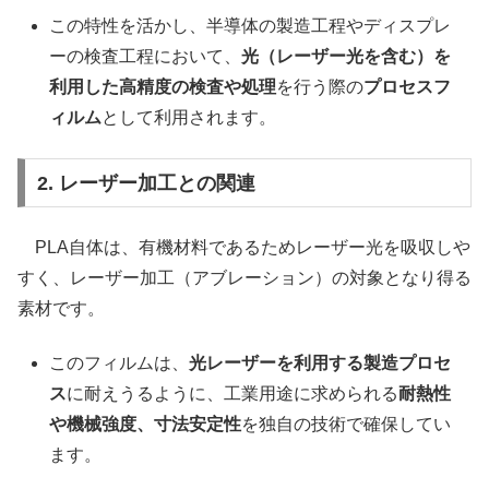
この特性を活かし、半導体の製造工程やディスプレ
ーの検査工程において、
光（レーザー光を含む）を
利用した高精度の検査や処理
を行う際の
プロセスフ
ィルム
として利用されます。
2. レーザー加工との関連
PLA自体は、有機材料であるためレーザー光を吸収しや
すく、レーザー加工（アブレーション）の対象となり得る
素材です。
このフィルムは、
光レーザーを利用する製造プロセ
ス
に耐えうるように、工業用途に求められる
耐熱性
や機械強度、寸法安定性
を独自の技術で確保してい
ます。