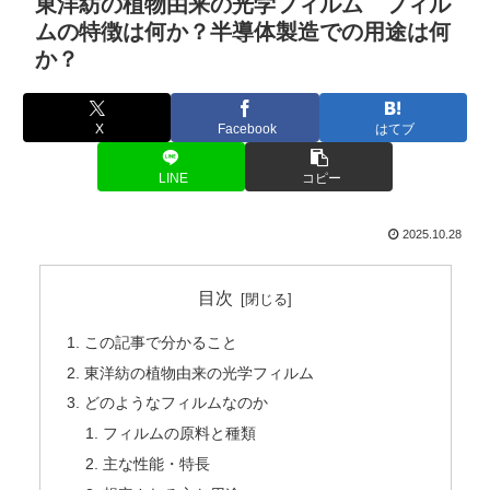
東洋紡の植物由来の光学フィルム フィル
ムの特徴は何か？半導体製造での用途は何
か？
X
Facebook
はてブ
LINE
コピー
2025.10.28
目次
この記事で分かること
東洋紡の植物由来の光学フィルム
どのようなフィルムなのか
フィルムの原料と種類
主な性能・特長