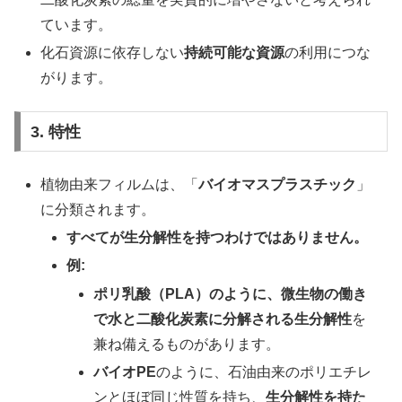
ています。
化石資源に依存しない
持続可能な資源
の利用につな
がります。
3. 特性
植物由来フィルムは、「
バイオマスプラスチック
」
に分類されます。
すべてが生分解性を持つわけではありません。
例:
ポリ乳酸（PLA）のように、微生物の働き
で水と二酸化炭素に分解される生分解性
を
兼ね備えるものがあります。
バイオPE
のように、石油由来のポリエチレ
ンとほぼ同じ性質を持ち、
生分解性を持た