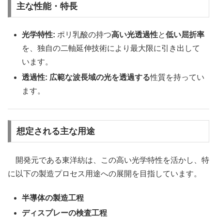
主な性能・特長
光学特性:
ポリ乳酸の持つ
高い光透過性
と
低い屈折率
を、独自の二軸延伸技術により最大限に引き出して
います。
透過性:
広範な波長域の光を透過する
性質を持ってい
ます。
想定される主な用途
開発元である東洋紡は、この高い光学特性を活かし、特
に以下の製造プロセス用途への展開を目指しています。
半導体の製造工程
ディスプレーの検査工程