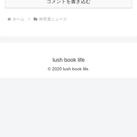
コメントを書き込む
ホーム
科学系ニュース
lush book life
© 2020 lush book life.