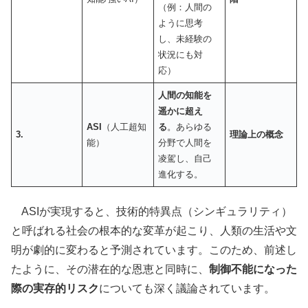
（例：人間の
ように思考
し、未経験の
状況にも対
応）
人間の知能を
遥かに超え
ASI
（人工超知
る
。あらゆる
3.
理論上の概念
能）
分野で人間を
凌駕し、自己
進化する。
ASIが実現すると、技術的特異点（シンギュラリティ）
と呼ばれる社会の根本的な変革が起こり、人類の生活や文
明が劇的に変わると予測されています。このため、前述し
たように、その潜在的な恩恵と同時に、
制御不能になった
際の実存的リスク
についても深く議論されています。