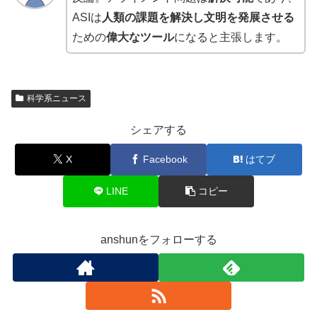
ASIは
人類の課題を解決し文明を発展させる
ための
偉大なツール
になると主張します。
科学系ニュース
シェアする
X
Facebook
はてブ
LINE
コピー
anshunをフォローする