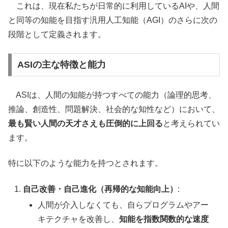
これは、現在私たちが日常的に利用しているAIや、人間
と同等の知能を目指す汎用人工知能（AGI）のさらに次の
段階として定義されます。
ASIの主な特徴と能力
ASIは、人間の知能が持つすべての能力（論理的思考、
推論、創造性、問題解決、社会的な知性など）において、
最も賢い人間の天才さえも圧倒的に上回る
と考えられてい
ます。
特に以下のような能力を持つとされます。
自己改善・自己進化（再帰的な知能向上）
:
人間が介入しなくても、自らプログラムやアー
キテクチャを改善し、
知能を指数関数的な速度