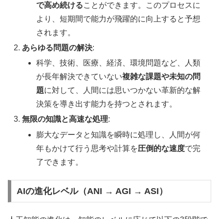
で高め続ける
ことができます。このプロセスに
より、短期間で能力が飛躍的に向上すると予想
されます。
あらゆる問題の解決
:
科学、技術、医療、経済、環境問題など、人類
が長年解決できていない
複雑な課題や未知の問
題
に対して、人間には思いつかない革新的な解
決策を導き出す能力を持つとされます。
無限の知識と高速な処理
:
膨大なデータと知識を瞬時に処理し、人間が何
年もかけて行う思考や計算を
圧倒的な速度
で完
了できます。
AIの進化レベル（ANI → AGI → ASI）