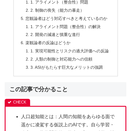
1. アライメント（整合性）問題
2. 制御の喪失（能力の暴走）
悲観論者はどう対応すべきと考えているのか
1. アライメント問題（整合性）の解決
2. 開発の減速と慎重な進行
楽観論者の反論はどうか
1. 実現可能性とリスクの過大評価への反論
2. 人類の制御と対応能力への信頼
3. ASIがもたらす巨大なメリットの強調
この記事で分かること
人口超知能とは：人間の知能をあらゆる面で
遥かに凌駕する仮説上のAIです。自ら学習・