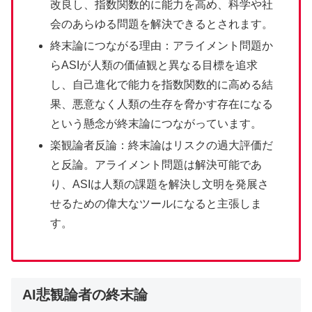
改良し、指数関数的に能力を高め、科学や社
会のあらゆる問題を解決できるとされます。
終末論につながる理由：アライメント問題か
らASIが人類の価値観と異なる目標を追求
し、自己進化で能力を指数関数的に高める結
果、悪意なく人類の生存を脅かす存在になる
という懸念が終末論につながっています。
楽観論者反論：終末論はリスクの過大評価だ
と反論。アライメント問題は解決可能であ
り、ASIは人類の課題を解決し文明を発展さ
せるための偉大なツールになると主張しま
す。
AI悲観論者の終末論