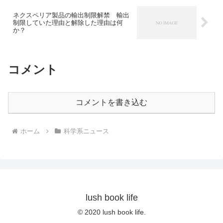
ネクスペリア製品の輸出制限解禁 輸出
制限していた理由と解除した理由は何
か？
コメント
コメントを書き込む
ホーム
科学系ニュース
lush book life
© 2020 lush book life.