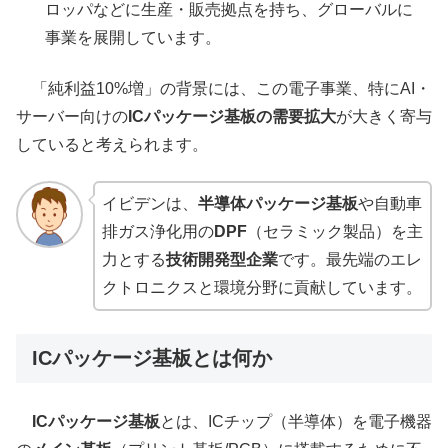
ロッパなどに生産・販売拠点を持ち、グローバルに
事業を展開しています。
「純利益10%増」の背景には、この電子事業、特にAI・
サーバー向けの
ICパッケージ基板の需要拡大
が大きく寄与
していると考えられます。
イビデンは、
半導体パッケージ基板
や自動車
排ガス浄化用の
DPF
（セラミック製品）を主
力とする
技術開発型企業
です。最先端のエレ
クトロニクスと環境分野に貢献しています。
ICパッケージ基板とは何か
ICパッケージ基板
とは、ICチップ（半導体）を電子機器