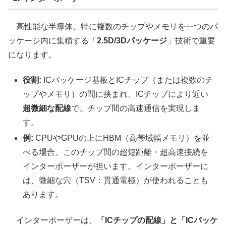
高性能な半導体、特に複数のチップやメモリを一つのパ
ッケージ内に集積する「
2.5D/3Dパッケージ
」技術で重要
になります。
役割:
ICパッケージ基板とICチップ（または複数のチ
ップやメモリ）の間に挟まれ、ICチップにより近い
超微細な配線
で、チップ間の高速通信を実現しま
す。
例:
CPUやGPUの上にHBM（高帯域幅メモリ）を並
べる場合、このチップ間の超短距離・超高速接続を
インターポーザーが担います。インターポーザーに
は、微細な穴（TSV：貫通電極）が使われることも
あります。
インターポーザーは、
「ICチップの配線」と「ICパッケ