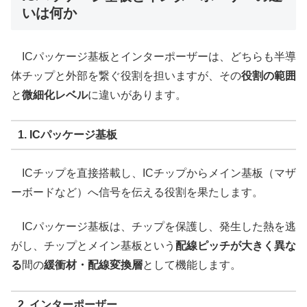
いは何か
ICパッケージ基板とインターポーザーは、どちらも半導
体チップと外部を繋ぐ役割を担いますが、その
役割の範囲
と
微細化レベル
に違いがあります。
1. ICパッケージ基板
ICチップを直接搭載し、ICチップからメイン基板（マザ
ーボードなど）へ信号を伝える役割を果たします。
ICパッケージ基板は、チップを保護し、発生した熱を逃
がし、チップとメイン基板という
配線ピッチが大きく異な
る
間の
緩衝材・配線変換層
として機能します。
2. インターポーザー