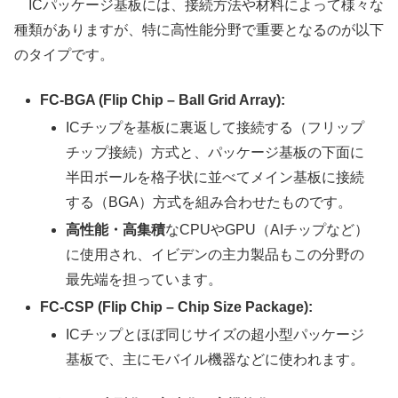
ICパッケージ基板には、接続方法や材料によって様々な
種類がありますが、特に高性能分野で重要となるのが以下
のタイプです。
FC-BGA (Flip Chip – Ball Grid Array):
ICチップを基板に裏返して接続する（フリップ
チップ接続）方式と、パッケージ基板の下面に
半田ボールを格子状に並べてメイン基板に接続
する（BGA）方式を組み合わせたものです。
高性能・高集積
なCPUやGPU（AIチップなど）
に使用され、イビデンの主力製品もこの分野の
最先端を担っています。
FC-CSP (Flip Chip – Chip Size Package):
ICチップとほぼ同じサイズの超小型パッケージ
基板で、主にモバイル機器などに使われます。