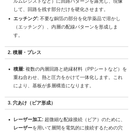
ルムレジストなど）に回路パターンを露光し、現像
して、回路を残す部分だけを硬化させます。
エッチング:
不要な銅箔の部分を化学薬品で溶かし
（エッチング）、内層の配線パターンを形成しま
す。
2. 積層・プレス
積層:
複数の内層回路と絶縁材料（PPシートなど）を
重ね合わせ、熱と圧力をかけて一体化します。これ
により、基板が多層構造になります。
3. 穴あけ（ビア形成）
レーザー加工:
超微細な配線接続（ビア）のために、
レーザー
を用いて層間を電気的に接続するための穴