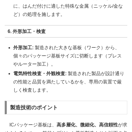
に、はんだ付けに適した特殊な金属（ニッケル/金な
ど）の処理を施します。
6. 外形加工・検査
外形加工:
製造された大きな基板（ワーク）から、
個々のパッケージ基板サイズに切断します（プレス
やルーター加工）。
電気特性検査・外観検査:
製造された製品が設計通り
の性能と品質を満たしているかを、専用の装置で厳
しく検査します。
製造技術のポイント
ICパッケージ基板は、
高多層化、微細化、高信頼性
が求