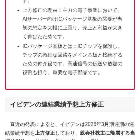
す。
上方修正の理由：主力の電子事業において、
AIサーバー向けICパッケージ基板の需要が当
初の想定を大幅に上回り、売上と利益が大き
く伸びたためです。
ICパッケージ基板とは：ICチップを保護し、
チップの微細な回路をメイン基板と接続する
ための仲介役です。高速信号の伝送や放熱の
役割も担う、重要な電子部品です。
イビデンの連結業績予想上方修正
直近の発表によると、イビデンは2026年3月期通期の連
結業績予想を
上方修正
しており、
親会社株主に帰属する当