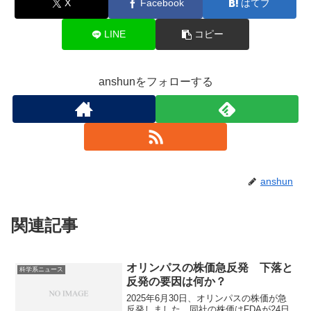
X
Facebook
はてブ
LINE
コピー
anshunをフォローする
anshun
関連記事
オリンパスの株価急反発 下落と
科学系ニュース
反発の要因は何か？
2025年6月30日、オリンパスの株価が急
反発しました。同社の株価はFDAが24日