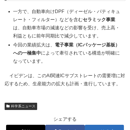
一方で、自動車向けDPF（ディーゼル・パティキュ
レート・フィルター）などを含む
セラミック事業
は、自動車市場の減速などの影響を受け、売上高・
利益ともに前年同期比で減少しています。
今回の業績拡大は、
電子事業（ICパッケージ基板）
への一極集中
によって牽引されている構造が明確に
なっています。
イビデンは、このAI関連ICサブストレートの需要増に対
応するため、生産能力の拡大も計画・進行しています。
科学系ニュース
シェアする