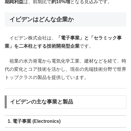
期純利益
は、前期比で
約10%増
となる見込みです。
イビデンはどんな企業か
イビデン株式会社は、
「電子事業」と「セラミック事
業」を二本柱とする技術開発型企業
です。
祖業の水力発電から電気化学工業、建材などを経て、時
代の変化とコア技術を活かし、現在の先端技術分野で世界
トップクラスの製品を提供しています。
イビデンの主な事業と製品
1. 電子事業 (Electronics)