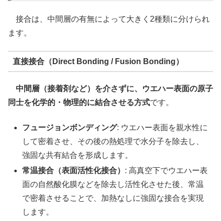
接合は、中間層の有無によって大きく2種類に分けられ
ます。
直接接合（Direct Bonding / Fusion Bonding）
中間層（接着剤など）を介さずに、ウエハー表面の原子
同士を化学的・物理的に結合させる方式
です。
フュージョンボンディング
: ウエハー表面を親水性に
して密着させ、その後の熱処理で水分子を除去し、
強固な共有結合を形成します。
常温接合（表面活性化接合）
: 高真空下でウエハー表
面の自然酸化膜などを除去し活性化させた後、常温
で密着させることで、加熱なしに強固な接合を実現
します。