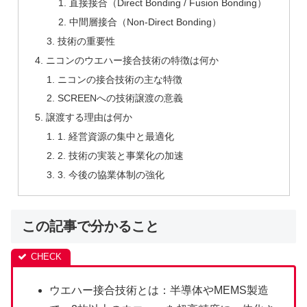
直接接合（Direct Bonding / Fusion Bonding）
中間層接合（Non-Direct Bonding）
技術の重要性
ニコンのウエハー接合技術の特徴は何か
ニコンの接合技術の主な特徴
SCREENへの技術譲渡の意義
譲渡する理由は何か
1. 経営資源の集中と最適化
2. 技術の実装と事業化の加速
3. 今後の協業体制の強化
この記事で分かること
ウエハー接合技術とは：半導体やMEMS製造