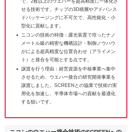
で、2枚以上のウエハーを超高精度に一体化さ
せる技術です。チップの3D積層やアドバンス
ドパッケージングに不可欠で、高性能化・小
型化に貢献します。
ニコンの技術の特徴：露光装置で培ったナノ
メートル級の精密な機構設計・制御ノウハウ
がによる超高精度な位置合わせ（アライメン
ト）と接合を可能とする点です。
譲渡を行う理由：経営資源を中核事業へ集中
させるため、ウエハー接合の研究開発事業を
譲渡しました。SCREENとの協業で技術の実
用化を加速し、半導体市場への貢献を最適化
する狙いです。
ニコンのウエハー接合技術のSCREENへの