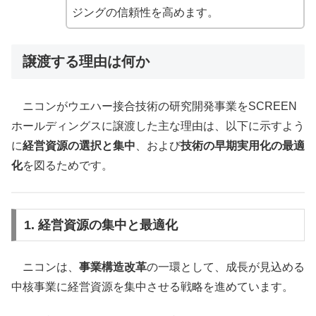
ジングの信頼性を高めます。
譲渡する理由は何か
ニコンがウエハー接合技術の研究開発事業をSCREEN
ホールディングスに譲渡した主な理由は、以下に示すよう
に
経営資源の選択と集中
、および
技術の早期実用化の最適
化
を図るためです。
1. 経営資源の集中と最適化
ニコンは、
事業構造改革
の一環として、成長が見込める
中核事業に経営資源を集中させる戦略を進めています。