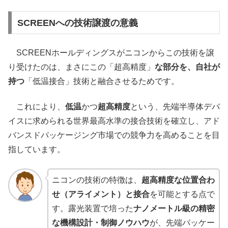
SCREENへの技術譲渡の意義
SCREENホールディングスがニコンからこの技術を譲
り受けたのは、まさにこの「超高精度」
な部分を、自社が
持つ
「低温接合」技術と融合させるためです。
これにより、
低温
かつ
超高精度
という、先端半導体デバ
イスに求められる世界最高水準の接合技術を確立し、アド
バンスドパッケージング市場での競争力を高めることを目
指しています。
ニコンの技術の特徴は、
超高精度な位置合わ
せ（アライメント）と接合
を可能とする点で
す。露光装置で培った
ナノメートル級の精密
な機構設計・制御ノウハウ
が、先端パッケー