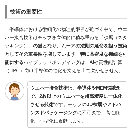
技術の重要性
半導体における微細化の物理的限界が近づく中で、ウエ
ハー接合技術はチップを立体的に積み重ねる「積層（スタ
ッキング）」
の鍵となり、ムーアの法則の延命を担う技術
としてその重要性を増しています。特に高密度な接続を可
能にする
ハイブリッドボンディングは、AIや高性能計算
（HPC）向け半導体の進化を支える上で欠かせません。
ウエハー接合技術
は、
半導体やMEMS製造
で、2枚以上のウエハーを超高精度に一体化
させる技術
です。チップの
3D積層
や
アドバ
ンスドパッケージング
に不可欠で、高性能
化・小型化に貢献します。