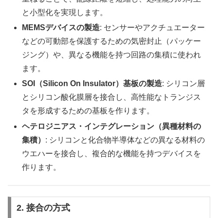
と小型化を実現します。
MEMSデバイスの製造
: センサーやアクチュエーター
などの可動部を保護するための気密封止（パッケー
ジング）や、異なる機能を持つ回路の集積に使われ
ます。
SOI（Silicon On Insulator）基板の製造
: シリコン層
とシリコン酸化膜層を接合し、高性能なトランジス
タを形成するための基板を作ります。
ヘテロジニアス・インテグレーション（異種材料の
集積）
: シリコンと化合物半導体などの異なる材料の
ウエハーを接合し、複合的な機能を持つデバイスを
作ります。
2. 接合の方式