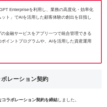
PT Enterpriseを利用し、業務の高度化・効率化
ット」でAIを活用した顧客体験の創出を目指し
プの金融サービスをアプリ一つで統合管理できる
のポイントプログラムや、AIを活用した資産運用
コラボレーション契約
なコラボレーション契約を締結
しました。