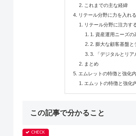
これまでの主な経緯
リテール分野に力を入れ
リテール分野に注力す
1. 資産運用ニーズ
2. 膨大な顧客基盤
3. 「デジタルとリ
まとめ
エムレットの特徴と強化
エムットの特徴と強化
この記事で分かること