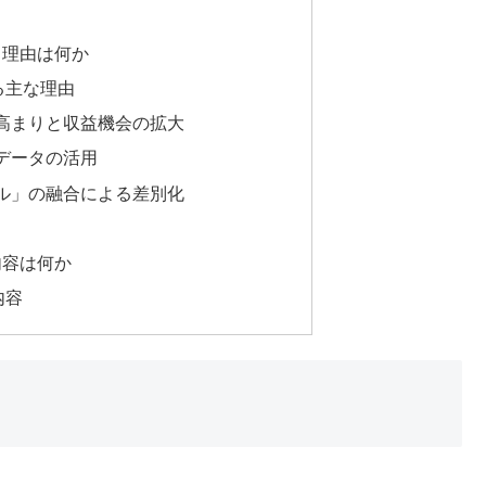
る理由は何か
る主な理由
の高まりと収益機会の拡大
とデータの活用
アル」の融合による差別化
内容は何か
内容