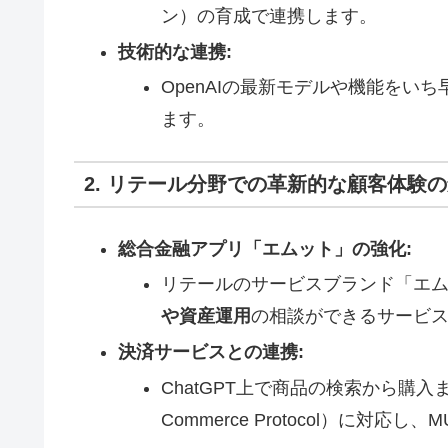
ン）の育成で連携します。
技術的な連携:
OpenAIの最新モデルや機能をい
ます。
2. リテール分野での革新的な顧客体験
総合金融アプリ「エムット」の強化:
リテールのサービスブランド「エムッ
や資産運用
の相談ができるサービ
決済サービスとの連携:
ChatGPT上で商品の検索から購入
Commerce Protocol）に