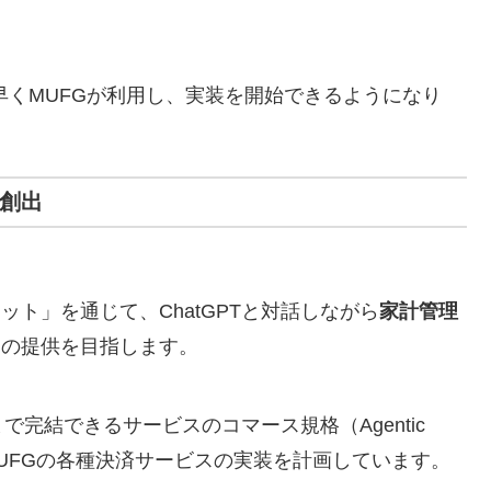
ち早くMUFGが利用し、実装を開始できるようになり
の創出
ト」を通じて、ChatGPTと対話しながら
家計管理
スの提供を目指します。
まで完結できるサービスのコマース規格（Agentic
対応し、MUFGの各種決済サービスの実装を計画しています。