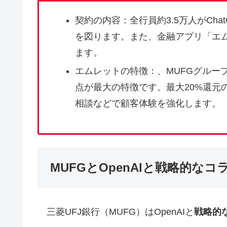
契約の内容：全行員約3.5万人がChatG
を図ります。また、金融アプリ「エム
ます。
エムレットの特徴：、MUFGグルー
点が最大の特徴です。最大20%還元
相談などで顧客体験を強化します。
MUFGとOpenAIと戦略的な
三菱UFJ銀行（MUFG）はOpenAIと
戦略的