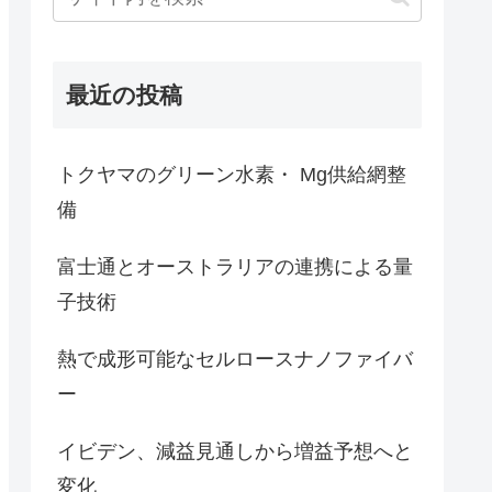
最近の投稿
トクヤマのグリーン水素・ Mg供給網整
備
富士通とオーストラリアの連携による量
子技術
熱で成形可能なセルロースナノファイバ
ー
イビデン、減益見通しから増益予想へと
変化