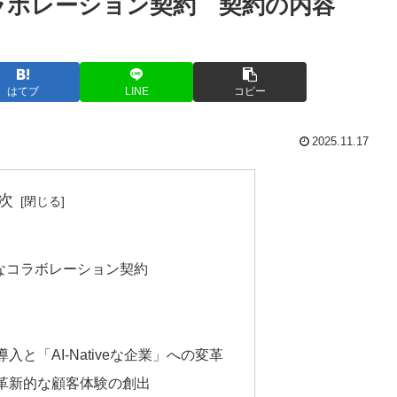
なコラボレーション契約 契約の内容
はてブ
LINE
コピー
2025.11.17
次
略的なコラボレーション契約
入と「AI-Nativeな企業」への変革
の革新的な顧客体験の創出