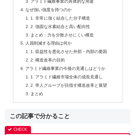
アラミド繊維事業の具体的な用途
なぜ強い強度を持つのか
1. 非常に強く結合した分子構造
2. 強固な水素結合と高い配向性
まとめ：力を分散させにくい構造
人員削減する理由は何か
1. 収益性を悪化させた外部・内部の要因
2. 構造改革の目的
アラミド繊維事業の今後の見通しはどうか
1. アラミド繊維市場全体の成長見通し
2. 帝人グループが目指す構造改革と展望
まとめ
この記事で分かること