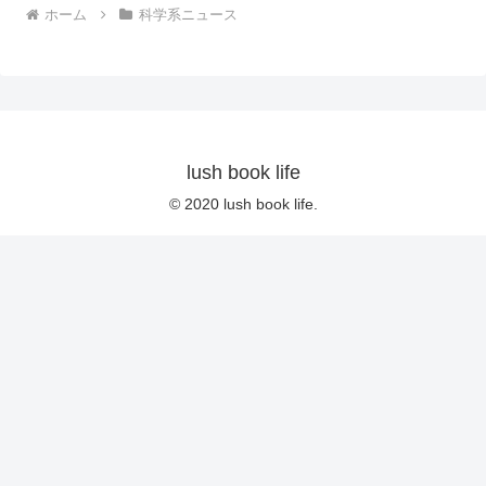
ホーム
科学系ニュース
lush book life
© 2020 lush book life.