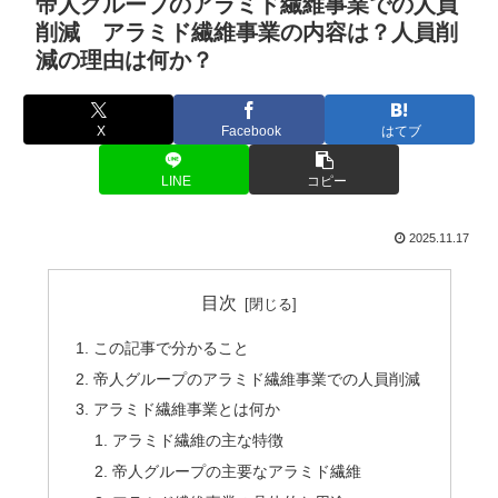
帝人グループのアラミド繊維事業での人員
削減 アラミド繊維事業の内容は？人員削
減の理由は何か？
X
Facebook
はてブ
LINE
コピー
2025.11.17
目次
この記事で分かること
帝人グループのアラミド繊維事業での人員削減
アラミド繊維事業とは何か
アラミド繊維の主な特徴
帝人グループの主要なアラミド繊維