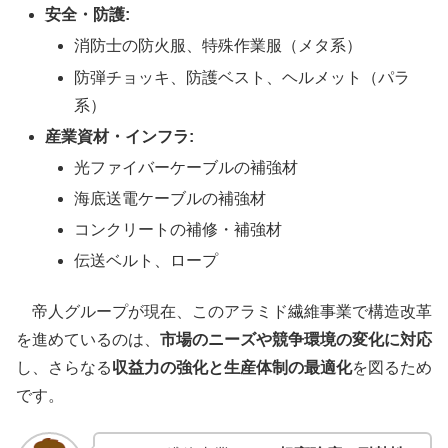
安全・防護:
消防士の防火服、特殊作業服（メタ系）
防弾チョッキ、防護ベスト、ヘルメット（パラ
系）
産業資材・インフラ:
光ファイバーケーブルの補強材
海底送電ケーブルの補強材
コンクリートの補修・補強材
伝送ベルト、ロープ
帝人グループが現在、このアラミド繊維事業で構造改革
を進めているのは、
市場のニーズや競争環境の変化に対応
し、さらなる
収益力の強化と生産体制の最適化
を図るため
です。