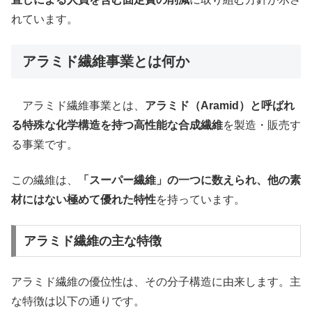
れています。
アラミド繊維事業とは何か
アラミド繊維事業とは、
アラミド（Aramid）と呼ばれ
る特殊な化学構造を持つ高性能な合成繊維
を製造・販売す
る事業です。
この繊維は、
「スーパー繊維」の一つに数えられ、他の素
材にはない極めて優れた特性
を持っています。
アラミド繊維の主な特徴
アラミド繊維の優位性は、その分子構造に由来します。主
な特徴は以下の通りです。