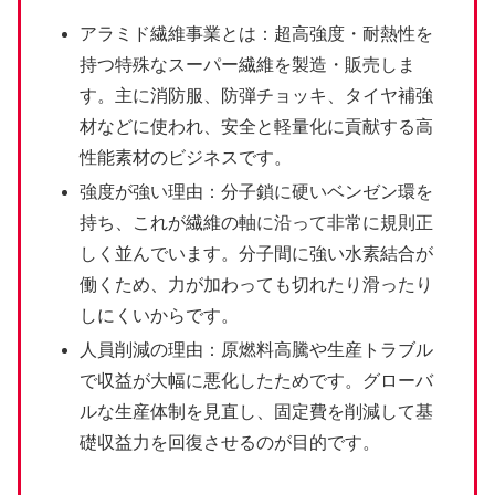
アラミド繊維事業とは：超高強度・耐熱性を
持つ特殊なスーパー繊維を製造・販売しま
す。主に消防服、防弾チョッキ、タイヤ補強
材などに使われ、安全と軽量化に貢献する高
性能素材のビジネスです。
強度が強い理由：分子鎖に硬いベンゼン環を
持ち、これが繊維の軸に沿って非常に規則正
しく並んでいます。分子間に強い水素結合が
働くため、力が加わっても切れたり滑ったり
しにくいからです。
人員削減の理由：原燃料高騰や生産トラブル
で収益が大幅に悪化したためです。グローバ
ルな生産体制を見直し、固定費を削減して基
礎収益力を回復させるのが目的です。