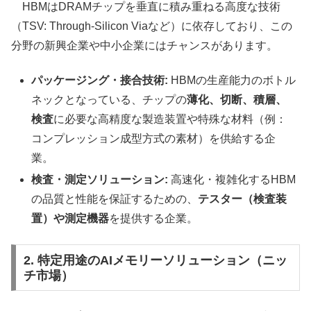
HBMはDRAMチップを垂直に積み重ねる高度な技術
（TSV: Through-Silicon Viaなど）に依存しており、この
分野の新興企業や中小企業にはチャンスがあります。
パッケージング・接合技術:
HBMの生産能力のボトル
ネックとなっている、チップの
薄化、切断、積層、
検査
に必要な高精度な製造装置や特殊な材料（例：
コンプレッション成型方式の素材）を供給する企
業。
検査・測定ソリューション:
高速化・複雑化するHBM
の品質と性能を保証するための、
テスター（検査装
置）や測定機器
を提供する企業。
2. 特定用途のAIメモリーソリューション（ニッ
チ市場）