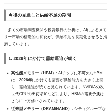
今後の見通しと供給不足の期間
多くの市場調査機関や投資銀行の分析は、AIによるメモ
リー市場の構造的な変化が、供給不足を長期化させると指
摘しています。
1. 2026年にかけて需給逼迫が続く
高性能メモリー（HBM）:
AIチップに不可欠なHBM
は、
2026年
にかけても需要が供給能力を大きく上回
り、需給逼迫が続くと見られています。NVIDIAの次
世代GPUの出荷増加などにより、HBMの需要予測は
さらに上方修正されています。
従来型メモリー（DRAM/NAND）:
シティグループな