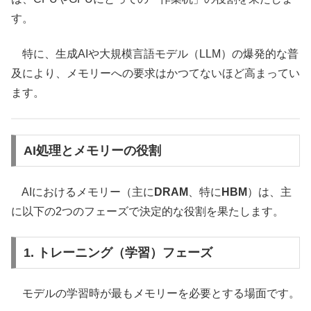
す。
特に、生成AIや大規模言語モデル（LLM）の爆発的な普
及により、メモリーへの要求はかつてないほど高まってい
ます。
AI処理とメモリーの役割
AIにおけるメモリー（主に
DRAM
、特に
HBM
）は、主
に以下の2つのフェーズで決定的な役割を果たします。
1. トレーニング（学習）フェーズ
モデルの学習時が最もメモリーを必要とする場面です。