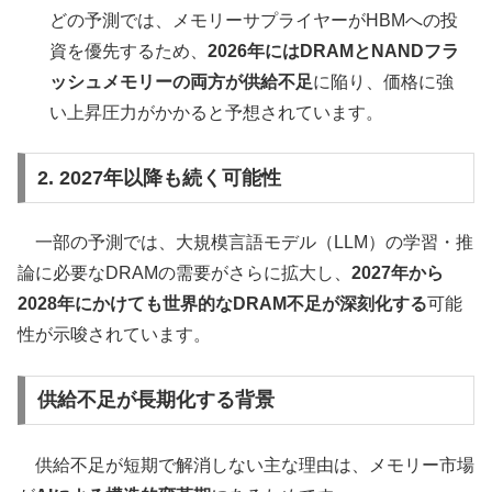
どの予測では、メモリーサプライヤーがHBMへの投
資を優先するため、
2026年にはDRAMとNANDフラ
ッシュメモリーの両方が供給不足
に陥り、価格に強
い上昇圧力がかかると予想されています。
2. 2027年以降も続く可能性
一部の予測では、大規模言語モデル（LLM）の学習・推
論に必要なDRAMの需要がさらに拡大し、
2027年から
2028年にかけても世界的なDRAM不足が深刻化する
可能
性が示唆されています。
供給不足が長期化する背景
供給不足が短期で解消しない主な理由は、メモリー市場