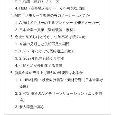
2. 推論（実行）フェーズ
HBM（高帯域メモリー）が不可欠な理由
AI向けメモリー半導体の有力メーカーはどこか
AI向けメモリーの主要プレイヤー（HBMメーカー）
日本企業の貢献（製造装置・素材）
今後の見通しはどうか、供給不足は続くのか
今後の見通しと供給不足の期間
1. 2026年にかけて需給逼迫が続く
2. 2027年以降も続く可能性
供給不足が長期化する背景
新興企業の売り上げ増加の可能性はあるか
1. HBM製造・検査向け装置・素材分野（日本企業が
優位）
2. 特定用途のAIメモリーソリューション（ニッチ市
場）
参入障壁の高さ