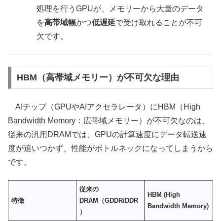
処理を行うGPUが、メモリーから大量のデータ
を
高帯域幅
かつ
低遅延
で受け取れることが不可
欠です。
HBM（高帯域メモリー）が不可欠な理由
AIチップ（GPUやAIアクセラレータ）にHBM（High
Bandwidth Memory：広帯域メモリー）が不可欠なのは、
従来の汎用DRAMでは、GPUの計算速度にデータ転送速
度が追いつかず、性能がボトルネックになってしまうから
です。
従来の
HBM (High
特徴
DRAM（GDDR/DDR
Bandwidth Memory)
）