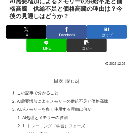
AI需要増加によるメモリーの供給不足と価
格高騰 供給不足と価格高騰の理由は？今
後の見通しはどうか？
X
Facebook
はてブ
LINE
コピー
2025.12.02
目次
この記事で分かること
AI需要増加によるメモリーの供給不足と価格高騰
AIがメモリーを多く使用する理由は何か
AI処理とメモリーの役割
1. トレーニング（学習）フェーズ