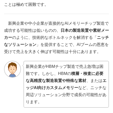
ことは極めて困難です。
新興企業や中小企業が直接的なAIメモリーチップ製造で
成功する可能性は低いものの、
日本の製造装置や素材メー
カー
のように、技術的なボトルネックを解消する「
ニッチ
なソリューション
」を提供することで、AIブームの恩恵を
受けて売上を大きく伸ばす可能性は十分にあります。
新興企業がHBMチップ製造で売上急増は困
難です。しかし、HBMの
積層・検査に必要
な高精度な製造装置や特殊な素材
、または
エ
ッジAI向けカスタムメモリー
など、ニッチな
周辺ソリューション分野で成長の可能性があ
ります。