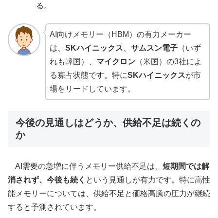
る。
AI向けメモリー（HBM）の有力メーカー
は、
SKハイニックス
、
サムスン電子
（いず
れも韓国）、
マイクロン
（米国）の3社によ
る寡占状態です。特に
SKハイニックス
が市
場をリードしています。
今後の見通しはどうか、供給不足は続くの
か
AI需要の急増に伴うメモリー供給不足は、
短期間では解
消されず、今後も続く
という見通しが有力です。特に高性
能メモリーについては、供給不足と価格高騰の圧力が継続
すると予測されています。