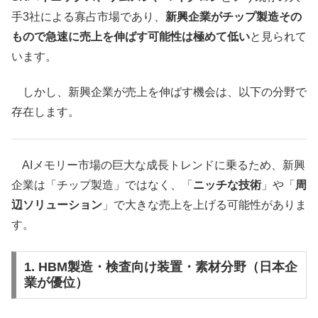
手3社による寡占市場であり、
新興企業がチップ製造その
もので急速に売上を伸ばす可能性は極めて低い
と見られて
います。
しかし、新興企業が売上を伸ばす機会は、以下の分野で
存在します。
AIメモリー市場の巨大な成長トレンドに乗るため、新興
企業は「チップ製造」ではなく、「
ニッチな技術
」や「
周
辺ソリューション
」で大きな売上を上げる可能性がありま
す。
1. HBM製造・検査向け装置・素材分野（日本企
業が優位）