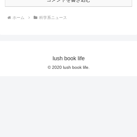
ホーム
科学系ニュース
lush book life
© 2020 lush book life.