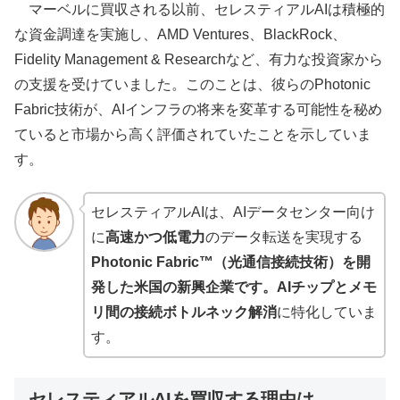
マーベルに買収される以前、セレスティアルAIは積極的
な資金調達を実施し、AMD Ventures、BlackRock、
Fidelity Management & Researchなど、有力な投資家から
の支援を受けていました。このことは、彼らのPhotonic
Fabric技術が、AIインフラの将来を変革する可能性を秘め
ていると市場から高く評価されていたことを示していま
す。
セレスティアルAIは、AIデータセンター向け
に
高速かつ低電力
のデータ転送を実現する
Photonic Fabric™（光通信接続技術）を開
発した米国の新興企業です。AIチップとメモ
リ間の接続ボトルネック解消
に特化していま
す。
セレスティアルAIを買収する理由は