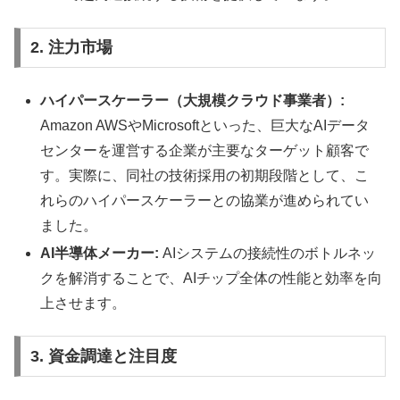
2. 注力市場
ハイパースケーラー（大規模クラウド事業者）:
Amazon AWSやMicrosoftといった、巨大なAIデータ
センターを運営する企業が主要なターゲット顧客で
す。実際に、同社の技術採用の初期段階として、こ
れらのハイパースケーラーとの協業が進められてい
ました。
AI半導体メーカー:
AIシステムの接続性のボトルネッ
クを解消することで、AIチップ全体の性能と効率を向
上させます。
3. 資金調達と注目度