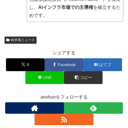
し、
AIインフラ市場での主導権
を確立するた
めです。
科学系ニュース
シェアする
X
Facebook
はてブ
LINE
コピー
anshunをフォローする