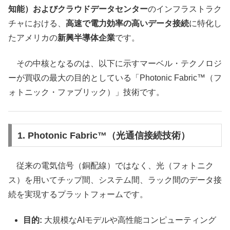
知能）およびクラウドデータセンター
のインフラストラク
チャにおける、
高速で電力効率の高いデータ接続
に特化し
たアメリカの
新興半導体企業
です。
その中核となるのは、以下に示すマーベル・テクノロジ
ーが買収の最大の目的としている「Photonic Fabric™（フ
ォトニック・ファブリック）」技術です。
1. Photonic Fabric™（光通信接続技術）
従来の電気信号（銅配線）ではなく、光（フォトニク
ス）を用いてチップ間、システム間、ラック間のデータ接
続を実現するプラットフォームです。
目的:
大規模なAIモデルや高性能コンピューティング