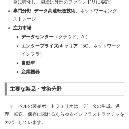
発に特化し、製造は外部のファウンドリに委託）
専門分野:
データ高速転送技術
、ネットワーキング、
ストレージ
注力市場:
データセンター
（クラウド、AI）
エンタープライズ/キャリア
（5G、ネットワーク
インフラ）
自動車
産業機器
主要な製品・技術分野
マーベルの製品ポートフォリオは、データの生成、処
理、転送、保存に関わるあらゆるインフラストラクチャを
カバーしています。