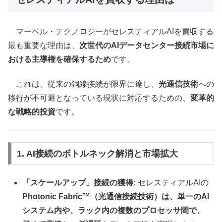
マーベル・テクノロジーがセレスティアルAIを買収する
最も重要な理由は、
次世代のAIデータセンター接続市場に
おける主導権を確保するため
です。
これは、従来の銅線接続が限界に達し、
光通信技術
への
移行が不可避となっている現状に対応するための、
変革的
な戦略的投資
です。
1. AI接続のボトルネック解消と市場拡大
「スケールアップ」接続の獲得:
セレスティアルAIの
Photonic Fabric™（光通信接続技術）は、単一のAI
システム内や、ラック内の複数のプロセッサ間で、