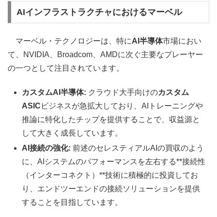
AIインフラストラクチャにおけるマーベル
マーベル・テクノロジーは、特に
AI半導体
市場におい
て、NVIDIA、Broadcom、AMDに次ぐ主要なプレーヤー
の一つとして注目されています。
カスタムAI半導体:
クラウド大手向けの
カスタム
ASIC
ビジネスが急拡大しており、AIトレーニングや
推論に特化したチップを提供することで、収益源と
して大きく成長しています。
AI接続の強化:
前述のセレスティアルAIの買収のよう
に、AIシステムのパフォーマンスを左右する**接続性
（インターコネクト）**技術に積極的に投資してお
り、エンドツーエンドの接続ソリューションを提供
することを目指しています。