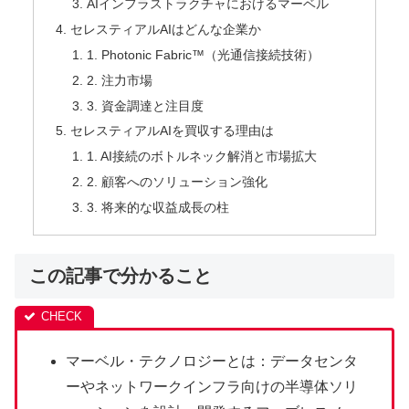
AIインフラストラクチャにおけるマーベル
セレスティアルAIはどんな企業か
1. Photonic Fabric™（光通信接続技術）
2. 注力市場
3. 資金調達と注目度
セレスティアルAIを買収する理由は
1. AI接続のボトルネック解消と市場拡大
2. 顧客へのソリューション強化
3. 将来的な収益成長の柱
この記事で分かること
マーベル・テクノロジーとは：データセンタ
ーやネットワークインフラ向けの半導体ソリ