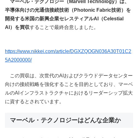
マーベル・テクノロジー（Marvell Technology）は、
半導体向けの光通信接続技術（Photonic Fabric技術）を
開発する米国の新興企業セレスティアルAI（Celestial
AI）を買収
することで最終合意しました。
https://www.nikkei.com/article/DGXZQOGN036A30T01C2
5A2000000/
この買収は、次世代のAIおよびクラウドデータセンター
向けの接続戦略を強化することを目的としており、マーベ
ルのAIインフラストラクチャにおけるリーダーシップ拡大
に資するとされています。
マーベル・テクノロジーはどんな企業か