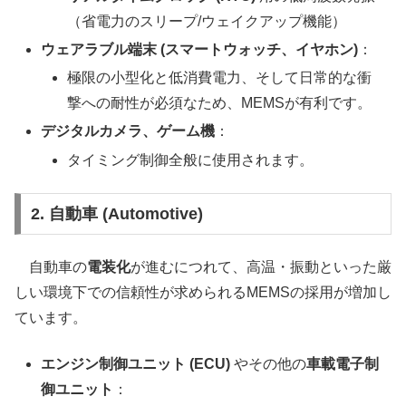
（省電力のスリープ/ウェイクアップ機能）
ウェアラブル端末 (スマートウォッチ、イヤホン)
：
極限の小型化と低消費電力、そして日常的な衝
撃への耐性が必須なため、MEMSが有利です。
デジタルカメラ、ゲーム機
：
タイミング制御全般に使用されます。
2. 自動車 (Automotive)
自動車の
電装化
が進むにつれて、高温・振動といった厳
しい環境下での信頼性が求められるMEMSの採用が増加し
ています。
エンジン制御ユニット (ECU)
やその他の
車載電子制
御ユニット
：