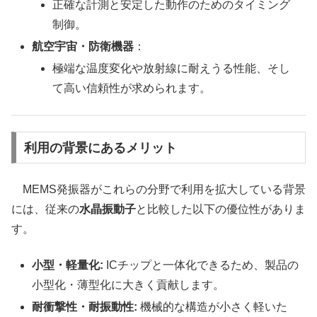
正確な計測と安定した動作のためのタイミング
制御。
航空宇宙・防衛機器
：
極端な温度変化や放射線に耐えうる性能、そし
て高い信頼性が求められます。
利用の背景にあるメリット
MEMS発振器がこれらの分野で利用を拡大している背景
には、従来の
水晶振動子
と比較した以下の優位性がありま
す。
小型・軽量化:
ICチップと一体化できるため、製品の
小型化・薄型化に大きく貢献します。
耐衝撃性・耐振動性:
機械的な構造が小さく軽いた