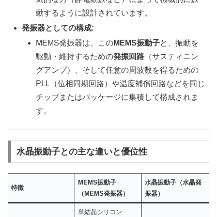
動するように設計されています。
発振器としての構成:
MEMS発振器は、この
MEMS振動子
と、振動を
駆動・維持するための
発振回路
（サスティニン
グアンプ）、そして任意の周波数を得るための
PLL（位相同期回路）や温度補償回路などを同じ
チップまたはパッケージに集積して構成されま
す。
水晶振動子との主な違いと優位性
MEMS振動子
水晶振動子（水晶発
特徴
（MEMS発振器）
振器）
単結晶シリコン