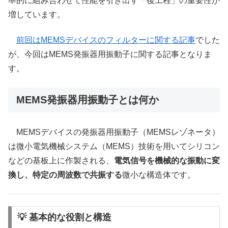
率的に組み合わせて性能を引き出す「後工程」の重要性が
増しています。
前回はMEMSデバイスのフィルターに関する記事
でした
が、今回はMEMS発振器用振動子に関する記事となりま
す。
MEMS発振器用振動子とは何か
MEMSデバイスの発振器用振動子（MEMSレゾネータ）
は微小電気機械システム（MEMS）技術を用いてシリコン
などの基板上に作製される、
電気信号を機械的な振動に変
換し、特定の周波数で共振する
微小な構造体です。
💡 基本的な役割と構造