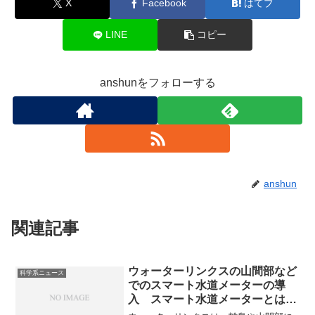
X
Facebook
はてブ
LINE
コピー
anshunをフォローする
anshun
関連記事
ウォーターリンクスの山間部など
科学系ニュース
でのスマート水道メーターの導
入 スマート水道メーターとは何
か？なぜ山間部で必要なのか？