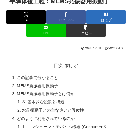
半導体後工程：MEMS発振器用振動子
X
Facebook
はてブ
LINE
コピー
2025.12.08
2026.04.08
目次
この記事で分かること
MEMS発振器用振動子
MEMS発振器用振動子とは何か
💡 基本的な役割と構造
水晶振動子との主な違いと優位性
どのように利用されているのか
1. コンシューマ・モバイル機器 (Consumer &