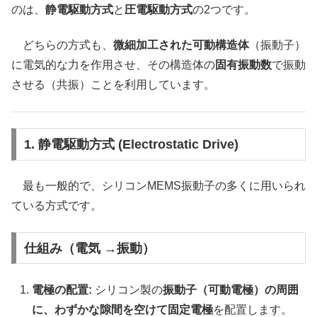
のは、
静電駆動方式
と
圧電駆動方式
の2つです。
どちらの方式も、
微細加工された可動構造体
（振動子）
に電気的な力を作用させ、その構造体の
固有振動数
で振動
させる（共振）ことを利用しています。
1. 静電駆動方式 (Electrostatic Drive)
最も一般的で、シリコンMEMS振動子の多くに用いられ
ている方式です。
仕組み（電気 →振動）
電極の配置:
シリコン製の
振動子（可動電極）の周囲
に、わずかな隙間を空けて固定電極
を配置します。