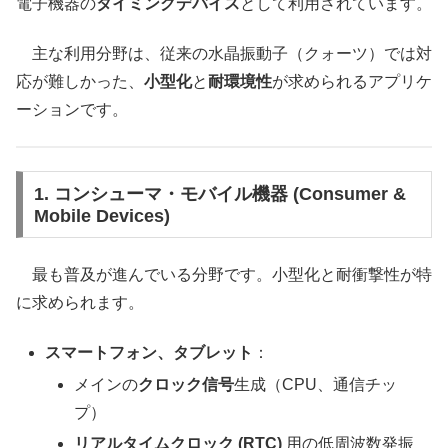
電子機器の
タイミングデバイス
として利用されています。
主な利用分野は、従来の水晶振動子（クォーツ）では対
応が難しかった、
小型化
と
耐環境性
が求められるアプリケ
ーションです。
1. コンシューマ・モバイル機器 (Consumer &
Mobile Devices)
最も普及が進んでいる分野です。小型化と耐衝撃性が特
に求められます。
スマートフォン、タブレット
：
メインの
クロック信号
生成（CPU、通信チッ
プ）
リアルタイムクロック (RTC)
用の低周波数発振