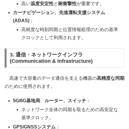
高い
温度安定性
と
耐衝撃性
が重要です。
カーナビゲーション、先進運転支援システム
(ADAS)
：
高精度な時刻同期と位置情報処理のための基準
クロックとして利用されます。
3. 通信・ネットワークインフラ
(Communication & Infrastructure)
高速で大容量のデータ通信を支える機器の
高精度な同期
のために使用されます。
5G/6G基地局
、
ルーター、スイッチ
：
ネットワーク全体の同期を取るための高安定な
基準クロック。
GPS/GNSSシステム
：