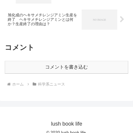
旭化成のヘキサメチレンジアミン生産を
終了 ヘキサメチレンジアミンとは何
か？生産終了の理由は？
コメント
コメントを書き込む
ホーム
科学系ニュース
lush book life
© 2020 lush book life.