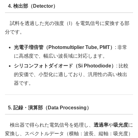
4. 検出部（Detector）
試料を透過した光の強度（I）を電気信号に変換する部
分です。
光電子増倍管（Photomultiplier Tube, PMT）
: 非常
に高感度で、幅広い波長域に対応します。
シリコンフォトダイオード（Si Photodiode）
: 比較
的安価で、小型化に適しており、汎用性の高い検出
器です。
5. 記録・演算部（Data Processing）
検出器で得られた電気信号を処理し、
透過率
や
吸光度
に
変換し、スペクトルデータ（横軸：波長、縦軸：吸光度）