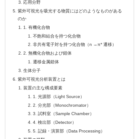
応用分野
紫外可視光を吸光する物質にはどのようなものがある
のか
1. 有機化合物
不飽和結合を持つ化合物
非共有電子対を持つ化合物（n →π* 遷移）
2. 無機化合物および錯体
遷移金属錯体
生体分子
紫外可視光分析装置とは
装置の主な構成要素
1. 光源部（Light Source）
2. 分光部（Monochromator）
3. 試料室（Sample Chamber）
4. 検出部（Detector）
5. 記録・演算部（Data Processing）