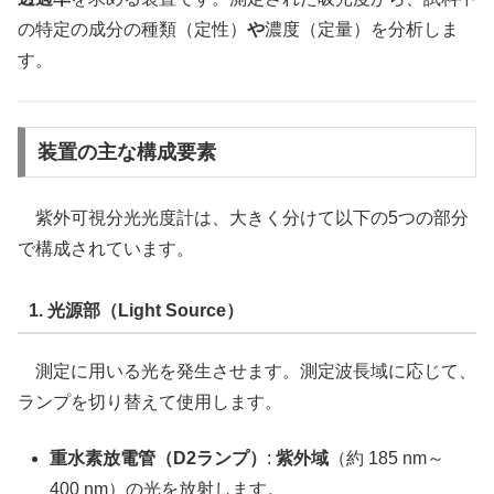
の特定の成分の種類（定性）
や
濃度（定量）を分析しま
す。
装置の主な構成要素
紫外可視分光光度計は、大きく分けて以下の5つの部分
で構成されています。
1. 光源部（Light Source）
測定に用いる光を発生させます。測定波長域に応じて、
ランプを切り替えて使用します。
重水素放電管（D2ランプ）
:
紫外域
（約 185 nm～
400 nm）の光を放射します。