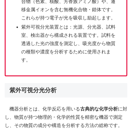
合物（色素、核酸、芳香族アミノ酸）や、遷
移金属イオンを含む無機化合物・錯体です。
これらが持つ電子が光を吸収し励起します。
紫外可視分光装置とは：光源、分光器、試料
室、検出器から構成される装置です。試料を
透過した光の強度を測定し、吸光度から物質
の種類や濃度を分析するために使用されま
す。
紫外可視分光分析
機器分析とは、化学反応を用いる
古典的な化学分析
に対
し、物質が持つ物理的・化学的性質を精密な機器で測定
し、その物質の成分や構造を分析する方法の総称です。