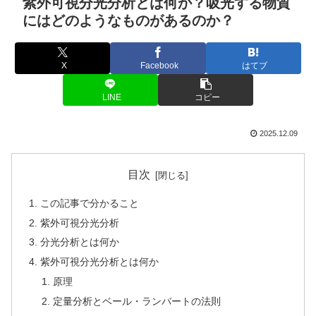
紫外可視分光分析とは何か？吸光する物質
にはどのようなものがあるのか？
X
Facebook
はてブ
LINE
コピー
2025.12.09
目次
この記事で分かること
紫外可視分光分析
分光分析とは何か
紫外可視分光分析とは何か
原理
定量分析とベール・ランバートの法則