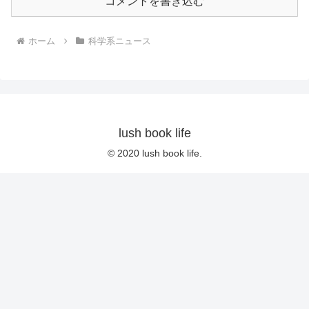
コメントを書き込む
ホーム
科学系ニュース
lush book life
© 2020 lush book life.