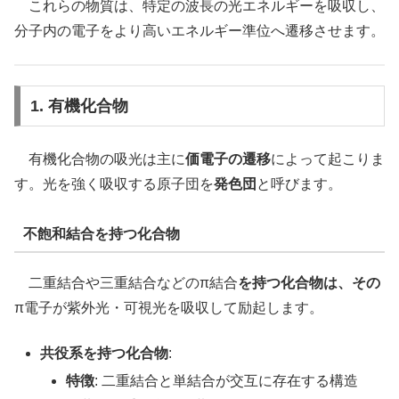
これらの物質は、特定の波長の光エネルギーを吸収し、
分子内の電子をより高いエネルギー準位へ遷移させます。
1. 有機化合物
有機化合物の吸光は主に
価電子の遷移
によって起こりま
す。光を強く吸収する原子団を
発色団
と呼びます。
不飽和結合を持つ化合物
二重結合や三重結合などのπ結合
を持つ化合物は、その
π電子が紫外光・可視光を吸収して励起します。
共役系を持つ化合物
:
特徴
: 二重結合と単結合が交互に存在する構造