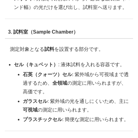
ンド幅）の光だけを選び出し、試料室へ送ります。
3. 試料室（Sample Chamber）
測定対象となる
試料
を設置する部分です。
セル（キュベット）
: 液体試料を入れる容器です。
石英（クォーツ）セル
: 紫外域から可視域まで透
過するため、
全領域
の測定に用いられますが、
高価です。
ガラスセル
: 紫外域の光を通しにくいため、主に
可視域
の測定に用いられます。
プラスチックセル
: 簡便な測定に用いられます。