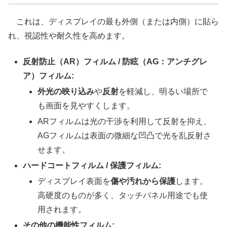
これは、ディスプレイの最も外側（または内側）に貼ら
れ、視認性や耐久性を高めます。
反射防止（AR）フィルム / 防眩（AG：アンチグレ
ア）フィルム:
外光の映り込み
や
反射
を軽減し、明るい場所で
も画面を見やすくします。
ARフィルムは光の干渉を利用して反射を抑え、
AGフィルムは表面の微細な凹凸で光を乱反射さ
せます。
ハードコートフィルム / 保護フィルム:
ディスプレイ表面を
傷や汚れから保護
します。
高硬度のものが多く、タッチパネル用途でも使
用されます。
その他の機能性フィルム: