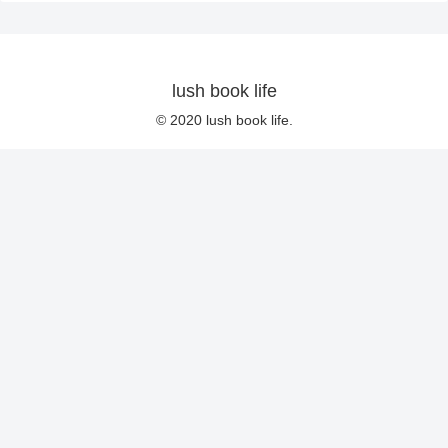
lush book life
© 2020 lush book life.