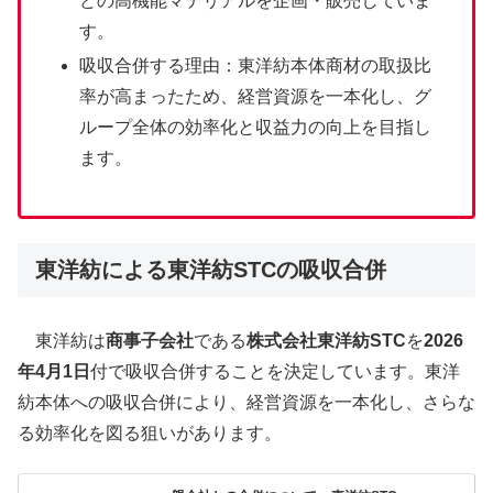
どの高機能マテリアルを企画・販売していま
す。
吸収合併する理由：東洋紡本体商材の取扱比
率が高まったため、経営資源を一本化し、グ
ループ全体の効率化と収益力の向上を目指し
ます。
東洋紡による東洋紡STCの吸収合併
東洋紡は
商事子会社
である
株式会社東洋紡STC
を
2026
年4月1日
付で吸収合併することを決定しています。東洋
紡本体への吸収合併により、経営資源を一本化し、さらな
る効率化を図る狙いがあります。