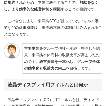
に集約された
ため、本体に統合することで、
無駄をなく
し、より効率的な経営体制を構築
することが目的です。
この合併により、東洋紡STCが担っていたフィルム事
業などの商事機能は、東洋紡本体の体制に組み込まれるこ
とになります。
主要事業をグループ他社へ承継・整理した結
果、東洋紡本体商材の取扱比率が高まったた
めです。
経営資源を一本化し、グループ全体
の効率化と収益力の向上
を目指します。
液晶ディスプレイ用フィルムとは何か
液晶ディスプレイ（LCD）用フィルムとは、ディスプ