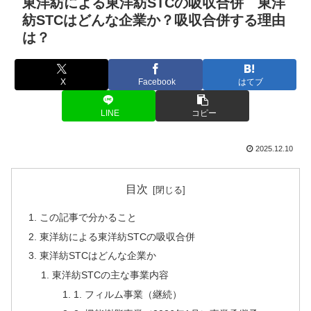
東洋紡による東洋紡STCの吸収合併 東洋
紡STCはどんな企業か？吸収合併する理由
は？
X
Facebook
はてブ
LINE
コピー
2025.12.10
目次
この記事で分かること
東洋紡による東洋紡STCの吸収合併
東洋紡STCはどんな企業か
東洋紡STCの主な事業内容
1. フィルム事業（継続）