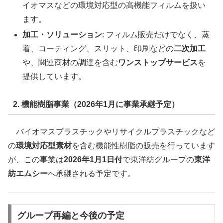
イオマスなどの環境対応型の高機能フィルムを扱い
ます。
加工・ソリューション
: フィルム販売だけでなく、蒸
着、コーティング、スリット、印刷などの
二次加工
や、関連商材の調達を含む
ワンストップサービス
を
提供しています。
2. 機能樹脂事業（2026年1月に事業承継予定）
バイオマスプラスチックやリサイクルプラスチックなど
の
環境対応型素材
を含む機能性樹脂の販売を行っています
が、この事業は
2026年1月1日付
で東洋紡グループの
東洋
紡エムシー
へ承継される予定です。
グループ再編と今後の予定