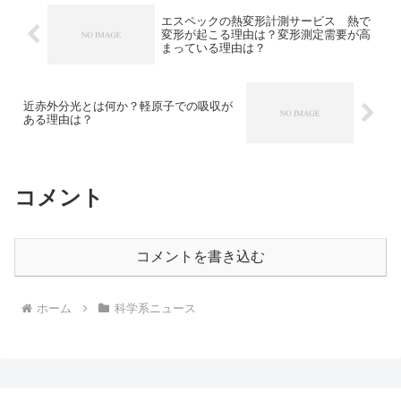
エスペックの熱変形計測サービス 熱で
変形が起こる理由は？変形測定需要が高
まっている理由は？
近赤外分光とは何か？軽原子での吸収が
ある理由は？
コメント
コメントを書き込む
ホーム
科学系ニュース