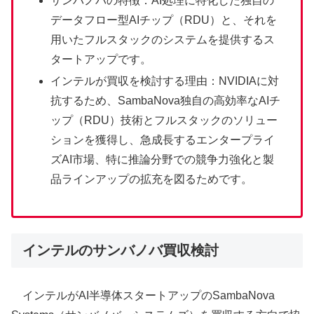
サンバノバの特徴：AI処理に特化した独自の
データフロー型AIチップ（RDU）と、それを
用いたフルスタックのシステムを提供するス
タートアップです。
インテルが買収を検討する理由：NVIDIAに対
抗するため、SambaNova独自の高効率なAIチ
ップ（RDU）技術とフルスタックのソリュー
ションを獲得し、急成長するエンタープライ
ズAI市場、特に推論分野での競争力強化と製
品ラインアップの拡充を図るためです。
インテルのサンバノバ買収検討
インテルがAI半導体スタートアップのSambaNova