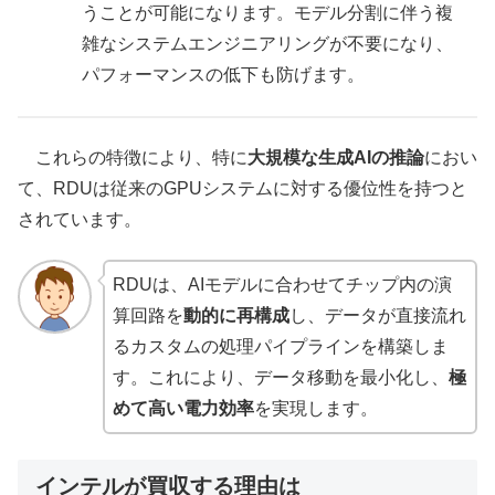
うことが可能になります。モデル分割に伴う複
雑なシステムエンジニアリングが不要になり、
パフォーマンスの低下も防げます。
これらの特徴により、特に
大規模な生成AIの推論
におい
て、RDUは従来のGPUシステムに対する優位性を持つと
されています。
RDUは、AIモデルに合わせてチップ内の演
算回路を
動的に再構成
し、データが直接流れ
るカスタムの処理パイプラインを構築しま
す。これにより、データ移動を最小化し、
極
めて高い電力効率
を実現します。
インテルが買収する理由は