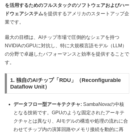
を活用するためのフルスタックのソフトウェアおよびハー
ドウェアシステム
を提供するアメリカのスタートアップ企
業です。
最大の目標は、AIチップ市場で圧倒的なシェアを持つ
NVIDIAのGPUに対抗し、特に大規模言語モデル（LLM）
の分野で卓越したパフォーマンスと効率を提供することで
す。
1. 独自のAIチップ「RDU」（Reconfigurable
Dataflow Unit）
データフロー型アーキテクチャ:
SambaNovaの中核
となる技術です。GPUのような固定されたアーキテ
クチャとは異なり、AIモデルの構造や処理の流れに合
わせてチップ内の演算回路やメモリ接続を動的に再