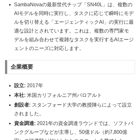
SambaNovaの最新世代チップ「SN40L」は、複数の
AIモデルを同時に実行し、タスクに応じて瞬時にモデ
ルを切り替える「エージェンティックAI」の実行に最
適な設計とされています。これは、複数の専門家モ
デルを組み合わせて複雑なタスクを実行するAIエージ
ェントのニーズに対応します。
企業概要
設立:
2017年
本社:
米国カリフォルニア州パロアルト
創設者:
スタンフォード大学の教授陣らによって設立
されました。
資金調達:
2021年の資金調達ラウンドでは、ソフトバ
ンクグループなどが主導し、50億ドル（約7,800億