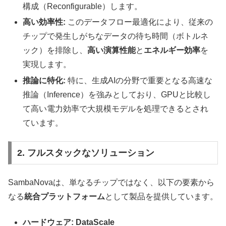
構成（Reconfigurable）します。
高い効率性:
このデータフロー最適化により、従来の
チップで発生しがちなデータの待ち時間（ボトルネ
ック）を排除し、
高い演算性能
と
エネルギー効率
を
実現します。
推論に特化:
特に、生成AIの分野で重要となる高速な
推論（Inference）を強みとしており、GPUと比較し
て高い電力効率で大規模モデルを処理できるとされ
ています。
2. フルスタックなソリューション
SambaNovaは、単なるチップではなく、以下の要素から
なる
統合プラットフォーム
として製品を提供しています。
ハードウェア: DataScale