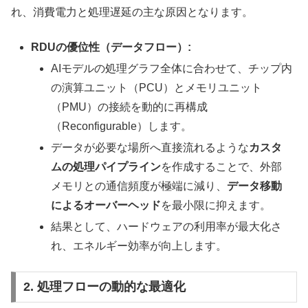
れ、消費電力と処理遅延の主な原因となります。
RDUの優位性（データフロー）:
AIモデルの処理グラフ全体に合わせて、チップ内
の演算ユニット（PCU）とメモリユニット
（PMU）の接続を動的に再構成
（Reconfigurable）します。
データが必要な場所へ直接流れるような
カスタ
ムの処理パイプライン
を作成することで、外部
メモリとの通信頻度が極端に減り、
データ移動
によるオーバーヘッド
を最小限に抑えます。
結果として、ハードウェアの利用率が最大化さ
れ、エネルギー効率が向上します。
2. 処理フローの動的な最適化