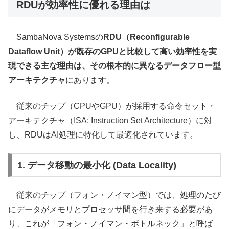
RDUが効率性に優れる理由は
SambaNova Systemsの
RDU（Reconfigurable
Dataflow Unit）が既存のGPUと比較して高い効率性を実
現できる主な理由は、その根本的に異なるデータフロー型
アーキテクチャ
にあります。
従来のチップ（CPUやGPU）が採用する命令セット・
アーキテクチャ（ISA: Instruction Set Architecture）に対
し、RDUはAI処理に特化して最適化されています。
1. データ移動の最小化 (Data Locality)
従来のチップ（フォン・ノイマン型）では、処理のたび
にデータがメモリとプロセッサ間を行き来する必要があ
り、これが「フォン・ノイマン・ボトルネック」と呼ば