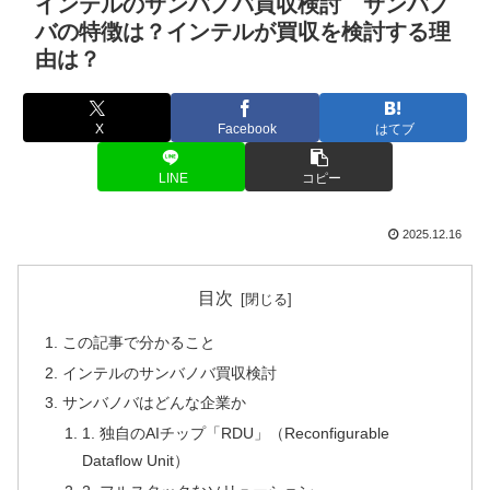
インテルのサンバノバ買収検討 サンバノ
バの特徴は？インテルが買収を検討する理
由は？
X
Facebook
はてブ
LINE
コピー
2025.12.16
目次
この記事で分かること
インテルのサンバノバ買収検討
サンバノバはどんな企業か
1. 独自のAIチップ「RDU」（Reconfigurable
Dataflow Unit）