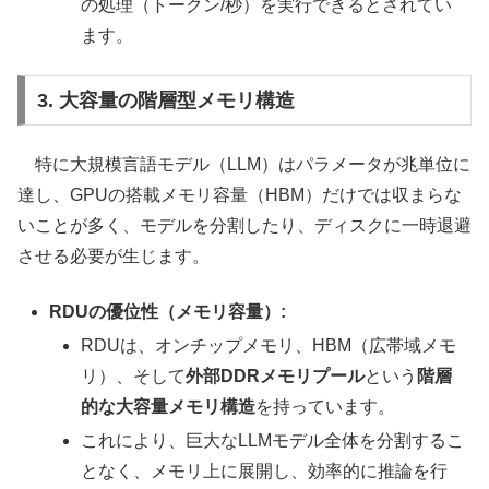
の処理（トークン/秒）を実行できるとされてい
ます。
3. 大容量の階層型メモリ構造
特に大規模言語モデル（LLM）はパラメータが兆単位に
達し、GPUの搭載メモリ容量（HBM）だけでは収まらな
いことが多く、モデルを分割したり、ディスクに一時退避
させる必要が生じます。
RDUの優位性（メモリ容量）:
RDUは、オンチップメモリ、HBM（広帯域メモ
リ）、そして
外部DDRメモリプール
という
階層
的な大容量メモリ構造
を持っています。
これにより、巨大なLLMモデル全体を分割するこ
となく、メモリ上に展開し、効率的に推論を行