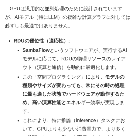
GPUは汎用的な並列処理のために設計されています
が、AIモデル（特にLLM）の複雑な計算グラフに対しては
必ずしも最適ではありません。
RDUの優位性（適応性）:
SambaFlow
というソフトウェアが、実行するAI
モデルに応じて、RDUの物理リソースのレイア
ウト（演算と通信）を動的に最適化します。
この「空間プログラミング」
により、モデルの
種類やサイズが変わっても、常にその時の処理
に最も適した状態でハードウェアが動作するた
め、高い演算性能と
エネルギー効率が実現しま
す。
これにより、特に推論（Inference）タスクにお
いて、GPUよりも少ない消費電力で、より多く