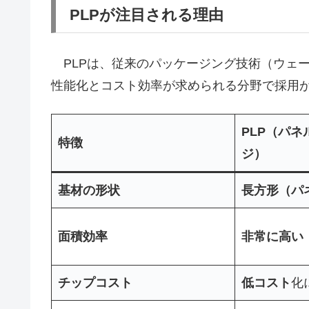
PLPが注目される理由
PLPは、従来のパッケージング技術（ウェー
性能化とコスト効率が求められる分野で採用
PLP（パ
特徴
ジ）
基材の形状
長方形（パ
面積効率
非常に高い
チップコスト
低コスト
化