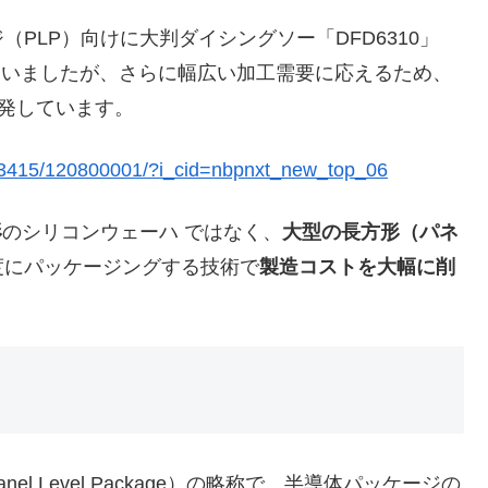
LP）向けに大判ダイシングソー「DFD6310」
スしていましたが、さらに幅広い加工需要に応えるため、
開発しています。
8/03415/120800001/?i_cid=nbpnxt_new_top_06
形
のシリコンウェーハ ではなく、
大型の長方形（パネ
度にパッケージングする技術で
製造コストを大幅に削
 Level Package）の略称で、半導体パッケージの