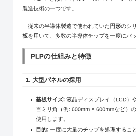
製造技術の一つです。
従来の半導体製造で使われていた
円形
のシ
板
を用いて、多数の半導体チップを一度にパ
PLPの仕組みと特徴
1. 大型パネルの採用
基板サイズ:
液晶ディスプレイ（LCD）
百ミリ角（例: 600mm × 600mmなど）
使用します。
目的:
一度に大量のチップを処理するこ