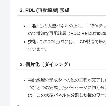
2. RDL (再配線層) 形成
工程:
この大型パネルの上に、半導体チ
めて微細な再配線層（RDL: Re-Distribu
技術:
このRDL形成には、LCD製造で培
ています。
3. 個片化（ダイシング）
再配線層の形成やその他の工程が完了し
つひとつの完成したパッケージに切り分け
は、この
大型パネルを分割した後のワー