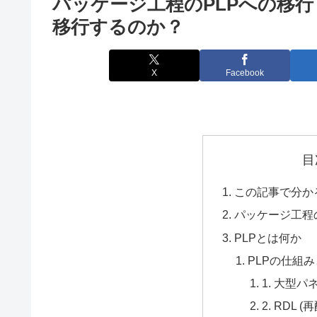
パッケージ工程のPLPへの移行
移行するのか？
X
Facebook
目
この記事で分か
パッケージ工程
PLPとは何か
PLPの仕組
1. 大型
2. RDL 