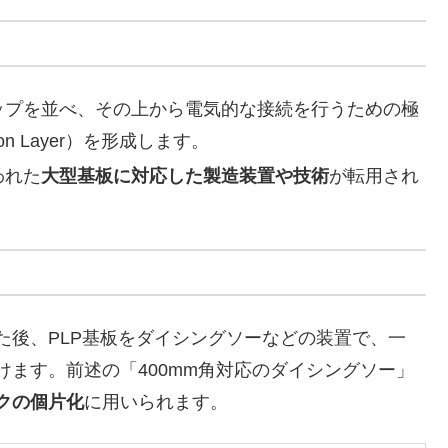
ップを並べ、その上から電気的な接続を行うための極
tion Layer）を形成します。
われた
大型基板に対応した製造装置や技術
が転用され
た後、PLP基板をダイシングソーなどの装置で、一
ます。前述の「400mm角対応のダイシングソー」
クの個片化
に用いられます。