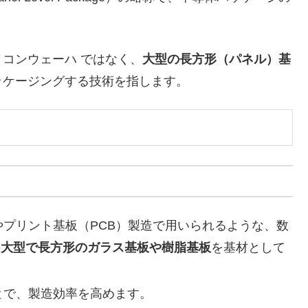
リコンウェーハ ではなく、
大型の長方形（パネル）基
ッケージングする技術を指します。
やプリント基板（PCB）製造で用いられるような、数
の
大型で長方形のガラス基板や樹脂基板
を基材として
とで、製造効率を高めます。