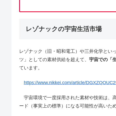
レゾナックの宇宙生活市場
レゾナック（旧・昭和電工）や三井化学とい
ツ」としての素材供給を超えて、
宇宙での「
ています。
https://www.nikkei.com/article/DGXZQOU
宇宙環境で一度採用された素材や技術は、高
ード（事実上の標準）になる可能性が高いた