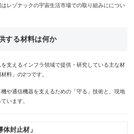
回はレゾナックの宇宙生活市場での取り組みにについ
供する材料は何か
を支えるインフラ領域で提供・研究している主な材
用材料」の2つです。
機や通信機器を支えるための「守る」技術と、現地
っています。
導体封止材」