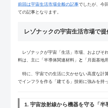
前回は宇宙生活市場全般の記事
でしたが、今
ての記事となります。
レゾナックの宇宙生活市場で提
レゾナックが宇宙「生活」市場、およびそれ
料は、主に「半導体関連材料」
と
「月面基地
特に、宇宙での生活に欠かせない高度な計算
でインフラを作る「建てる」技術に強みを持
1. 宇宙放射線から機器を守る「半