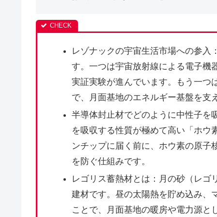
レゾナックの宇宙生活市場への参入
す。一つは宇宙放射線による電子機器
実証実験が進んでいます。もう一つ
で、月面基地のエネルギー基盤を支
半導体封止材でどのように中性子を
を吸収する性質が極めて高い「ホウ
ンチップに届く前に、ホウ素の原子
を防ぐ仕組みです。
レゴリス蓄熱材とは：月の砂（レゴ
建材です。昼の太陽熱を貯め込み、マ
ことで、月面基地の暖房や電力源と