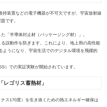
維持装置などの電子機器が不可欠ですが、宇宙放射線
課題です。
した「半導体封止材（パッケージング材）」。
こる誤動作を防ぎます。これにより、地上用の高性能
るようになり、宇宙生活でのデジタル環境を飛躍的
ISS）での実証実験が開始されています。
る「レゴリス蓄熱材」
ナス170度）を生き抜くための熱エネルギー確保は