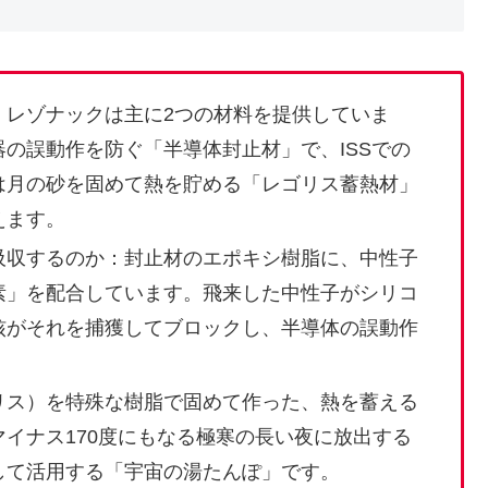
：レゾナックは主に2つの材料を提供していま
の誤動作を防ぐ「半導体封止材」で、ISSでの
は月の砂を固めて熱を貯める「レゴリス蓄熱材」
えます。
吸収するのか：封止材のエポキシ樹脂に、中性子
素」を配合しています。飛来した中性子がシリコ
核がそれを捕獲してブロックし、半導体の誤動作
リス）を特殊な樹脂で固めて作った、熱を蓄える
イナス170度にもなる極寒の長い夜に放出する
して活用する「宇宙の湯たんぽ」です。