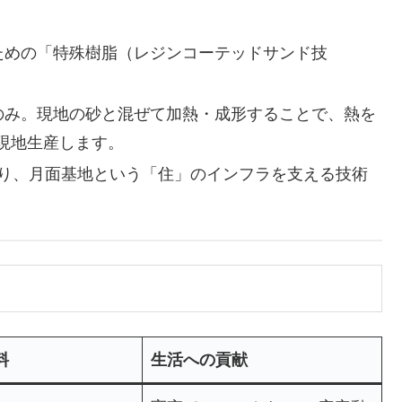
ための「特殊樹脂（レジンコーテッドサンド技
のみ。現地の砂と混ぜて加熱・成形することで、熱を
現地生産します。
おり、月面基地という「住」のインフラを支える技術
料
生活への貢献