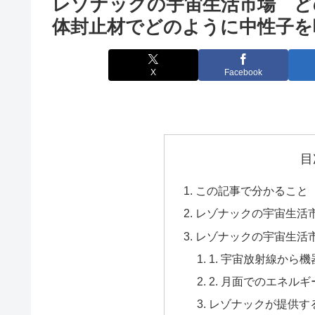
レゾナックの宇宙生活市場 ど
体封止材でどのように中性子を
X
Facebook
目
この記事で分かること
レゾナックの宇宙生活
レゾナックの宇宙生活
1. 宇宙放射線から
2. 月面でのエネル
レゾナックが提供す