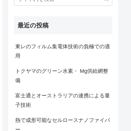
最近の投稿
東レのフィルム集電体技術の負極での適
用
トクヤマのグリーン水素・ Mg供給網整
備
富士通とオーストラリアの連携による量
子技術
熱で成形可能なセルロースナノファイバ
ー