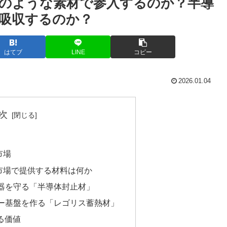
のような素材で参入するのか？半導
吸収するのか？
はてブ
LINE
コピー
2026.01.04
次
市場
市場で提供する材料は何か
機器を守る「半導体封止材」
ギー基盤を作る「レゴリス蓄熱材」
る価値