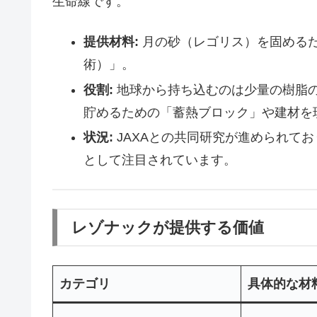
生命線です。
提供材料:
月の砂（レゴリス）を固める
術）」。
役割:
地球から持ち込むのは少量の樹脂
貯めるための「蓄熱ブロック」や建材を
状況:
JAXAとの共同研究が進められて
として注目されています。
レゾナックが提供する価値
カテゴリ
具体的な材