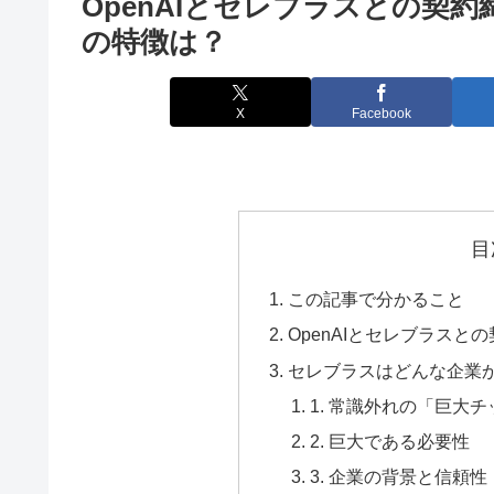
OpenAIとセレブラスとの契
の特徴は？
X
Facebook
目
この記事で分かること
OpenAIとセレブラスと
セレブラスはどんな企業
1. 常識外れの「巨大チップ」
2. 巨大である必要性
3. 企業の背景と信頼性