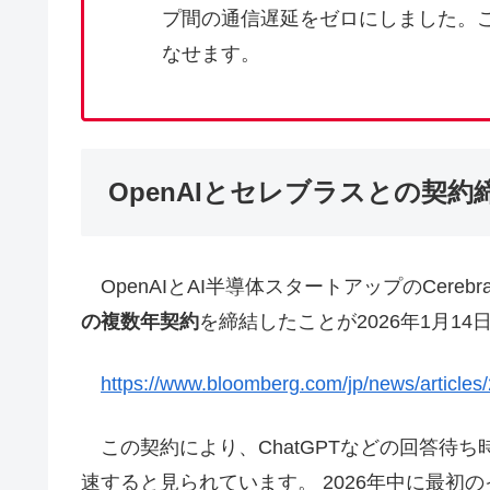
プ間の通信遅延をゼロにしました。こ
なせます。
OpenAIとセレブラスとの契約
OpenAIとAI半導体スタートアップのCereb
の複数年契約
を締結したことが2026年1月1
https://www.bloomberg.com/jp/news/artic
この契約により、ChatGPTなどの回答待ち
速すると見られています。 2026年中に最初