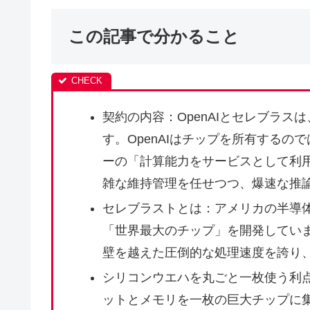
この記事で分かること
契約の内容：OpenAIとセレブラス
す。OpenAIはチップを所有する
ーの「計算能力をサービスとして利
雑な維持管理を任せつつ、爆速な推
セレブラストとは：アメリカの半導
「世界最大のチップ」を開発していま
壁を越えた圧倒的な処理速度を誇り、
シリコンウエハを丸ごと一枚使う利
ットとメモリを一枚の巨大チップに集