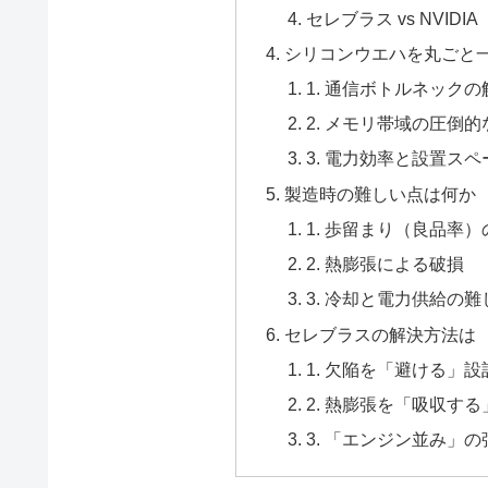
セレブラス vs NVIDIA
シリコンウエハを丸ごと
1. 通信ボトルネック
2. メモリ帯域の圧倒
3. 電力効率と設置ス
製造時の難しい点は何か
1. 歩留まり（良品率
2. 熱膨張による破損
3. 冷却と電力供給の難
セレブラスの解決方法は
1. 欠陥を「避ける」
2. 熱膨張を「吸収す
3. 「エンジン並み」