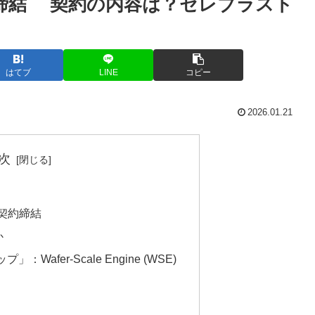
約締結 契約の内容は？セレブラスト
はてブ
LINE
コピー
2026.01.21
次
の契約締結
か
：Wafer-Scale Engine (WSE)