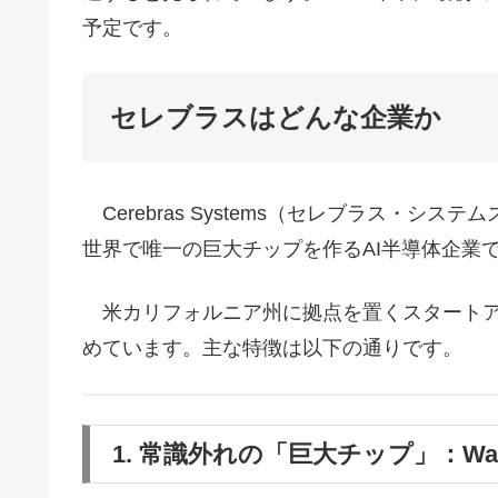
予定です。
セレブラスはどんな企業か
Cerebras Systems（セレブラス・シス
世界で唯一の巨大チップを作るAI半導体企業
米カリフォルニア州に拠点を置くスタートア
めています。主な特徴は以下の通りです。
1. 常識外れの「巨大チップ」：Wafer-S