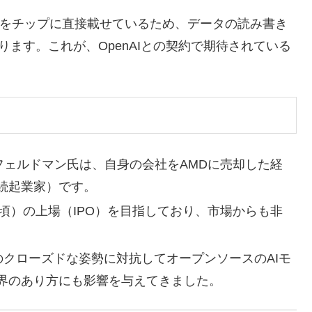
をチップに直接載せているため、データの読み書き
ります。これが、OpenAIとの契約で期待されている
・フェルドマン氏は、自身の会社をAMDに売却した経
続起業家）です。
6月頃）の上場（IPO）を目指しており、市場からも非
Iのクローズドな姿勢に対抗してオープンソースのAIモ
界のあり方にも影響を与えてきました。