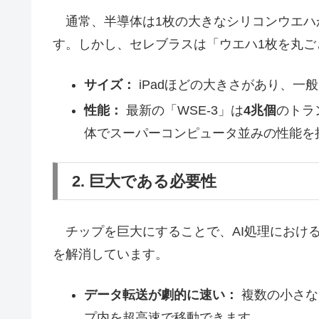
通常、半導体は1枚の大きなシリコンウエハ
す。しかし、セレブラスは「ウエハ1枚を丸ご
サイズ：
iPadほどの大きさがあり、一
性能：
最新の「WSE-3」は
4兆個
のトラ
体でスーパーコンピュータ並みの性能を
2. 巨大である必要性
チップを巨大にすることで、AI処理におけ
を解消しています。
データ転送が劇的に速い：
複数の小さな
プ内を超高速で移動できます。