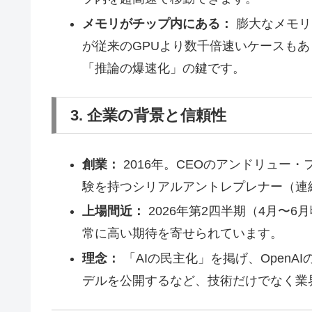
メモリがチップ内にある：
膨大なメモリ
が従来のGPUより数千倍速いケースもあ
「推論の爆速化」の鍵です。
3. 企業の背景と信頼性
創業：
2016年。CEOのアンドリュー
験を持つシリアルアントレプレナー（連
上場間近：
2026年第2四半期（4月〜
常に高い期待を寄せられています。
理念：
「AIの民主化」を掲げ、OpenA
デルを公開するなど、技術だけでなく業