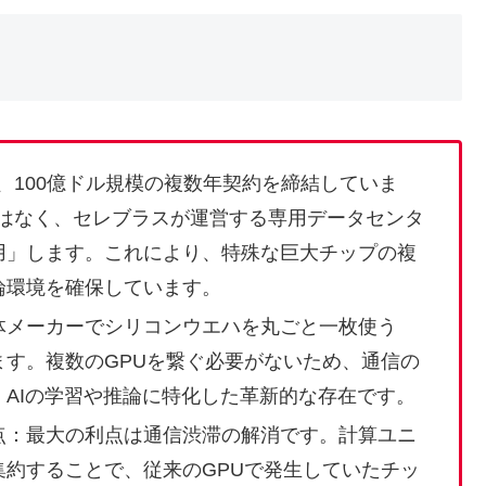
は、100億ドル規模の複数年契約を締結していま
のではなく、セレブラスが運営する専用データセンタ
用」します。これにより、特殊な巨大チップの複
論環境を確保しています。
体メーカーでシリコンウエハを丸ごと一枚使う
す。複数のGPUを繋ぐ必要がないため、通信の
AIの学習や推論に特化した革新的な存在です。
点：最大の利点は通信渋滞の解消です。計算ユニ
約することで、従来のGPUで発生していたチッ