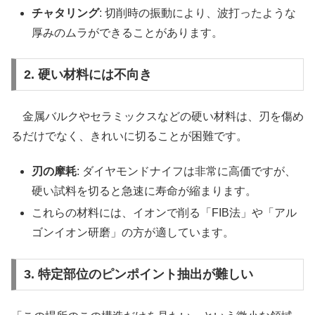
チャタリング
: 切削時の振動により、波打ったような
厚みのムラができることがあります。
2. 硬い材料には不向き
金属バルクやセラミックスなどの硬い材料は、刃を傷め
るだけでなく、きれいに切ることが困難です。
刃の摩耗
: ダイヤモンドナイフは非常に高価ですが、
硬い試料を切ると急速に寿命が縮まります。
これらの材料には、イオンで削る「FIB法」や「アル
ゴンイオン研磨」の方が適しています。
3. 特定部位のピンポイント抽出が難しい