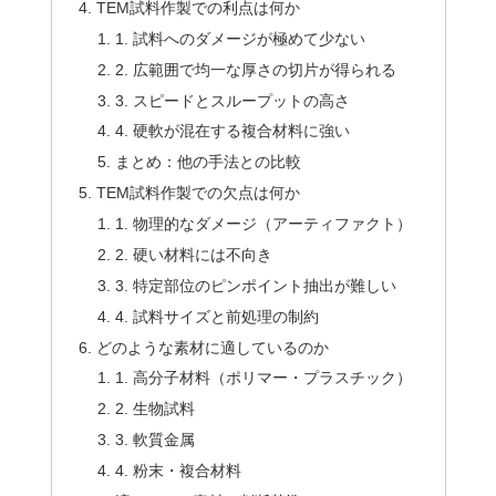
TEM試料作製での利点は何か
1. 試料へのダメージが極めて少ない
2. 広範囲で均一な厚さの切片が得られる
3. スピードとスループットの高さ
4. 硬軟が混在する複合材料に強い
まとめ：他の手法との比較
TEM試料作製での欠点は何か
1. 物理的なダメージ（アーティファクト）
2. 硬い材料には不向き
3. 特定部位のピンポイント抽出が難しい
4. 試料サイズと前処理の制約
どのような素材に適しているのか
1. 高分子材料（ポリマー・プラスチック）
2. 生物試料
3. 軟質金属
4. 粉末・複合材料