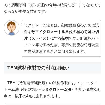
での病理診断（ガン細胞の有無の確認など）にはなくては
ならない重要な技術です。
ミクロトーム法とは、顕微鏡観察のために試
料を
数マイクロメートル単位の極めて薄い切
片（スライス）にする技術
です。組織をパラ
フィン等で固めた後、専用の精密な切断装置
で光が透過する厚さに切り出します。
TEM試料作製での利点は何か
TEM（透過電子顕微鏡）の試料作製において、ミクロ
トーム法（特に
ウルトラミクロトーム法
）を用いる主な利
点は、以下の4点に集約されます。