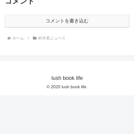
コメント
コメントを書き込む
ホーム
科学系ニュース
lush book life
© 2020 lush book life.