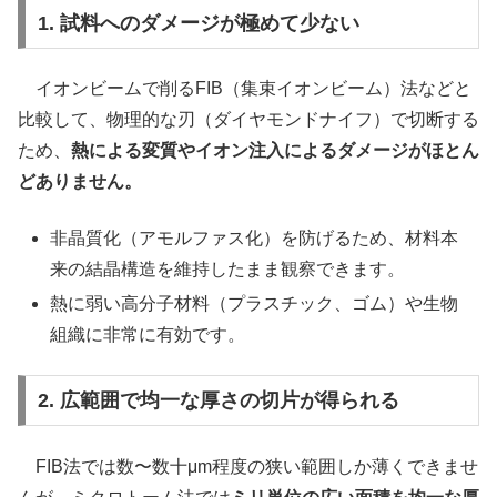
1. 試料へのダメージが極めて少ない
イオンビームで削るFIB（集束イオンビーム）法などと
比較して、物理的な刃（ダイヤモンドナイフ）で切断する
ため、
熱による変質やイオン注入によるダメージがほとん
どありません。
非晶質化（アモルファス化）を防げるため、材料本
来の結晶構造を維持したまま観察できます。
熱に弱い高分子材料（プラスチック、ゴム）や生物
組織に非常に有効です。
2. 広範囲で均一な厚さの切片が得られる
FIB法では数〜数十μm程度の狭い範囲しか薄くできませ