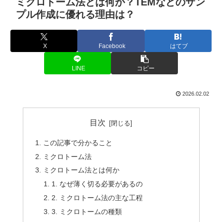
ミクロトーム法とは何か？TEMなどのサン
プル作成に優れる理由は？
X
Facebook
はてブ
LINE
コピー
2026.02.02
目次
この記事で分かること
ミクロトーム法
ミクロトーム法とは何か
1. なぜ薄く切る必要があるの
2. ミクロトーム法の主な工程
3. ミクロトームの種類