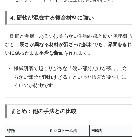
4. 硬軟が混在する複合材料に強い
樹脂と金属、あるいは柔らかい生物組織と硬い包埋樹脂
など、
硬さが異なる材料が混ざった試料でも、界面をきれ
いに保ったまま平滑な断面
を作れます。
機械研磨で起こりがちな「硬い部分だけが残り、柔
らかい部分が削れすぎる」といった段差が発生しに
くいのが特徴です。
まとめ：他の手法との比較
特徴
ミクロトーム法
FIB法