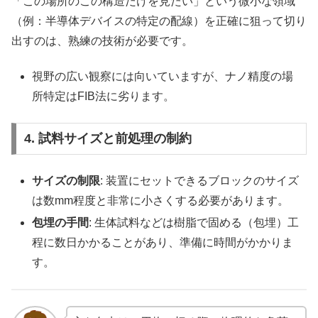
「この場所のこの構造だけを見たい」という微小な領域
（例：半導体デバイスの特定の配線）を正確に狙って切り
出すのは、熟練の技術が必要です。
視野の広い観察には向いていますが、ナノ精度の場
所特定はFIB法に劣ります。
4. 試料サイズと前処理の制約
サイズの制限
: 装置にセットできるブロックのサイズ
は数mm程度と非常に小さくする必要があります。
包埋の手間
: 生体試料などは樹脂で固める（包埋）工
程に数日かかることがあり、準備に時間がかかりま
す。