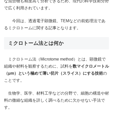
な混合物も精度高く分析できるため、現代の科学技術分野
で広く利用されています。
今回は、透過電子顕微鏡、TEMなどの前処理法であ
るミクロトームに関する記事となります。
ミクロトーム法とは何か
ミクロトーム法（Microtome method）とは、顕微鏡で
組織や材料を観察するために、試料を
数マイクロメートル
（μm）という極めて薄い切片（スライス）にする技術
の
ことです。
生物学、医学、材料工学などの分野で、細胞の構造や材
料の微細な組織を詳しく調べるために欠かせない手法で
す。