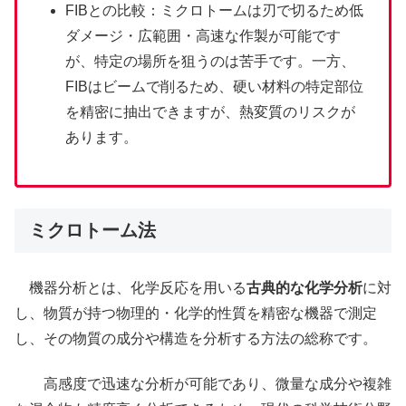
FIBとの比較：ミクロトームは刃で切るため低
ダメージ・広範囲・高速な作製が可能です
が、特定の場所を狙うのは苦手です。一方、
FIBはビームで削るため、硬い材料の特定部位
を精密に抽出できますが、熱変質のリスクが
あります。
ミクロトーム法
機器分析とは、化学反応を用いる
古典的な化学分析
に対
し、物質が持つ物理的・化学的性質を精密な機器で測定
し、その物質の成分や構造を分析する方法の総称です。
高感度で迅速な分析が可能であり、微量な成分や複雑