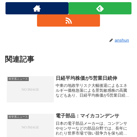
anshun
関連記事
日経平均株価が5営業日続伸
科学系ニュース
中東の地政学リスク大幅後退によるエネ
ルギー価格急落による景気敏感株の高騰
などもあり、日経平均株価が5営業日続伸
しています。どんな景気敏感株が高騰し
たのか知ることができます。
電子部品：マイカコンデンサ
科学系ニュース
日本の電子部品メーカーは、コンデンサ
やセンサーなどの部品分野では、長年に
わたり世界市場で強い競争力を保ち続け