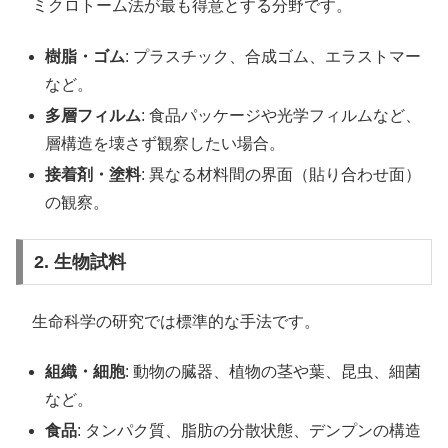
ミクロトーム法が最も得意とする分野です。
樹脂・ゴム
: プラスチック、合成ゴム、エラストマー
など。
多層フィルム
: 食品パッケージや光学フィルムなど、
層構造を壊さず観察したい場合。
接着剤・塗料
: 異なる材料間の界面（貼り合わせ面）
の観察。
2. 生物試料
生命科学の研究では標準的な手法です。
組織・細胞
: 動物の臓器、植物の茎や葉、昆虫、細菌
など。
食品
: タンパク質、脂肪の分散状態、デンプンの構造