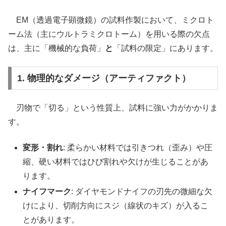
EM（透過電子顕微鏡）の試料作製において、ミクロト
ーム法（主にウルトラミクロトーム）を用いる際の欠点
は、主に「機械的な負荷」
と
「試料の限定」にあります。
1. 物理的なダメージ（アーティファクト）
刃物で「切る」という性質上、試料に強い力がかかりま
す。
変形・割れ
: 柔らかい材料では引きつれ（歪み）や圧
縮、硬い材料ではひび割れや欠けが生じることがあ
ります。
ナイフマーク
: ダイヤモンドナイフの刃先の微細な欠
けにより、切削方向にスジ（線状のキズ）が入るこ
とがあります。