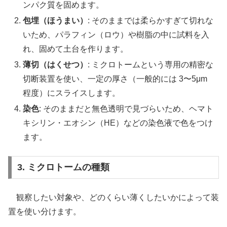
ンパク質を固めます。
包埋（ほうまい）
: そのままでは柔らかすぎて切れな
いため、パラフィン（ロウ）や樹脂の中に試料を入
れ、固めて土台を作ります。
薄切（はくせつ）
: ミクロトームという専用の精密な
切断装置を使い、一定の厚さ（一般的には 3〜5μm
程度）にスライスします。
染色
: そのままだと無色透明で見づらいため、ヘマト
キシリン・エオシン（HE）などの染色液で色をつけ
ます。
3. ミクロトームの種類
観察したい対象や、どのくらい薄くしたいかによって装
置を使い分けます。