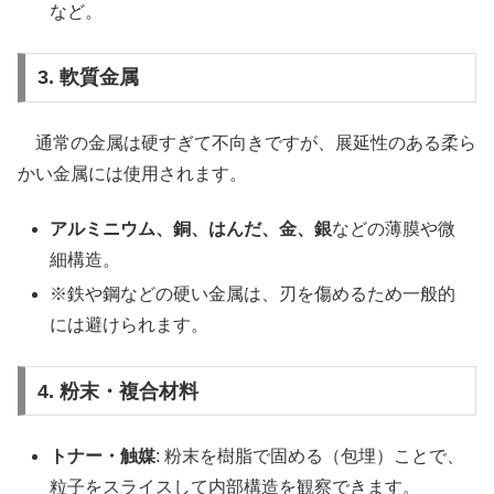
など。
3. 軟質金属
通常の金属は硬すぎて不向きですが、展延性のある柔ら
かい金属には使用されます。
アルミニウム、銅、はんだ、金、銀
などの薄膜や微
細構造。
※鉄や鋼などの硬い金属は、刃を傷めるため一般的
には避けられます。
4. 粉末・複合材料
トナー・触媒
: 粉末を樹脂で固める（包埋）ことで、
粒子をスライスして内部構造を観察できます。