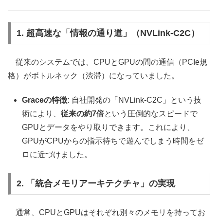
1. 超高速な「情報の通り道」（NVLink-C2C）
従来のシステムでは、CPUとGPUの間の通信（PCIe規
格）がボトルネック（渋滞）になっていました。
Graceの特徴:
自社開発の「NVLink-C2C」という技
術により、
従来の約7倍
という圧倒的なスピードで
GPUとデータをやり取りできます。これにより、
GPUがCPUからの指示待ちで遊んでしまう時間をゼ
ロに近づけました。
2. 「統合メモリアーキテクチャ」の実現
通常、CPUとGPUはそれぞれ別々のメモリを持ってお