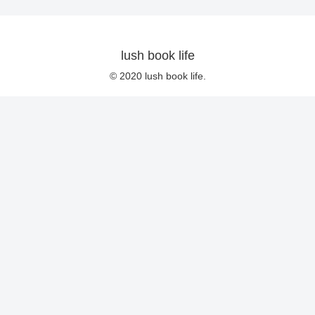
lush book life
© 2020 lush book life.