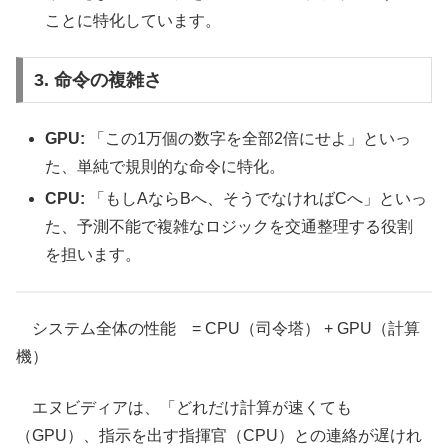
ことに特化しています。
3. 命令の複雑さ
GPU:
「この1万個の数字を全部2倍にせよ」といっ
た、単純で規則的な命令に特化。
CPU:
「もしAならBへ、そうでなければCへ」といっ
た、予測不能で複雑なロジックを交通整理する役割
を担います。
システム全体の性能 = CPU（司令塔） + GPU（計算
機）
エヌビディアは、「どれだけ計算が速くても
（GPU）、指示を出す指揮官（CPU）との連絡が遅けれ