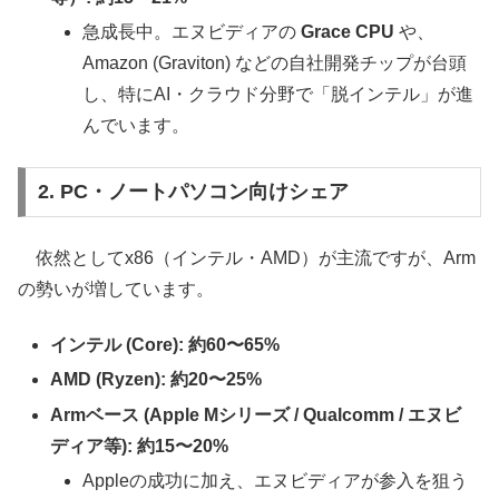
急成長中。エヌビディアの
Grace CPU
や、
Amazon (Graviton) などの自社開発チップが台頭
し、特にAI・クラウド分野で「脱インテル」が進
んでいます。
2. PC・ノートパソコン向けシェア
依然としてx86（インテル・AMD）が主流ですが、Arm
の勢いが増しています。
インテル (Core): 約60〜65%
AMD (Ryzen): 約20〜25%
Armベース (Apple Mシリーズ / Qualcomm / エヌビ
ディア等): 約15〜20%
Appleの成功に加え、エヌビディアが参入を狙う