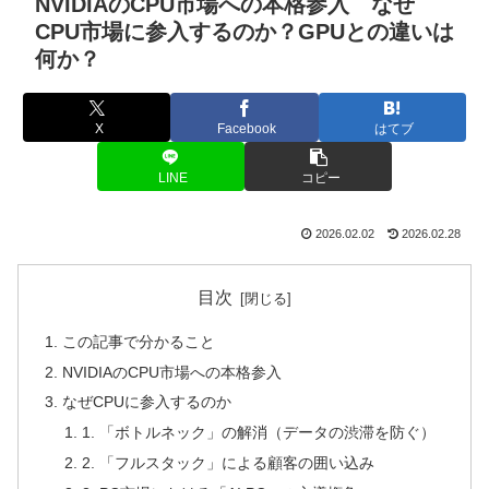
NVIDIAのCPU市場への本格参入 なぜ
CPU市場に参入するのか？GPUとの違いは
何か？
X
Facebook
はてブ
LINE
コピー
2026.02.02
2026.02.28
目次
この記事で分かること
NVIDIAのCPU市場への本格参入
なぜCPUに参入するのか
1. 「ボトルネック」の解消（データの渋滞を防ぐ）
2. 「フルスタック」による顧客の囲い込み