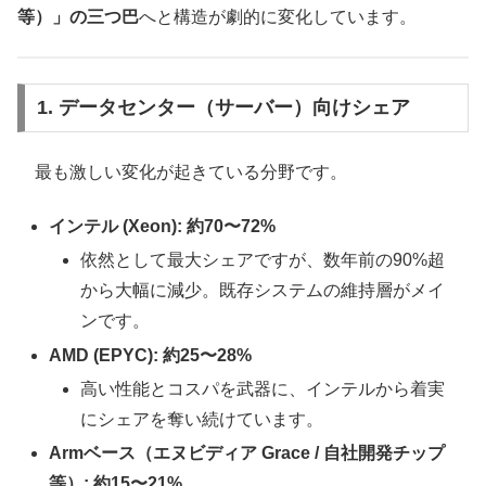
等）」の三つ巴
へと構造が劇的に変化しています。
1. データセンター（サーバー）向けシェア
最も激しい変化が起きている分野です。
インテル (Xeon): 約70〜72%
依然として最大シェアですが、数年前の90%超
から大幅に減少。既存システムの維持層がメイ
ンです。
AMD (EPYC): 約25〜28%
高い性能とコスパを武器に、インテルから着実
にシェアを奪い続けています。
Armベース（エヌビディア Grace / 自社開発チップ
等）: 約15〜21%