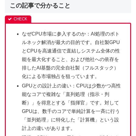
この記事で分かること
なぜCPU市場に参入するのか：AI処理のボト
ルネック解消が最大の目的です。自社製GPU
とCPUを高速通信で直結しシステム全体の性
能を最大化すること、および他社への依存を
排したAI基盤の完全自社製（フルスタック）
化による市場独占を狙っています。
GPUとの設計上の違い：CPUは少数かつ高性
能なコアで複雑な「直列処理（指示・判
断）」を得意とする「指揮官」です。対して
GPUは、数千のコアで単純計算を一斉に行う
「並列処理」に特化した「計算機」という設
計上の違いがあります。