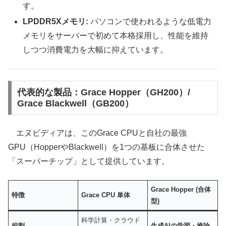
す。
LPDDR5Xメモリ:
パソコンで使われるような低電力
メモリをサーバーで初めて本格採用し、性能を維持
しつつ消費電力を大幅に抑えています。
代表的な製品：Grace Hopper（GH200）/
Grace Blackwell（GB200）
エヌビディアは、このGrace CPUと自社の最強
GPU（HopperやBlackwell）を1つの基板に合体させた
「スーパーチップ」として提供しています。
Grace Hopper (合体
特徴
Grace CPU 単体
型)
科学計算・クラウド
役割
生成AIの学習・推論