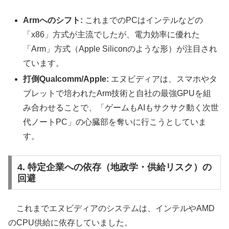
Armへのシフト:
これまでのPCはインテルなどの
「x86」方式が主流でしたが、電力効率に優れた
「Arm」方式（Apple Siliconのような形）が注目され
ています。
打倒Qualcomm/Apple:
エヌビディアは、スマホやタ
ブレットで培われたArm技術と自社の最強GPUを組
み合わせることで、「ゲームもAIもサクサク動く次世
代ノートPC」の心臓部を奪いに行こうとしていま
す。
4. 特定企業への依存（地政学・供給リスク）の
回避
これまでエヌビディアのシステムは、インテルやAMD
のCPU供給に依存していました。