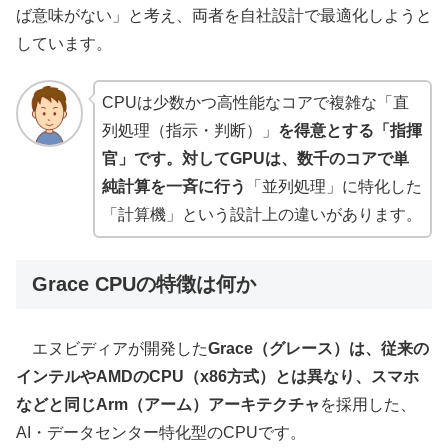
ば意味がない」と考え、両者を自社設計で最適化しようと
しています。
CPUは少数かつ高性能なコアで複雑な「直
列処理（指示・判断）」
を得意とする「指揮
官」です。対してGPUは、数千のコアで単
純計算を一斉に行う
「並列処理」に特化した
「計算機」という設計上の違いがあります。
Grace CPUの特徴は何か
エヌビディアが開発した
Grace（グレース）は、従来の
インテルやAMDのCPU（x86方式）とは異なり、スマホ
などと同じArm（アーム）アーキテクチャ
を採用した、
AI・データセンター特化型のCPUです。