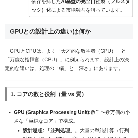
依存を排した
AI基盤の完全自社製（フルスタ
ック）化
による市場独占を狙っています。
GPUとの設計上の違いは何か
GPUとCPUは、よく「天才的な数学者（GPU）」
と
「万能な指揮官（CPU）」に例えられます。設計上の決
定的な違いは、処理の「幅」と「深さ」にあります。
1. コアの数と役割（量 vs 質）
GPU (Graphics Processing Unit):
数千〜数万個の小
さな「単純なコア」で構成。
設計思想:
「並列処理」
。大量の単純計算（行列