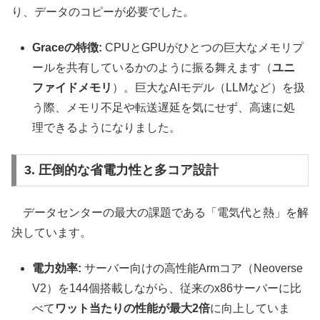
り、データのコピーが必要でした。
Graceの特徴:
CPUとGPUがひとつの巨大なメモリプ
ールを共有しているかのように振る舞えます（
ユニ
ファイドメモリ
）。巨大なAIモデル（LLMなど）を扱
う際、メモリ不足や転送遅延を気にせず、高速に処
理できるようになりました。
3. 圧倒的な省電力性と多コア設計
データセンターの最大の課題である「電気代と熱」を解
決しています。
電力効率:
サーバー向けの高性能Armコア（Neoverse
V2）を144個搭載しながら、従来のx86サーバーに比
べて
ワット当たりの性能が最大2倍
に向上していま