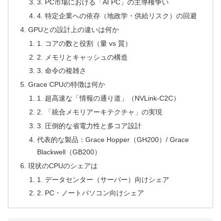
3. PC市場における「AI PC」の主導権争い
4. 特定企業への依存（地政学・供給リスク）の回避
GPUとの設計上の違いは何か
1. コアの数と役割（量 vs 質）
2. メモリとキャッシュの構造
3. 命令の複雑さ
Grace CPUの特徴は何か
1. 超高速な「情報の通り道」（NVLink-C2C）
2. 「統合メモリアーキテクチャ」の実現
3. 圧倒的な省電力性と多コア設計
代表的な製品：Grace Hopper（GH200）/ Grace
Blackwell（GB200）
現状のCPUのシェアは
1. データセンター（サーバー）向けシェア
2. PC・ノートパソコン向けシェア