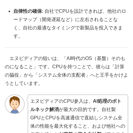
自律性の確保:
自社でCPUを設計できれば、他社のロ
ードマップ（開発遅延など）に左右されることな
く、自社の最適なタイミングで新製品を投入できま
す。
エヌビディアの狙いは、「AI時代のOS（基盤）そのも
のになること」です。CPUを持つことで、彼らは「計算
の脇役」から「システム全体の支配者」へと王手をかけよ
うとしています。
エヌビディアのCPU参入は、
AI処理のボト
ルネック解消
が最大の目的です。自社製
GPUとCPUを高速通信で直結しシステム全
体の性能を最大化すること、および他社への