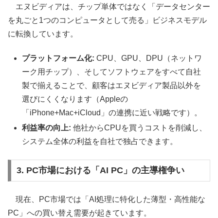
エヌビディアは、チップ単体ではなく「データセンター
を丸ごと1つのコンピュータとして売る」ビジネスモデル
に転換しています。
プラットフォーム化:
CPU、GPU、DPU（ネットワ
ーク用チップ）、そしてソフトウェアをすべて自社
製で揃えることで、顧客はエヌビディア製品以外を
選びにくくなります（Appleの
「iPhone+Mac+iCloud」の連携に近い戦略です）。
利益率の向上:
他社からCPUを買うコストを削減し、
システム全体の利益を自社で独占できます。
3. PC市場における「AI PC」の主導権争い
現在、PC市場では「AI処理に特化した薄型・高性能な
PC」への買い替え需要が起きています。