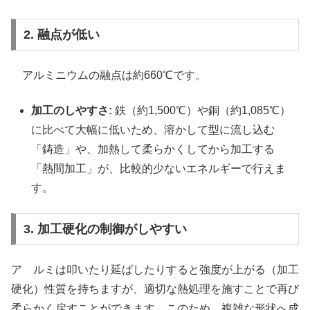
2. 融点が低い
アルミニウムの融点は約660℃です。
加工のしやすさ:
鉄（約1,500℃）や銅（約1,085℃）
に比べて大幅に低いため、溶かして型に流し込む
「鋳造」や、加熱して柔らかくしてから加工する
「熱間加工」が、比較的少ないエネルギーで行えま
す。
3. 加工硬化の制御がしやすい
ア ルミは叩いたり延ばしたりすると強度が上がる（加工
硬化）性質を持ちますが、適切な熱処理を施すことで再び
柔らかく戻すことができます。このため、複雑な形状へ成