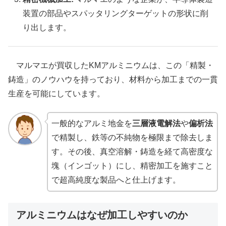
装置の部品やスパッタリングターゲットの形状に削
り出します。
マルマエが買収したKMアルミニウムは、この「精製・
鋳造」のノウハウを持っており、材料から加工までの一貫
生産を可能にしています。
一般的なアルミ地金を
三層液電解法
や
偏析法
で精製し、鉄等の不純物を極限まで除去しま
す。その後、真空溶解・鋳造を経て高密度な
塊（インゴット）にし、精密加工を施すこと
で超高純度な製品へと仕上げます。
アルミニウムはなぜ加工しやすいのか