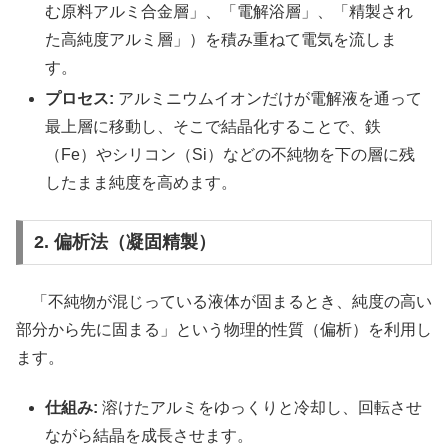
む原料アルミ合金層」、「電解浴層」、「精製され
た高純度アルミ層」）を積み重ねて電気を流しま
す。
プロセス:
アルミニウムイオンだけが電解液を通って
最上層に移動し、そこで結晶化することで、鉄
（Fe）やシリコン（Si）などの不純物を下の層に残
したまま純度を高めます。
2. 偏析法（凝固精製）
「不純物が混じっている液体が固まるとき、純度の高い
部分から先に固まる」という物理的性質（偏析）を利用し
ます。
仕組み:
溶けたアルミをゆっくりと冷却し、回転させ
ながら結晶を成長させます。