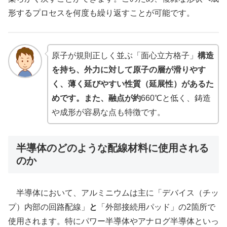
形するプロセスを何度も繰り返すことが可能です。
原子が規則正しく並ぶ「面心立方格子」
構造
を持ち、外力に対して原子の層が滑りやす
く、薄く延びやすい性質（延展性）があるた
めです。また、融点が約
660℃と低く、鋳造
や成形が容易な点も特徴です。
半導体のどのような配線材料に使用される
のか
半導体において、アルミニウムは主に「デバイス（チッ
プ）内部の回路配線」
と
「外部接続用パッド」の2箇所で
使用されます。特にパワー半導体やアナログ半導体といっ