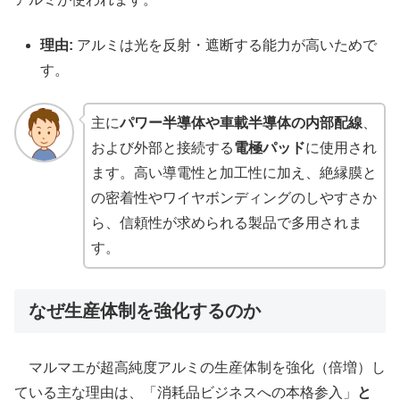
理由:
アルミは光を反射・遮断する能力が高いためで
す。
主に
パワー半導体や車載半導体の内部配線
、
および外部と接続する
電極パッド
に使用され
ます。高い導電性と加工性に加え、絶縁膜と
の密着性やワイヤボンディングのしやすさか
ら、信頼性が求められる製品で多用されま
す。
なぜ生産体制を強化するのか
マルマエが超高純度アルミの生産体制を強化（倍増）し
ている主な理由は、「消耗品ビジネスへの本格参入」
と