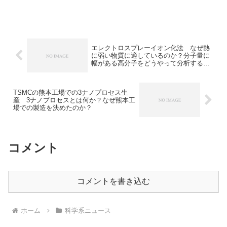
ある高誘電材料とは何か知ることができ
ます。
エレクトロスプレーイオン化法 なぜ熱
に弱い物質に適しているのか？分子量に
幅がある高分子をどうやって分析するの
か？
TSMCの熊本工場での3ナノプロセス生
産 3ナノプロセスとは何か？なぜ熊本工
場での製造を決めたのか？
コメント
コメントを書き込む
ホーム
科学系ニュース