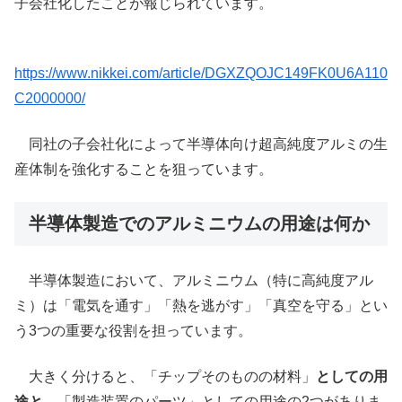
子会社化したことが報じられています。
https://www.nikkei.com/article/DGXZQOJC149FK0U6A110
C2000000/
同社の子会社化によって半導体向け超高純度アルミの生
産体制を強化することを狙っています。
半導体製造でのアルミニウムの用途は何か
半導体製造において、アルミニウム（特に高純度アル
ミ）は「電気を通す」「熱を逃がす」「真空を守る」とい
う3つの重要な役割を担っています。
大きく分けると、「チップそのものの材料」
としての用
途と、
「製造装置のパーツ」としての用途の2つがありま