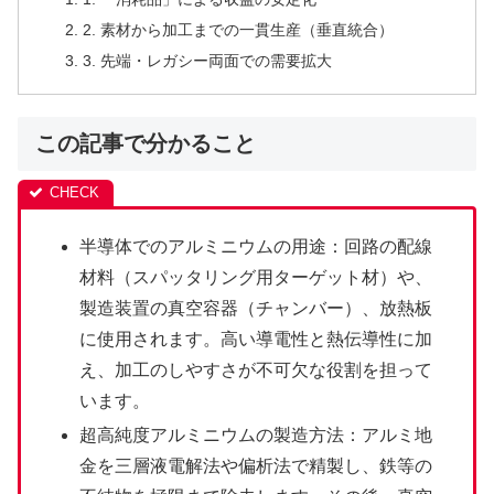
2. 素材から加工までの一貫生産（垂直統合）
3. 先端・レガシー両面での需要拡大
この記事で分かること
半導体でのアルミニウムの用途：回路の配線
材料（スパッタリング用ターゲット材）や、
製造装置の真空容器（チャンバー）、放熱板
に使用されます。高い導電性と熱伝導性に加
え、加工のしやすさが不可欠な役割を担って
います。
超高純度アルミニウムの製造方法：アルミ地
金を三層液電解法や偏析法で精製し、鉄等の