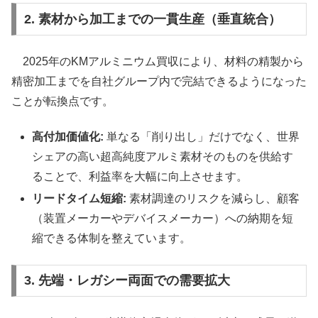
2. 素材から加工までの一貫生産（垂直統合）
2025年のKMアルミニウム買収により、材料の精製から
精密加工までを自社グループ内で完結できるようになった
ことが転換点です。
高付加価値化:
単なる「削り出し」だけでなく、世界
シェアの高い超高純度アルミ素材そのものを供給す
ることで、利益率を大幅に向上させます。
リードタイム短縮:
素材調達のリスクを減らし、顧客
（装置メーカーやデバイスメーカー）への納期を短
縮できる体制を整えています。
3. 先端・レガシー両面での需要拡大