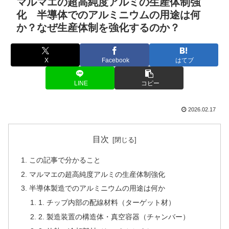
マルマエの超高純度アルミの生産体制強
化 半導体でのアルミニウムの用途は何
か？なぜ生産体制を強化するのか？
X
Facebook
はてブ
LINE
コピー
2026.02.17
目次
この記事で分かること
マルマエの超高純度アルミの生産体制強化
半導体製造でのアルミニウムの用途は何か
1. チップ内部の配線材料（ターゲット材）
2. 製造装置の構造体・真空容器（チャンバー）