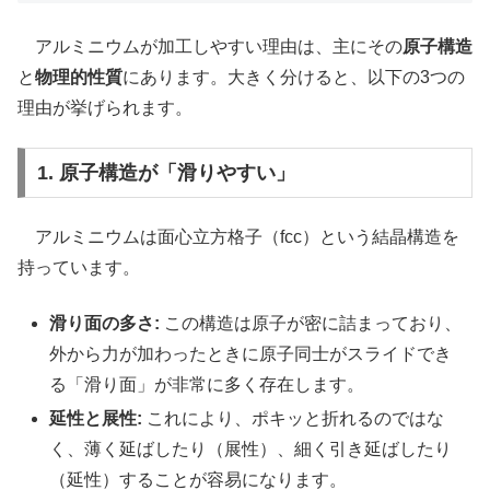
アルミニウムが加工しやすい理由は、主にその
原子構造
と
物理的性質
にあります。大きく分けると、以下の3つの
理由が挙げられます。
1. 原子構造が「滑りやすい」
アルミニウムは面心立方格子（fcc）という結晶構造を
持っています。
滑り面の多さ:
この構造は原子が密に詰まっており、
外から力が加わったときに原子同士がスライドでき
る「滑り面」が非常に多く存在します。
延性と展性:
これにより、ポキッと折れるのではな
く、薄く延ばしたり（展性）、細く引き延ばしたり
（延性）することが容易になります。