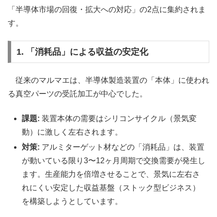
「半導体市場の回復・拡大への対応」の2点に集約されま
す。
1. 「消耗品」による収益の安定化
従来のマルマエは、半導体製造装置の「本体」に使われ
る真空パーツの受託加工が中心でした。
課題:
装置本体の需要はシリコンサイクル（景気変
動）に激しく左右されます。
対策:
アルミターゲット材などの「消耗品」は、装置
が動いている限り3〜12ヶ月周期で交換需要が発生し
ます。生産能力を倍増させることで、景気に左右さ
れにくい安定した収益基盤（ストック型ビジネス）
を構築しようとしています。