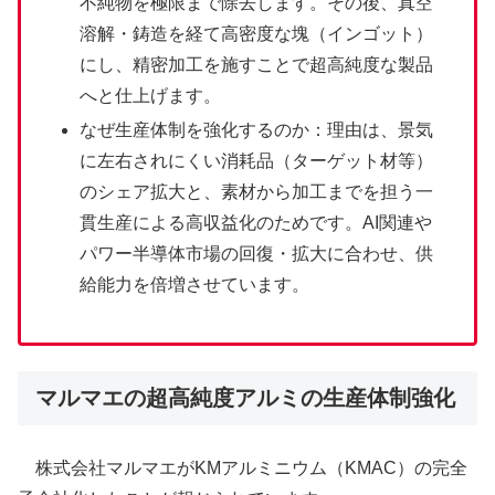
不純物を極限まで除去します。その後、真空
溶解・鋳造を経て高密度な塊（インゴット）
にし、精密加工を施すことで超高純度な製品
へと仕上げます。
なぜ生産体制を強化するのか：理由は、景気
に左右されにくい消耗品（ターゲット材等）
のシェア拡大と、素材から加工までを担う一
貫生産による高収益化のためです。AI関連や
パワー半導体市場の回復・拡大に合わせ、供
給能力を倍増させています。
マルマエの超高純度アルミの生産体制強化
株式会社マルマエがKMアルミニウム（KMAC）の完全