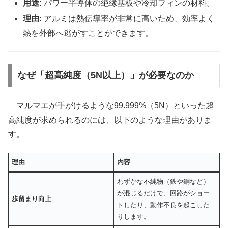
用途:
パワー半導体の絶縁基板や冷却フィンの材料。
理由:
アルミは熱伝導率が非常に高いため、効率よく
熱を外部へ逃がすことができます。
なぜ「超高純度（5N以上）」が必要なのか
マルマエが手がけるような99.999%（5N）といった超
高純度が求められるのには、以下のような理由がありま
す。
理由
内容
わずかな不純物（鉄や銅など）
が混じるだけで、回路がショー
歩留まり向上
トしたり、動作不良を起こした
りします。