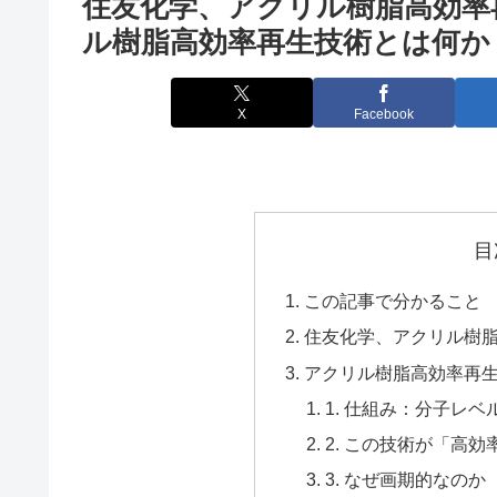
住友化学、アクリル樹脂高効率
ル樹脂高効率再生技術とは何か
X
Facebook
目
この記事で分かること
住友化学、アクリル樹
アクリル樹脂高効率再
1. 仕組み：分子レ
2. この技術が「高
3. なぜ画期的なのか