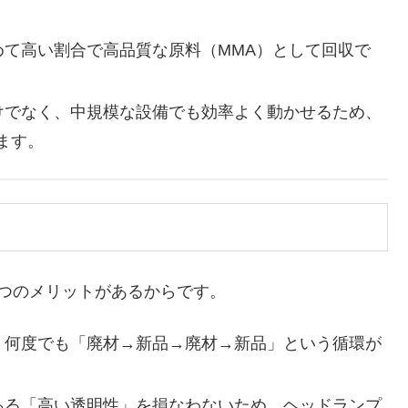
て高い割合で高品質な原料（MMA）として回収で
けでなく、中規模な設備でも効率よく動かせるため、
ます。
つのメリットがあるからです。
、何度でも「廃材→新品→廃材→新品」という循環が
ある「高い透明性」を損なわないため、ヘッドランプ