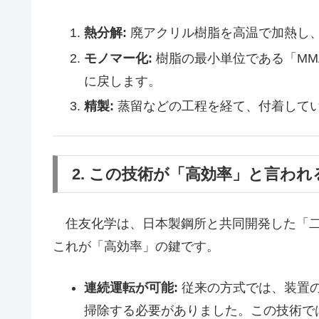
熱分解:
廃アクリル樹脂を高温で加熱し
モノマー化:
樹脂の最小単位である「MM
に戻します。
精製:
蒸留などの工程を経て、付着して
2. この技術が「高効率」と言われ
住友化学は、日本製鋼所と共同開発した「二
これが「高効率」の鍵です。
連続運転が可能:
従来の方式では、装置
掃除する必要がありました。この技術で