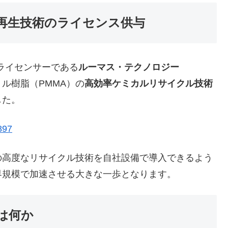
再生技術のライセンス供与
術ライセンサーである
ルーマス・テクノロジー
ル樹脂（PMMA）の
高効率ケミカルリサイクル技術
した。
897
高度なリサイクル技術を自社設備で導入できるよう
界規模で加速させる大きな一歩となります。
は何か