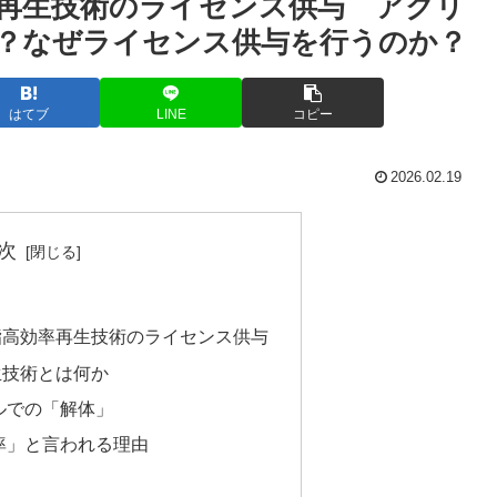
再生技術のライセンス供与 アクリ
？なぜライセンス供与を行うのか？
はてブ
LINE
コピー
2026.02.19
次
脂高効率再生技術のライセンス供与
生技術とは何か
ベルでの「解体」
効率」と言われる理由