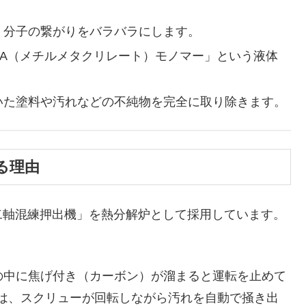
、分子の繋がりをバラバラにします。
A（メチルメタクリレート）モノマー」という液体
いた塗料や汚れなどの不純物を完全に取り除きます。
る理由
軸混練押出機」を熱分解炉として採用しています。
の中に焦げ付き（カーボン）が溜まると運転を止めて
は、スクリューが回転しながら汚れを自動で掻き出