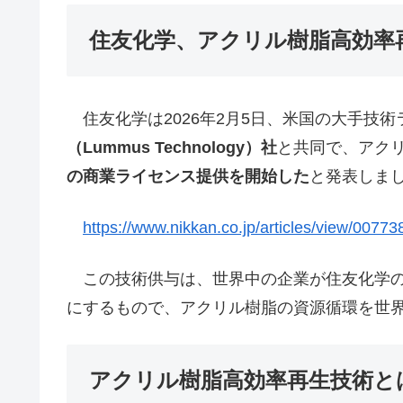
住友化学、アクリル樹脂高効率
住友化学は2026年2月5日、米国の大手技
（Lummus Technology）社
と共同で、アクリ
の商業ライセンス提供を開始した
と発表しま
https://www.nikkan.co.jp/articles/view/00773
この技術供与は、世界中の企業が住友化学の
にするもので、アクリル樹脂の資源循環を世
アクリル樹脂高効率再生技術と