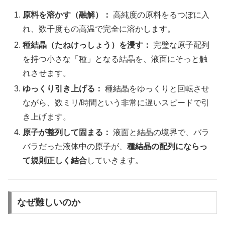
原料を溶かす（融解）：
高純度の原料をるつぼに入
れ、数千度もの高温で完全に溶かします。
種結晶（たねけっしょう）を浸す：
完璧な原子配列
を持つ小さな「種」となる結晶を、液面にそっと触
れさせます。
ゆっくり引き上げる：
種結晶をゆっくりと回転させ
ながら、数ミリ/時間という非常に遅いスピードで引
き上げます。
原子が整列して固まる：
液面と結晶の境界で、バラ
バラだった液体中の原子が、
種結晶の配列にならっ
て規則正しく結合
していきます。
なぜ難しいのか