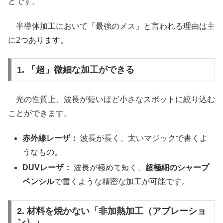
とです。
半導体加工において「最強のメス」と言われる理由は主
に2つあります。
1. 「超」微細な加工ができる
光の性質上、波長が短いほど小さなスポットに絞り込む
ことができます。
赤外線レーザ：
波長が長く、太いマジックで書くよ
うなもの。
DUVレーザ：
波長が極めて短く、
超極細のシャープ
ペンシル
で書くような精密な加工が可能です。
2. 材料を焼かない「非加熱加工（アブレーショ
ン）」