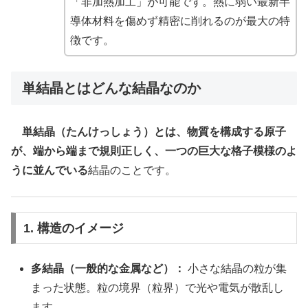
「非加熱加工」が可能です。熱に弱い最新半
導体材料を傷めず精密に削れるのが最大の特
徴です。
単結晶とはどんな結晶なのか
単結晶（たんけっしょう）とは、物質を構成する原子
が、端から端まで規則正しく、一つの巨大な格子模様のよ
うに並んでいる
結晶のことです。
1. 構造のイメージ
多結晶（一般的な金属など）：
小さな結晶の粒が集
まった状態。粒の境界（粒界）で光や電気が散乱し
ます。