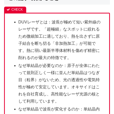
DUVレーザとは：波長が極めて短い紫外線の
レーザです。「超極細」なスポットに絞れる
ため微細加工に適しており、熱を出さずに原
子結合を断ち切る「非加熱加工」が可能で
す。熱に弱い最新半導体材料を傷めず精密に
削れるのが最大の特徴です。
なぜ単結晶が必要なのか：原子が全体にわた
って規則正しく一様に並んだ単結晶はつなぎ
目（粒界）がないため、光の透過性や電気特
性が極めて安定しています。オキサイドはこ
れを自社育成し、高性能なレーザ光源の核と
して利用しています。
なぜ単結晶で波長が変化するのか：単結晶内