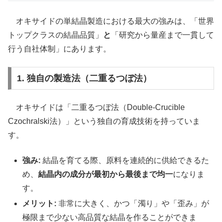
オキサイドの単結晶製造における最大の強みは、「世界
トップクラスの結晶品質」
と
「研究から量産まで一貫して
行う自社体制」にあります。
1. 独自の製造法（二重るつぼ法）
オキサイドは「二重るつぼ法（Double-Crucible
Czochralski法）」という独自の育成技術を持っていま
す。
強み:
結晶を育てる際、原料を連続的に供給できるた
め、
結晶内の成分が最初から最後まで均一
になりま
す。
メリット:
非常に大きく、かつ「濁り」や「歪み」が
極限まで少ない高品質な結晶を作ることができま