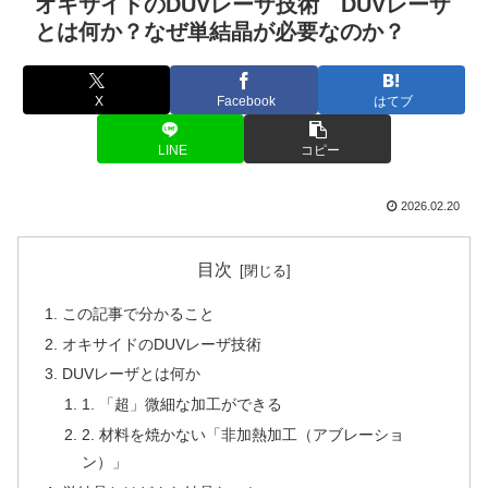
オキサイドのDUVレーザ技術 DUVレーザ
とは何か？なぜ単結晶が必要なのか？
X
Facebook
はてブ
LINE
コピー
2026.02.20
目次
この記事で分かること
オキサイドのDUVレーザ技術
DUVレーザとは何か
1. 「超」微細な加工ができる
2. 材料を焼かない「非加熱加工（アブレーショ
ン）」