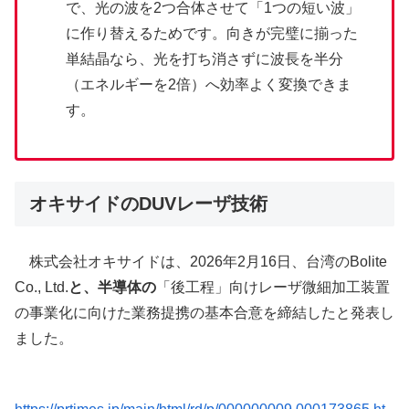
で、光の波を2つ合体させて「1つの短い波」
に作り替えるためです。向きが完璧に揃った
単結晶なら、光を打ち消さずに波長を半分
（エネルギーを2倍）へ効率よく変換できま
す。
オキサイドのDUVレーザ技術
株式会社オキサイドは、2026年2月16日、台湾のBolite
Co., Ltd.
と、半導体の
「後工程」向けレーザ微細加工装置
の事業化に向けた業務提携の基本合意を締結したと発表し
ました。