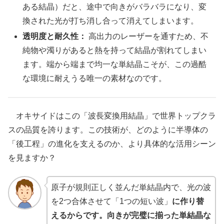
ある結晶）だと、途中で向きがバラバラになり、変
換された光が打ち消し合って消えてしまいます。
透明度と耐久性：
高出力のレーザーを通すため、不
純物や濁りがあると熱を持って結晶が割れてしまい
ます。端から端まで均一な単結晶こそが、この過酷
な環境に耐えうる唯一の素材なのです。
オキサイドはこの「波長変換用結晶」で世界トップクラ
スの品質を誇ります。この技術が、どのように半導体の
「後工程」の進化を支えるのか、より具体的な活用シーン
を見ますか？
原子が規則正しく並んだ単結晶内で、光の波
を2つ合体させて「1つの短い波」
に作り替
えるからです。向きが完璧に揃った単結晶な