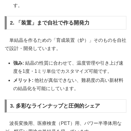
す。
2. 「装置」まで自社で作る開発力
単結晶を作るための「育成装置（炉）」そのものを自社
で設計・開発しています。
強み:
結晶の性質に合わせて、温度管理や引き上げ速
度を1度・1ミリ単位でカスタマイズ可能です。
メリット:
他社が真似できない、難易度の高い新材料
の結晶化を可能にしています。
3. 多彩なラインナップと圧倒的シェア
波長変換用、医療検査（PET）用、パワー半導体用な