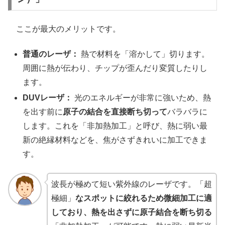
ここが最大のメリットです。
普通のレーザ：
熱で材料を「溶かして」切ります。
周囲に熱が伝わり、チップが歪んだり変質したりし
ます。
DUVレーザ：
光のエネルギーが非常に強いため、熱
を出す前に
原子の結合を直接断ち切って
バラバラに
します。これを「非加熱加工」と呼び、熱に弱い最
新の絶縁材料などを、焦がさずきれいに加工できま
す。
波長が極めて短い紫外線のレーザです。「超
極細」
なスポットに絞れるため微細加工に適
しており、熱を出さずに原子結合を断ち切る