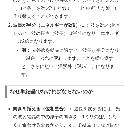
のとき、原子の並びが特殊だと、入ってきた光の波
（山と谷）を2つ分まとめて、「1つの強力な波」に
作り替えることができます。
波長が半分（エネルギーが2倍）に：
波を2つ合体さ
せると、波の長さ（波長）は半分になり、エネルギ
ーは2倍になります。
例：
赤外線を結晶に通すと、波長が半分になり
「緑色」の光に変わります。これを繰り返す
と、さらに短い「深紫外（DUV）」になりま
す。
なぜ単結晶でなければならないのか
向きを揃える（位相整合）：
波長を変えるには、光
の波と結晶の中の原子の向きを「1ミリの狂いもな
く」合わせる必要があります。多結晶（つなぎ目が