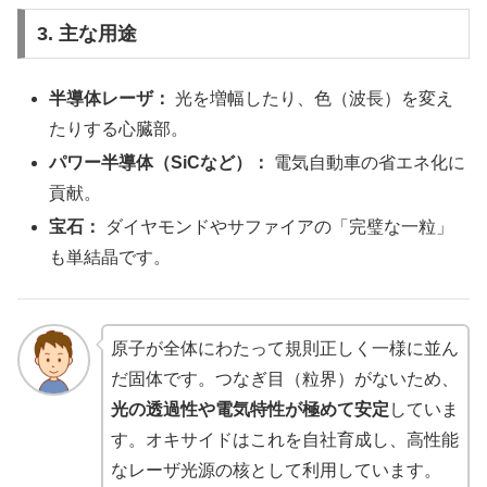
3. 主な用途
半導体レーザ：
光を増幅したり、色（波長）を変え
たりする心臓部。
パワー半導体（SiCなど）：
電気自動車の省エネ化に
貢献。
宝石：
ダイヤモンドやサファイアの「完璧な一粒」
も単結晶です。
原子が全体にわたって規則正しく一様に並ん
だ固体です。つなぎ目（粒界）がないため、
光の透過性や電気特性が極めて安定
していま
す。オキサイドはこれを自社育成し、高性能
なレーザ光源の核として利用しています。