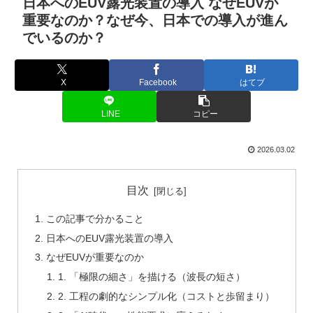
日本へのEUV露光装置の導入 なぜEUVが
重要なのか？なぜ今、日本での導入が進ん
でいるのか？
X
Facebook
はてブ
LINE
コピー
2026.03.02
目次
この記事で分かること
日本へのEUV露光装置の導入
なぜEUVが重要なのか
1. 「極限の細さ」を描ける（波長の短さ）
2. 工程の劇的なシンプル化（コストと歩留まり）