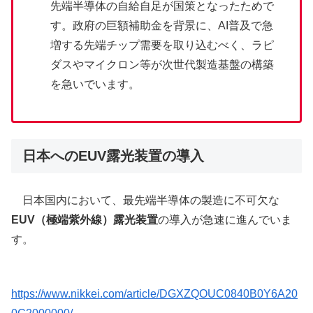
先端半導体の自給自足が国策となったためで
す。政府の巨額補助金を背景に、AI普及で急
増する先端チップ需要を取り込むべく、ラピ
ダスやマイクロン等が次世代製造基盤の構築
を急いでいます。
日本へのEUV露光装置の導入
日本国内において、最先端半導体の製造に不可欠な
EUV（極端紫外線）露光装置
の導入が急速に進んでいま
す。
https://www.nikkei.com/article/DGXZQOUC0840B0Y6A20