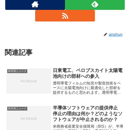
anshun
関連記事
日東電工、ペロブスカイト太陽電
科学系ニュース
池向けの部材への参入
透明導電フィルムの知見や製造技術をベ
ースに太陽電池向けに最適化した部材を
提供するものと思われます。透明導電フ
ィルムとは何かやなぜITO膜が使用される
のか知ることができます。
半導体ソフトウェアの提供停止
科学系ニュース
停止の理由は何か？どのようなソ
フトウェアが中止されるのか？
米商務省産業安全保障局（BIS）が、半導