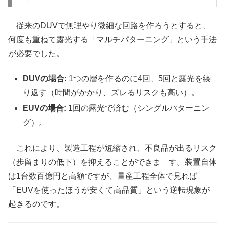
従来のDUVで無理やり微細な回路を作ろうとすると、
何度も重ねて露光する「マルチパターニング」という手法
が必要でした。
DUVの場合:
1つの層を作るのに4回、5回と露光を繰
り返す（時間がかかり、ズレるリスクも高い）。
EUVの場合:
1回の露光で済む（シングルパターニン
グ）。
これにより、製造工程が短縮され、不良品が出るリスク
（歩留まりの低下）を抑えることができま す。装置自体
は1台数百億円と高額ですが、量産工程全体で見れば
「EUVを使ったほうが安くて高品質」という逆転現象が
起きるのです。