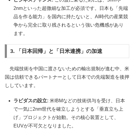
2nmといった超微細な加工が必須です。日本も「先端
品を作る能力」を国内に持たないと、AI時代の産業競
争から完全に取り残されるという強い危機感があり
ます。
3. 「日本回帰」と「日米連携」の加速
先端技術を中国に渡さないための輸出規制が進む中、米
国は信頼できるパートナーとして日本での先端製造を後押
ししています。
ラピダスの設立:
米IBMなどの技術供与を受け、日本
で一気に2nm世代を確立しようとする「垂直立ち上
げ」プロジェクトが始動。その核心装置として、
EUVが不可欠となりました。