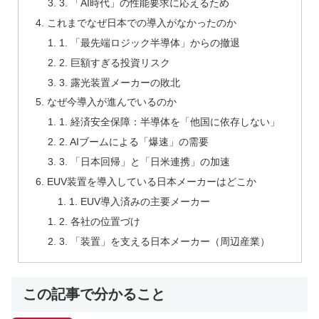
3. 「AI時代」の性能要求に応えるため
これまでなぜ日本での導入がなかったのか
1. 「最先端ロジック半導体」からの撤退
2. 巨額すぎる投資リスク
3. 露光装置メーカーの敗北
なぜ今導入が進んでいるのか
1. 経済安全保障：半導体を「他国に依存しない」
2. AIブームによる「爆速」の需要
3. 「日本回帰」と「日米連携」の加速
EUV装置を導入している日本メーカーはどこか
1. EUV導入済みの主要メーカー
2. 各社の位置づけ
3. 「装置」を支える日本メーカー（周辺産業）
この記事で分かること