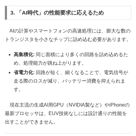
3. 「AI時代」の性能要求に応えるため
AIの計算やスマートフォンの高速処理には、膨大な数の
トランジスタを小さなチップに詰め込む必要があります。
高集積化:
同じ面積により多くの回路を詰め込めるた
め、処理能力が跳ね上がります。
省電力化:
回路が短く、細くなることで、電気信号が
走る際のロスが減り、バッテリー消費を抑えられま
す。
現在主流の生成AI用GPU（NVIDIA製など）やiPhoneの
最新プロセッサは、EUV技術なしには設計通りの性能を
出すことができません。