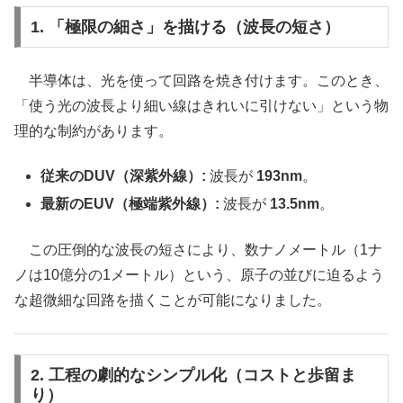
1. 「極限の細さ」を描ける（波長の短さ）
半導体は、光を使って回路を焼き付けます。このとき、
「使う光の波長より細い線はきれいに引けない」という物
理的な制約があります。
従来のDUV（深紫外線）:
波長が
193nm
。
最新のEUV（極端紫外線）:
波長が
13.5nm
。
この圧倒的な波長の短さにより、数ナノメートル（1ナ
ノは10億分の1メートル）という、原子の並びに迫るよう
な超微細な回路を描くことが可能になりました。
2. 工程の劇的なシンプル化（コストと歩留ま
り）