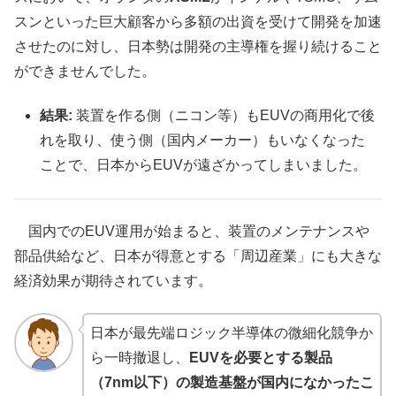
スンといった巨大顧客から多額の出資を受けて開発を加速
させたのに対し、日本勢は開発の主導権を握り続けること
ができませんでした。
結果:
装置を作る側（ニコン等）もEUVの商用化で後
れを取り、使う側（国内メーカー）もいなくなった
ことで、日本からEUVが遠ざかってしまいました。
国内でのEUV運用が始まると、装置のメンテナンスや
部品供給など、日本が得意とする「周辺産業」にも大きな
経済効果が期待されています。
日本が最先端ロジック半導体の微細化競争か
ら一時撤退し、
EUVを必要とする製品
（7nm以下）の製造基盤が国内になかったこ