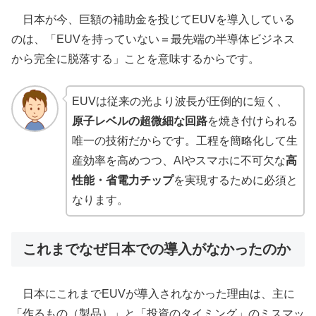
日本が今、巨額の補助金を投じてEUVを導入している
のは、「EUVを持っていない＝最先端の半導体ビジネス
から完全に脱落する」ことを意味するからです。
EUVは従来の光より波長が圧倒的に短く、
原子レベルの超微細な回路
を焼き付けられる
唯一の技術だからです。工程を簡略化して生
産効率を高めつつ、AIやスマホに不可欠な
高
性能・省電力チップ
を実現するために必須と
なります。
これまでなぜ日本での導入がなかったのか
日本にこれまでEUVが導入されなかった理由は、主に
「作るもの（製品）」と「投資のタイミング」のミスマッ