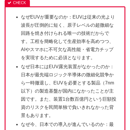
なぜEUVが重要なのか：EUVは従来の光より
波長が圧倒的に短く、原子レベルの超微細な
回路を焼き付けられる唯一の技術だからで
す。工程を簡略化して生産効率を高めつつ、
AIやスマホに不可欠な高性能・省電力チップ
を実現するために必須となります。
なぜ日本にはEUV露光装置がなかったのか：
日本が最先端ロジック半導体の微細化競争か
ら一時撤退し、EUVを必要とする製品（7nm
以下）の製造基盤が国内になかったことが主
因です。また、装置1台数百億円という巨額投
資のリスクを民間単独で負いきれなかった背
景もあります。
なぜ今、日本での導入が進んでいるのか：最