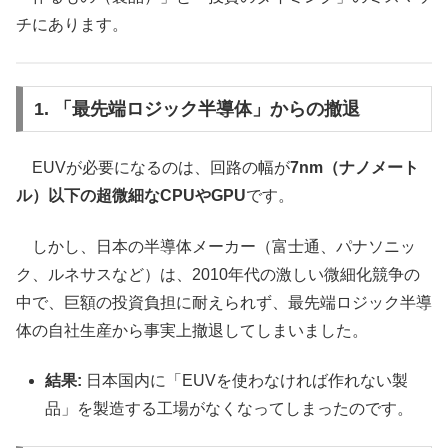
チにあります。
1. 「最先端ロジック半導体」からの撤退
EUVが必要になるのは、回路の幅が
7nm（ナノメート
ル）以下の超微細なCPUやGPU
です。
しかし、日本の半導体メーカー（富士通、パナソニッ
ク、ルネサスなど）は、2010年代の激しい微細化競争の
中で、巨額の投資負担に耐えられず、最先端ロジック半導
体の自社生産から事実上撤退してしまいました。
結果:
日本国内に「EUVを使わなければ作れない製
品」を製造する工場がなくなってしまったのです。