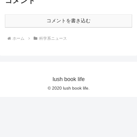
コメント
コメントを書き込む
ホーム
科学系ニュース
lush book life
© 2020 lush book life.