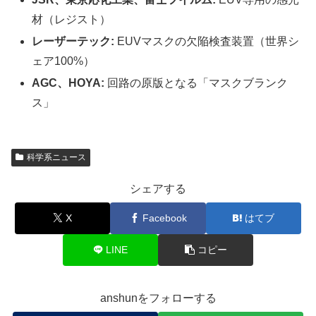
材（レジスト）
レーザーテック:
EUVマスクの欠陥検査装置（世界シ
ェア100%）
AGC、HOYA:
回路の原版となる「マスクブランク
ス」
科学系ニュース
シェアする
X
Facebook
はてブ
LINE
コピー
anshunをフォローする