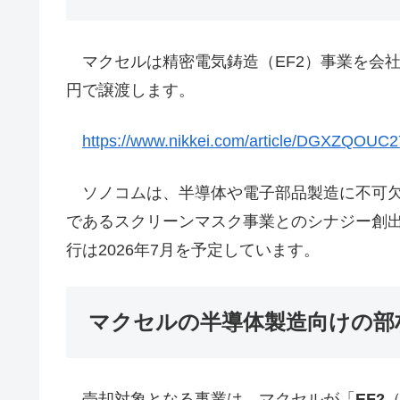
マクセルは精密電気鋳造（EF2）事業を会社
円で譲渡します。
https://www.nikkei.com/article/DGXZQOU
ソノコムは、半導体や電子部品製造に不可欠
であるスクリーンマスク事業とのシナジー創
行は2026年7月を予定しています。
マクセルの半導体製造向けの部
売却対象となる事業は、マクセルが「
EF2
（