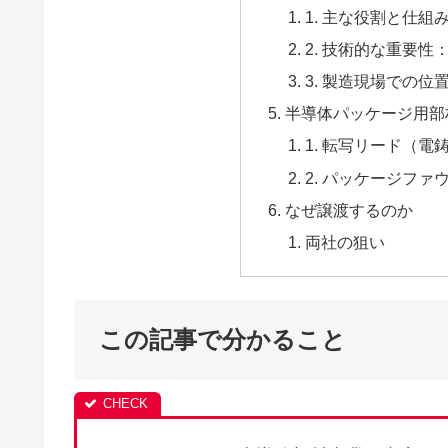
1. 主な役割と仕組
2. 技術的な重要性
3. 製造現場での位
半導体パッケージ用部
1. 転写リード（
2. パッケージファ
なぜ譲渡するのか
両社の狙い
この記事で分かること