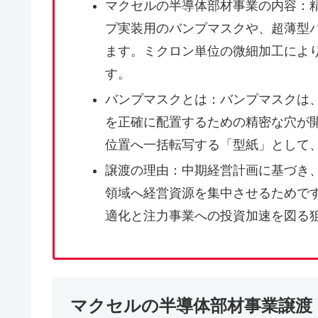
マクセルの半導体部材事業の内容：精
プ実装用のバンプマスクや、超薄型
ます。ミクロン単位の微細加工によ
す。
バンプマスクとは：バンプマスクは
を正確に配置するための精密な穴が
位置へ一括転写する「型紙」として
譲渡の理由：中期経営計画に基づき
領域へ経営資源を集中させるためで
適化と注力事業への投資加速を図る
マクセルの半導体部材事業譲渡