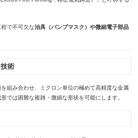
程で不可欠な
治具（バンプマスク）や微細電子部品
）技術
を組み合わせ、ミクロン単位の極めて高精度な金属
成形では困難な複雑・微細な形状を可能にします。