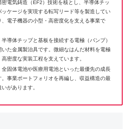
密電気鋳造（EF2）技術を核とし、半導体チッ
パッケージを実現する転写リード等を製造してい
り、電子機器の小型・高密度化を支える事業で
、半導体チップと基板を接続する電極（バンプ）
開いた金属製治具です。微細なはんだ材料を電極
、高密度な実装工程を支えています。
、全固体電池や医療用電池といった最優先の成長
す。事業ポートフォリオを再編し、収益構造の最
狙いがあります。