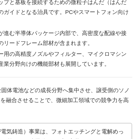
ップと基板を接続するための微粒子はんだ（はんだ
のガイドとなる治具です。PCやスマートフォン向け
が進む半導体パッケージ内部で、高密度な配線や接
のリードフレーム部材が含まれます。
ー用の高精度ノズルやフィルター、マイクロマシン
産業分野向けの機能部材も展開しています。
固体電池などの成長分野へ集中させ、譲受側のソノ
術を融合させることで、微細加工領域での競争力を高
密電気鋳造）事業は、フォトエッチングと電解めっ