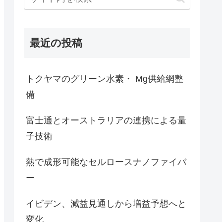
最近の投稿
トクヤマのグリーン水素・ Mg供給網整
備
富士通とオーストラリアの連携による量
子技術
熱で成形可能なセルロースナノファイバ
ー
イビデン、減益見通しから増益予想へと
変化