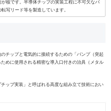
術が核です。半導体チップの実装工程に不可欠なバ
の転写リード等を製造しています。
のチップと電気的に接続するための「バンプ（突起
るために使用される精密な導入口付きの治具（メタル
チップ実装」と呼ばれる高度な組み立て技術におい