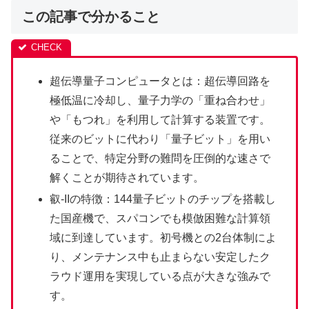
この記事で分かること
超伝導量子コンピュータとは：超伝導回路を
極低温に冷却し、量子力学の「重ね合わせ」
や「もつれ」を利用して計算する装置です。
従来のビットに代わり「量子ビット」を用い
ることで、特定分野の難問を圧倒的な速さで
解くことが期待されています。
叡-IIの特徴：144量子ビットのチップを搭載し
た国産機で、スパコンでも模倣困難な計算領
域に到達しています。初号機との2台体制によ
り、メンテナンス中も止まらない安定したク
ラウド運用を実現している点が大きな強みで
す。