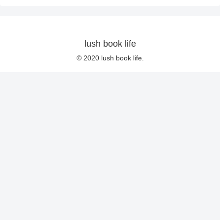
lush book life
© 2020 lush book life.