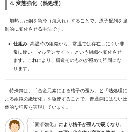
4. 変態強化（熱処理）
加熱した鋼を急冷（焼入れ）することで、原子配列を強
制的に変化させる手法です。
仕組み:
高温時の組織から、常温では存在しにくい非
常に硬い「マルテンサイト」という組織へ変化させ
ます。これにより、構造そのものが極めて強固にな
ります。
特殊鋼は、「合金元素による格子の歪み」
と
「熱処理に
よる組織の緻密化」を駆使することで、普通鋼にはない圧
倒的な強度を実現しています。
「固溶強化」
により格子が歪んで硬くなり、