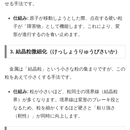
せる手法です。
仕組み:
原子が移動しようとした際、点在する硬い粒
子が「障害物」として機能します。これにより、変
形が進行するのを食い止めます。
3. 結晶粒微細化（けっしょうりゅうびさいか）
金属は「結晶粒」という小さな粒の集まりですが、この
粒をあえて小さくする手法です。
仕組み:
粒が小さいほど、粒同士の境界線（結晶粒
界）が多くなります。境界線は変形のブレーキ役と
なるため、粒を細かくするほど硬さと「粘り強さ
（靭性）」が同時に向上します。