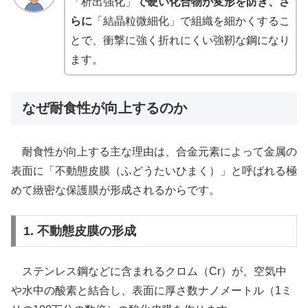
「析出強化」
で硬い化合物が変形を防ぎ、さ
らに
「結晶粒微細化」で組織を細かくするこ
とで、衝撃に強く折れにくい強靭な鋼になり
ます。
なぜ耐食性が向上するのか
耐食性が向上する主な理由は、合金元素によって金属の
表面に「不動態皮膜（ふどうたいひまく）」と呼ばれる極
めて緻密な保護膜が形成されるからです。
1. 不動態皮膜の形成
ステンレス鋼などに含まれるクロム（Cr）が、空気中
や水中の酸素と結合し、表面に厚さ数ナノメートル（1ミ