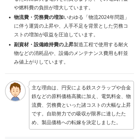
や燃料費の負担が増大しています。
物流費・労務費の増加
いわゆる「物流2024年問題」
に伴う運賃の上昇や、人手不足を背景とした労務コ
ストの増加が収益を圧迫しています。
副資材・設備維持費の上昇
製造工程で使用する耐火
物などの消耗品や、設備のメンテナンス費用も軒並
み値上がりしています。
主な理由は、円安による鉄スクラップや合金
鉄などの原料価格高騰に加え、電気料金、物
流費、労務費といった諸コストの大幅な上昇
です。自助努力での吸収が限界に達したた
め、製品価格への転嫁を決定しました。