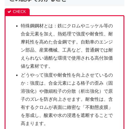
特殊鋼鋼材とは：鉄にクロムやニッケル等の
合金元素を加え、熱処理で強度や耐食性、耐
摩耗性を高めた合金鋼です。自動車のエンジ
ン部品、産業機械、工具など、普通鋼では耐
えられない過酷な環境で使用される高付加価
値な素材です。
どうやって強度や耐食性を向上させているの
か：強度は、合金元素による格子の歪み（固
溶強化）や微細粒子の分散（析出強化）で原
子のズレを防ぎ向上させます。耐食性は、含
有するクロムが表面に緻密な「不動態皮膜」
を形成し、酸素や水の浸透を遮断することで
高まります。