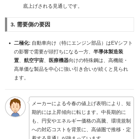
底上げされる見通しです。
3. 需要側の要因
二極化:
自動車向け（特にエンジン部品）はEVシフト
の影響で需要が頭打ちになる一方、
半導体製造装
置
、
航空宇宙
、
医療機器
向けの特殊鋼は、高機能・
高単価な製品を中心に強い引き合いが続くと見られ
ます。
メーカーによる今春の値上げ表明により、短
期的には上昇傾向に転じます。中長期的に
も、円安やエネルギー価格の高騰、環境規制
への対応コストを背景に、高値圏で推移・定
着する見通しが強まっています。