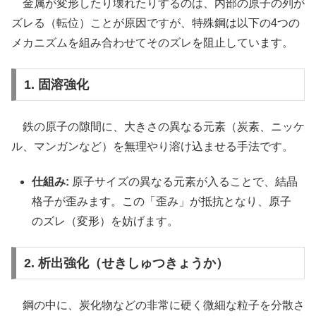
金属が変形したり壊れたりするのは、内部の原子の列が
ズレる（転位）ことが原因ですが、特殊鋼は以下の4つの
メカニズムを組み合わせてそのズレを阻止しています。
1. 固溶強化
鉄の原子の隙間に、大きさの異なる元素（炭素、ニッケ
ル、マンガンなど）を無理やり溶け込ませる手法です。
仕組み:
原子サイズの異なる元素が入ることで、結晶
格子が歪みます。この「歪み」が抵抗となり、原子
のズレ（変形）を妨げます。
2. 析出強化（せきしゅつきょうか）
鋼の中に、炭化物などの非常に硬く微細な粒子を分散さ