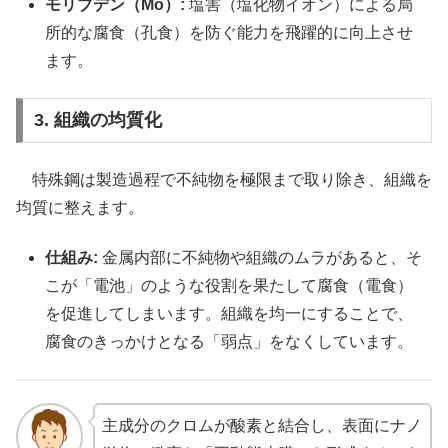
モリブデン（Mo）:
塩害（塩化物イオン）による局
所的な腐食（孔食）を防ぐ能力を飛躍的に向上させ
ます。
3. 組織の均質化
特殊鋼は製造過程で不純物を極限まで取り除き、組織を
均質に整えます。
仕組み:
金属内部に不純物や組織のムラがあると、そ
こが「電池」のような役割を果たして腐食（電食）
を促進してしまいます。組織を均一にすることで、
腐食のきっかけとなる「弱点」をなくしています。
主成分のクロムが酸素と結合し、表面にナノ