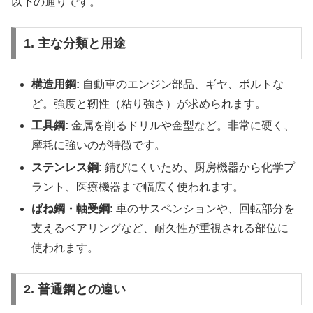
以下の通りです。
1. 主な分類と用途
構造用鋼:
自動車のエンジン部品、ギヤ、ボルトな
ど。強度と靭性（粘り強さ）が求められます。
工具鋼:
金属を削るドリルや金型など。非常に硬く、
摩耗に強いのが特徴です。
ステンレス鋼:
錆びにくいため、厨房機器から化学プ
ラント、医療機器まで幅広く使われます。
ばね鋼・軸受鋼:
車のサスペンションや、回転部分を
支えるベアリングなど、耐久性が重視される部位に
使われます。
2. 普通鋼との違い