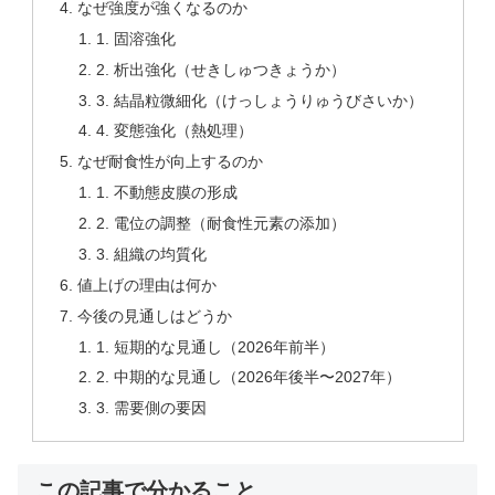
なぜ強度が強くなるのか
1. 固溶強化
2. 析出強化（せきしゅつきょうか）
3. 結晶粒微細化（けっしょうりゅうびさいか）
4. 変態強化（熱処理）
なぜ耐食性が向上するのか
1. 不動態皮膜の形成
2. 電位の調整（耐食性元素の添加）
3. 組織の均質化
値上げの理由は何か
今後の見通しはどうか
1. 短期的な見通し（2026年前半）
2. 中期的な見通し（2026年後半〜2027年）
3. 需要側の要因
この記事で分かること