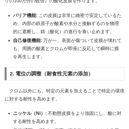
リの100万分の数倍）の酸化皮膜を作ります。
バリア機能:
この皮膜は非常に緻密で安定しているた
め、内部の鉄原子が酸素や水分と接触するのを物理
的に遮断し、錆（酸化）の進行を食い止めます。
自己修復機能:
万が一、表面が傷ついて皮膜が壊れて
も、周囲の酸素とクロムが即座に反応して瞬時に膜
を再生します。
2. 電位の調整（耐食性元素の添加）
クロム以外にも、特定の元素を加えることで特定の環境
に対する耐性を高めます。
ニッケル（Ni）:
不動態皮膜をより強固にし、酸に対
する耐性を高めます。