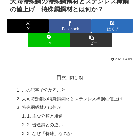
大同特殊鋼の特殊鋼鋼材とステンレス棒鋼
の値上げ 特殊鋼鋼材とは何か？
X
Facebook
はてブ
LINE
コピー
2026.04.09
目次
この記事で分かること
大同特殊鋼の特殊鋼鋼材とステンレス棒鋼の値上げ
特殊鋼鋼材とは何か
1. 主な分類と用途
2. 普通鋼との違い
3. なぜ「特殊」なのか