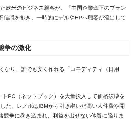
いた欧米のビジネス顧客が、「中国企業傘下のブラン
不信感を抱き、一時的にデルやHPへ顧客が流出して
化競争の激化
しくなり、誰でも安く作れる「コモディティ（日用
ノートPC（ネットブック）を大量投入して価格破壊を
した。レノボはIBMから引き継いだ高い人件費や開
格競争に巻き込まれ、利益を出せない体質に陥りま