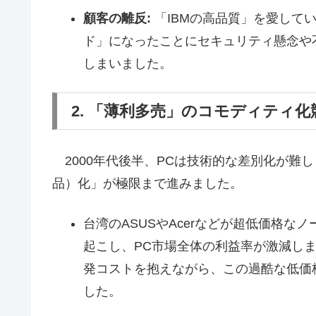
顧客の離反:
「IBMの高品質」を愛して
ド」になったことにセキュリティ懸念や
しまいました。
2. 「薄利多売」のコモディティ
2000年代後半、PCは技術的な差別化が難
品）化」が極限まで進みました。
台湾のASUSやAcerなどが超低価格な
起こし、PC市場全体の利益率が激減しま
発コストを抱えながら、この過酷な低価
した。