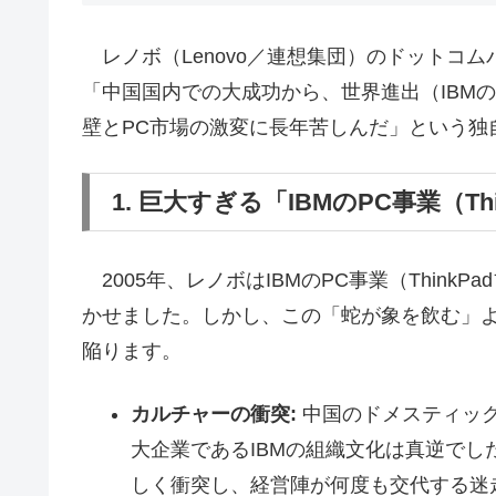
レノボ（Lenovo／連想集団）のドットコ
「中国国内での大成功から、世界進出（IBM
壁とPC市場の激変に長年苦しんだ」という独
1. 巨大すぎる「IBMのPC事業（T
2005年、レノボはIBMのPC事業（ThinkP
かせました。しかし、この「蛇が象を飲む」
陥ります。
カルチャーの衝突:
中国のドメスティッ
大企業であるIBMの組織文化は真逆で
しく衝突し、経営陣が何度も交代する迷