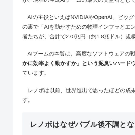
AIの主役といえばNVIDIAやOpenAI、ビッグ
の裏で「AIを動かすための物理インフラとエ
者たちが、合計で270兆円（約1.8兆ドル）
AIブームの本質は、高度なソフトウェアの
かに効率よく動かすか」という泥臭いハード
ています。
レノボは以前、世界進出で思ったほどの成果
す。
レノボはなぜバブル後不調とな