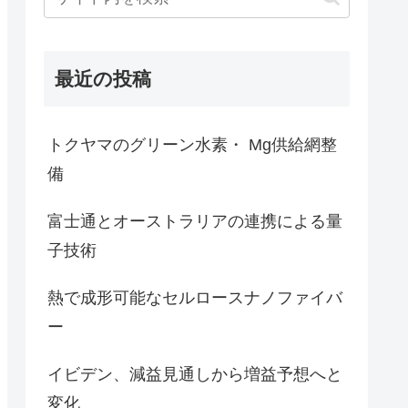
最近の投稿
トクヤマのグリーン水素・ Mg供給網整
備
富士通とオーストラリアの連携による量
子技術
熱で成形可能なセルロースナノファイバ
ー
イビデン、減益見通しから増益予想へと
変化