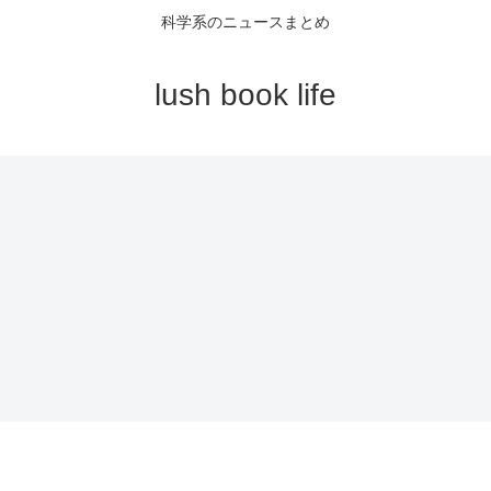
科学系のニュースまとめ
lush book life