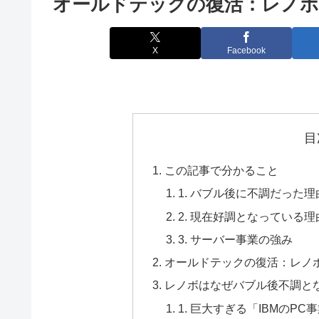
オールドテックの復活：レノボ
X
Facebook
目
この記事で分かること
1. バブル後に不調だった理
2. 現在好調となっている理
3. サーバー事業の強み
オールドテックの復活：レノ
レノボはなぜバブル後不調と
1. 巨大すぎる「IBMのPC