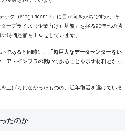
テック（Magnificent 7）に目が向きがちですが、そ
ンタープライズ（企業向け）基盤」を握る90年代の勝
規模の時価総額を上乗せしています。
戦いであると同時に、
「超巨大なデータセンターをい
ウェア・インフラの戦い
であることを示す材料となっ
を上げられなかったものの、近年復活を遂げていま
ったのか