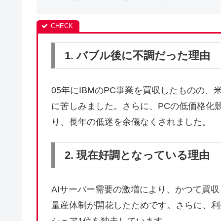
1. バブル後に不調だった理由
05年にIBMのPC事業を買収したものの
に苦しみました。さらに、PCの低価格化
り、長年の低迷を余儀なくされました。
2. 現在好調となっている理由
AIサーバー需要の激増により、かつて買収
量産体制が開花したためです。さらに、利益