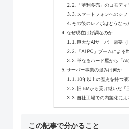
2. 「薄利多売」のコモデ
3. スマートフォンへのシ
その後のレノボはどうなっ
なぜ現在は好調なのか
1. 巨大なAIサーバー需要
2. 「AI PC」ブームによ
3. 単なるハード屋から「
サーバー事業の強みは何か
1. 10年以上の歴史を持つ液冷
2. 旧IBMから受け継いだ
3. 自社工場での内製化に
この記事で分かること