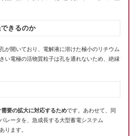
過できるのか
孔が開いており、電解液に溶けた極小のリチウム
きい電極の活物質粒子は孔を通れないため、絶縁
け需要の拡大に対応するため
です。あわせて、同
パレータを、急成長する大型蓄電システム
もあります。