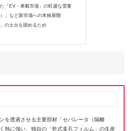
した「EV・車載市場」の旺盛な需要
SS）」など新市場への本格展開
品」の土台を固めるため
ンを透過させる主要部材「セパレータ（隔離
く熱に強い、独自の「乾式多孔フィルム」の生産