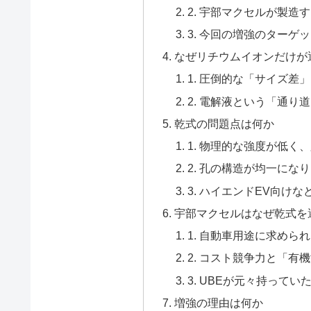
2. 宇部マクセルが製
3. 今回の増強のターゲ
なぜリチウムイオンだけが
1. 圧倒的な「サイズ差
2. 電解液という「通り
乾式の問題点は何か
1. 物理的な強度が低く
2. 孔の構造が均一に
3. ハイエンドEV向け
宇部マクセルはなぜ乾式を
1. 自動車用途に求めら
2. コスト競争力と「
3. UBEが元々持って
増強の理由は何か