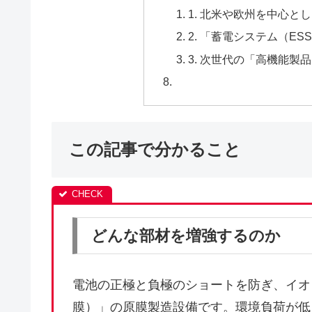
1. 北米や欧州を中心と
2. 「蓄電システム（E
3. 次世代の「高機能製
この記事で分かること
どんな部材を増強するのか
電池の正極と負極のショートを防ぎ、イオ
膜）」の原膜製造設備です。環境負荷が低