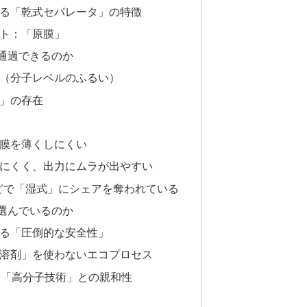
造する「乾式セパレータ」の特徴
ット：「原膜」
通過できるのか
」（分子レベルのふるい）
道」の存在
、膜を薄くしにくい
なりにくく、出力にムラが出やすい
などで「湿式」にシェアを奪われている
選んでいるのか
れる「圧倒的な安全性」
有機溶剤」を使わないエコプロセス
いた「高分子技術」との親和性