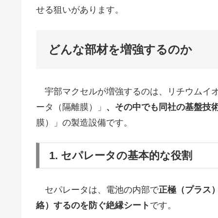
せる狙いがあります。
どんな部材を増強するのか
宇部マクセルが増強するのは、リチウムイオン
ータ（隔離膜）」
、その中でも同社の基盤技
膜）」の製造設備です。
1. セパレータの基本的な役割
セパレータは、電池の内部で
正極（プラス
絡）するのを防ぐ絶縁シート
です。