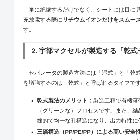
単に絶縁するだけでなく、シートには目に見
充放電する際に
リチウムイオンだけをスムー
す。
2. 宇部マクセルが製造する「乾
セパレータの製造方法には「湿式」と「乾式
を増強するのは「乾式」と呼ばれるタイプで
乾式製法のメリット：
製造工程で有機溶
（グリーンな）プロセスです。また、結
線的で均一な孔構造になり、出力特性に
三層構造（PP/PE/PP）による高い安全