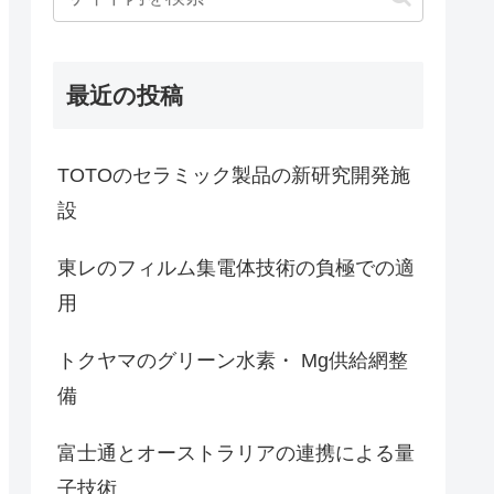
最近の投稿
TOTOのセラミック製品の新研究開発施
設
東レのフィルム集電体技術の負極での適
用
トクヤマのグリーン水素・ Mg供給網整
備
富士通とオーストラリアの連携による量
子技術