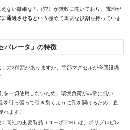
えない微細な孔（穴）が無数に開いており、電池が
ズに通過させる
という極めて重要な役割を持っていま
式セパレータ」の特徴
」の2種類がありますが、宇部マクセルが今回設備
す。
剤を一切使用しないため、環境負荷が非常に低い
晶を引っ張って引き裂くように孔を開けるため、直
優れます。
性：
同社の主要製品（ユーポア®）は、ポリプロピレ