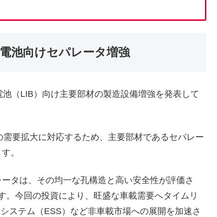
電池向けセパレータ増強
池（LIB）向け主要部材の製造設備増強を発表して
の需要拡大に対応するため、主要部材であるセパレー
ます。
ータは、その均一な孔構造と高い安全性が評価さ
ます。今回の投資により、旺盛な車載需要へタイムリ
電システム（ESS）など非車載市場への展開を加速さ