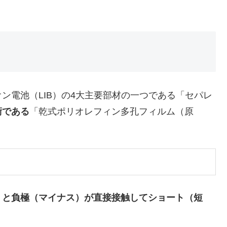
電池（LIB）の4大主要部材の一つである「セパレ
術である
「乾式ポリオレフィン多孔フィルム（原
）と負極（マイナス）が直接接触してショート（短