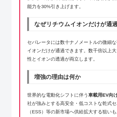
能力を30%引き上げます。
なぜリチウムイオンだけが通
セパレータには数十ナノメートルの微細な
イオンだけが通過できます。数千倍以上大
性とイオンの透過が両立します。
増強の理由は何か
世界的な電動化シフトに伴う
車載用EV向
社が強みとする高安全・低コストな乾式セ
（ESS）等の新市場へ供給拡大する狙い