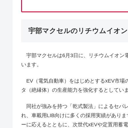
宇部マクセルのリチウムイオン
宇部マクセルは6月3日に、リチウムイオン電
います。
EV（電気自動車）をはじめとするxEV市場
タ（絶縁体）の生産能力を強化するとしてい
同社が強みを持つ「乾式製法」によるセパレ
れ、車載用LIB向けに多くの採用実績があり
ーに応えるとともに、次世代xEVや定置用蓄