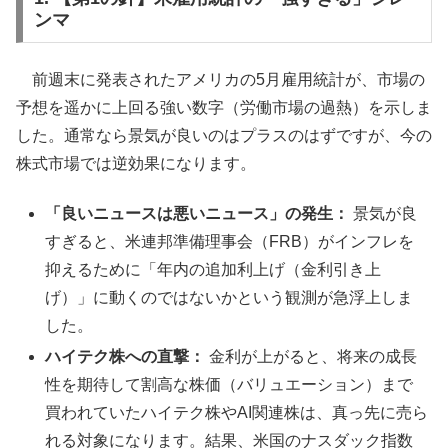
ンマ
前週末に発表されたアメリカの5月雇用統計が、市場の
予想を遥かに上回る強い数字（労働市場の過熱）を示しま
した。通常なら景気が良いのはプラスのはずですが、今の
株式市場では逆効果になります。
「良いニュースは悪いニュース」の発生：
景気が良
すぎると、米連邦準備理事会（FRB）がインフレを
抑えるために「年内の追加利上げ（金利引き上
げ）」に動くのではないかという観測が急浮上しま
した。
ハイテク株への直撃：
金利が上がると、将来の成長
性を期待して割高な株価（バリュエーション）まで
買われていたハイテク株やAI関連株は、真っ先に売ら
れる対象になります。結果、米国のナスダック指数