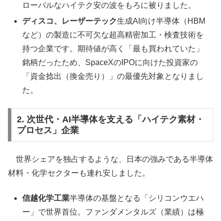
ローバルなハイテク安の波をもろに被りました。
ディスコ、レーザーテック
生成AI向け半導体（HBM
など）の製造に不可欠な超高精密加工・検査技術を
持つ企業です。期待値が高く「最も買われていた」
銘柄だったため、SpaceXのIPOに向けた投資家の
「資金捻出（換金売り）」の最優先対象となりまし
た。
2. 次世代・AI半導体を支える「ハイテク素材・
プロセス」企業
世界シェアを独占するような、日本の強みである半導体
材料・化学セクターも連れ安しました。
信越化学工業
半導体の基盤となる「シリコンウエハ
ー」で世界首位。ファンダメンタルズ（業績）は極