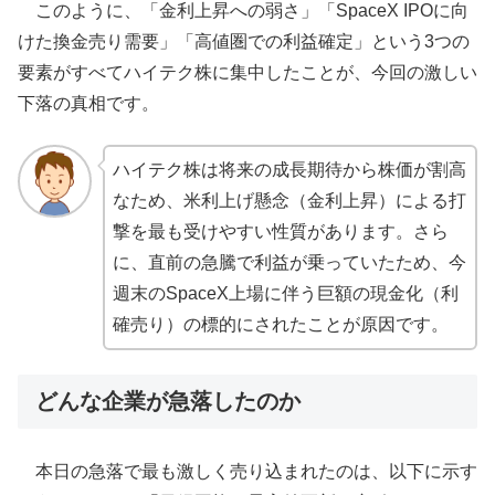
このように、「金利上昇への弱さ」「SpaceX IPOに向
けた換金売り需要」「高値圏での利益確定」という3つの
要素がすべてハイテク株に集中したことが、今回の激しい
下落の真相です。
ハイテク株は将来の成長期待から株価が割高
なため、米利上げ懸念（金利上昇）による打
撃を最も受けやすい性質があります。さら
に、直前の急騰で利益が乗っていたため、今
週末のSpaceX上場に伴う巨額の現金化（利
確売り）の標的にされたことが原因です。
どんな企業が急落したのか
本日の急落で最も激しく売り込まれたのは、以下に示す