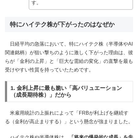
す。
特にハイテク株が下がったのはなぜか
日経平均の急落において、特にハイテク株（半導体やAI
関連銘柄）が狙い撃ちのように激しく下がった理由は、彼
らが「金利の上昇」と「巨大な需給の変化」の直撃を最も
受けやすい性質を持っていたためです。
1. 金利上昇に最も脆い「高バリュエーション
（成長期待株）」だから
米雇用統計の上振れによって「FRBが利上げを継続す
る（金利が高止まりする）」という懸念が強まりました。
ハイテク株や半導体株は、
「将来の爆発的な成長」を先