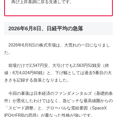
再び上昇基調に戻る見通しです。
2026年6月8日、日経平均の急落
2026年6月8日の株式市場は、大荒れの一日になりまし
た。
前場だけで2,547円安、大引けでも2,563円52銭安（終
値：6万4,024円60銭）と、下げ幅としては過去5番目の大
きさを記録する急落となりました。
今回の暴落は日本経済のファンダメンタルズ（基礎的条
件）が悪化したわけではなく、急ピッチな最高値圏からの
「スピード調整」と、グローバルな需給要因（SpaceX
IPOやFRBの思惑）が重なった性格が強いです。