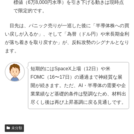
標値（6万8,000円水準）を引き下げる動きは現時点
で限定的です。
目先は、パニック売りが一巡した後に「半導体株への買
い戻しが入るか」、そして「為替（ドル円）や米長期金利
が落ち着きを取り戻すか」が、反転攻勢のシグナルとなり
ます。
短期的にはSpaceX上場（12日）や米
FOMC（16〜17日）の通過まで神経質な展
開が続きます。ただ、AI・半導体の需要や企
業業績など基礎的条件は堅調なため、材料出
尽くし後は再び上昇基調に戻る見通しです。
未分類