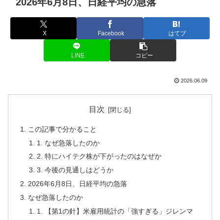
2026年6月8日、日経平均の急落
X
Facebook
はてブ
LINE
コピー
2026.06.09
目次
この記事で分かること
1. なぜ急落したのか
2. 特にハイテク株が下がったのはなぜか
3. 今後の見通しはどうか
2026年6月8日、日経平均の急落
なぜ急落したのか
1. 【第1の針】米雇用統計の「強すぎる」ジレンマ