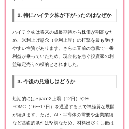
2. 特にハイテク株が下がったのはなぜか
ハイテク株は将来の成長期待から株価が割高なた
め、米利上げ懸念（金利上昇）の打撃を最も受け
やすい性質があります。さらに直前の急騰で一番
利益が乗っていたため、現金化を急ぐ投資家の利
益確定売りの標的とされました。
3. 今後の見通しはどうか
短期的にはSpaceX上場（12日）や米
FOMC（16〜17日）を通過するまで神経質な展開
が続きます。ただ、AI・半導体の需要や企業業績
など基礎的条件は堅調なため、材料出尽くし後は