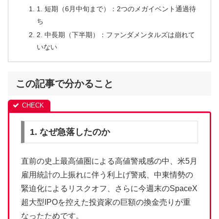
1. 短期（6月中旬まで）：2つのメガイベント通過待
ち
2. 中長期（下半期）：ファンダメンタルズは崩れて
いない
この記事で分かること
1. なぜ急落したのか
直前の史上最高値圏による高値警戒感の中、米5月
雇用統計の上振れに伴う利上げ警戒、中東情勢の
緊迫化によるリスクオフ、さらに今週末のSpaceX
超大型IPOを控えた投資家の巨額の換金売りが重
なったためです。