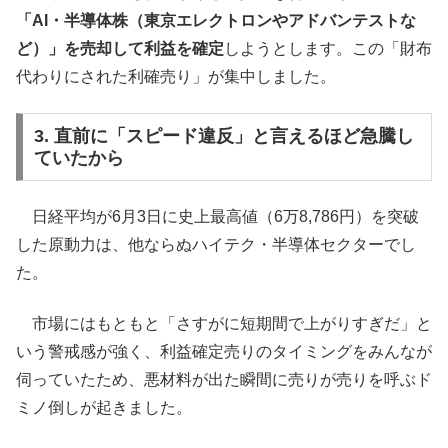
「AI・半導体株（東京エレクトロンやアドバンテストな
ど）」を売却して利益を確定
しようとします。この「財布
代わりにされた利確売り」が集中しました。
3. 直前に「スピード違反」と言えるほど急騰し
ていたから
日経平均が6月3日に史上最高値（6万8,786円）を突破
した原動力は、他ならぬハイテク・半導体セクターでし
た。
市場にはもともと「さすがに短期間で上がりすぎだ」と
いう警戒感が強く、利益確定売りのタイミングをみんなが
伺っていたため、悪材料が出た瞬間に売りが売りを呼ぶド
ミノ倒しが起きました。