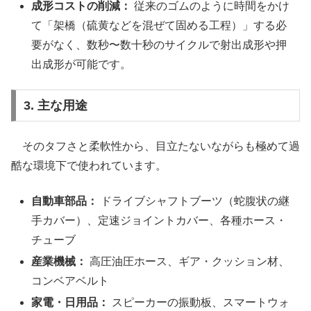
成形コストの削減：
従来のゴムのように時間をかけ
て「架橋（硫黄などを混ぜて固める工程）」する必
要がなく、数秒〜数十秒のサイクルで射出成形や押
出成形が可能です。
3. 主な用途
そのタフさと柔軟性から、目立たないながらも極めて過
酷な環境下で使われています。
自動車部品：
ドライブシャフトブーツ（蛇腹状の継
手カバー）、定速ジョイントカバー、各種ホース・
チューブ
産業機械：
高圧油圧ホース、ギア・クッション材、
コンベアベルト
家電・日用品：
スピーカーの振動板、スマートウォ