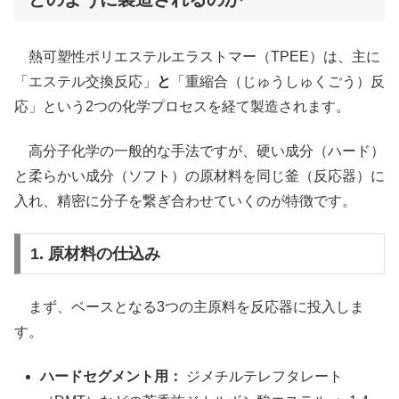
熱可塑性ポリエステルエラストマー（TPEE）は、主に
「エステル交換反応」
と
「重縮合（じゅうしゅくごう）反
応」という2つの化学プロセスを経て製造されます。
高分子化学の一般的な手法ですが、硬い成分（ハード）
と柔らかい成分（ソフト）の原材料を同じ釜（反応器）に
入れ、精密に分子を繋ぎ合わせていくのが特徴です。
1. 原材料の仕込み
まず、ベースとなる3つの主原料を反応器に投入しま
す。
ハードセグメント用：
ジメチルテレフタレート