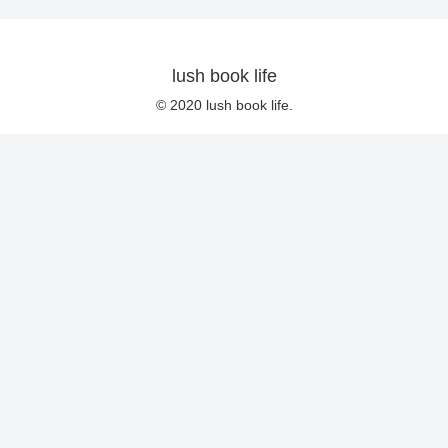
lush book life
© 2020 lush book life.