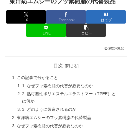
東洋紡エムシーのフッ素樹脂の代替製品
X
Facebook
はてブ
LINE
コピー
2026.06.10
目次
この記事で分かること
1. なぜフッ素樹脂の代替が必要なのか
2. 熱可塑性ポリエステルエラストマー（TPEE）と
は何か
3. どのように製造されるのか
東洋紡エムシーのフッ素樹脂の代替製品
なぜフッ素樹脂の代替が必要なのか