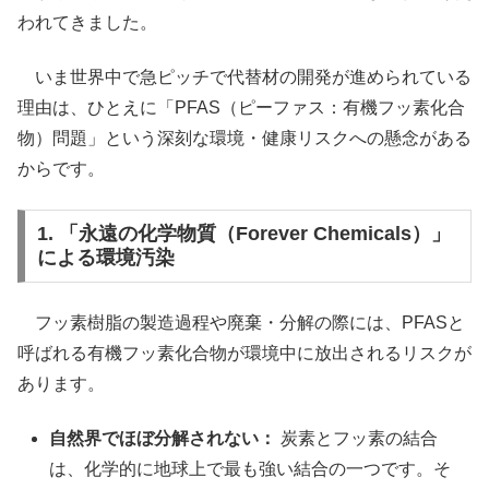
われてきました。
いま世界中で急ピッチで代替材の開発が進められている
理由は、ひとえに「PFAS（ピーファス：有機フッ素化合
物）問題」という深刻な環境・健康リスクへの懸念がある
からです。
1. 「永遠の化学物質（Forever Chemicals）」
による環境汚染
フッ素樹脂の製造過程や廃棄・分解の際には、PFASと
呼ばれる有機フッ素化合物が環境中に放出されるリスクが
あります。
自然界でほぼ分解されない：
炭素とフッ素の結合
は、化学的に地球上で最も強い結合の一つです。そ