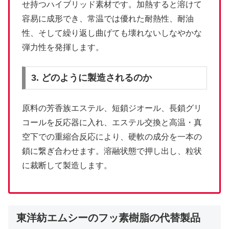
せ持つハイブリッド素材です。加熱すると溶けて
容易に成形でき、常温では優れた耐熱性、耐油
性、そして繰り返し曲げても壊れないしなやかな
弾力性を発揮します。
3. どのように製造されるのか
原料の芳香族エステル、短鎖ジオール、長鎖グリ
コールを反応器に入れ、エステル交換と高温・真
空下での重縮合反応により、硬軟の成分を一本の
鎖に繋ぎ合わせます。溶融状態で押し出し、粒状
に裁断して製造します。
東洋紡エムシーのフッ素樹脂の代替製品