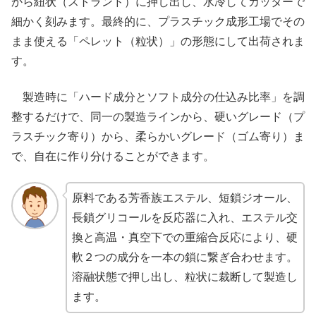
から紐状（ストランド）に押し出し、水冷してカッターで
細かく刻みます。最終的に、プラスチック成形工場でその
まま使える「ペレット（粒状）」の形態にして出荷されま
す。
製造時に「ハード成分とソフト成分の仕込み比率」を調
整するだけで、同一の製造ラインから、硬いグレード（プ
ラスチック寄り）から、柔らかいグレード（ゴム寄り）ま
で、自在に作り分けることができます。
原料である芳香族エステル、短鎖ジオール、
長鎖グリコールを反応器に入れ、エステル交
換と高温・真空下での重縮合反応により、硬
軟２つの成分を一本の鎖に繋ぎ合わせます。
溶融状態で押し出し、粒状に裁断して製造し
ます。