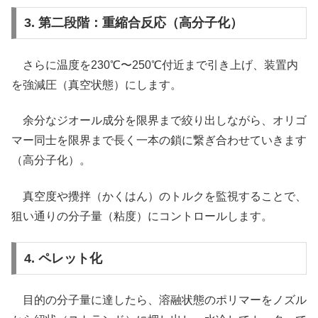
3. 第二段階：重縮合反応（高分子化）
さらに温度を230℃〜250℃付近まで引き上げ、装置内
を強減圧（真空状態）にします。
余分なジオール成分を限界まで絞り出しながら、オリゴ
マー同士を限界まで長く一本の鎖に繋ぎ合わせていきます
（高分子化）。
真空度や攪拌（かくはん）のトルクを監視することで、
狙い通りの分子量（粘度）にコントロールします。
4. ペレット化
目的の分子量に達したら、溶融状態のポリマーをノズル