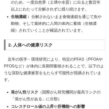
のため、一度自然界（土壌や水質）に出ると数百年
以上にわたって分解されずに残り続けます。
生物濃縮：
分解されないまま食物連鎖を通じて魚や
動物、そして最終的に人間の体内に蓄積（生物濃
縮）されていくことが確認されています。
2. 人体への健康リスク
近年の医学・環境研究により、特定のPFAS（PFOAや
PFOSなど）が体内に長期間蓄積されることで、以下のよ
うな深刻な健康被害をもたらす可能性が指摘されていま
す。
発がん性リスク
（国際がん研究機関が最高ランクの
「発がん性がある」に分類）
コレステロール値の上昇
や
肝機能への影響