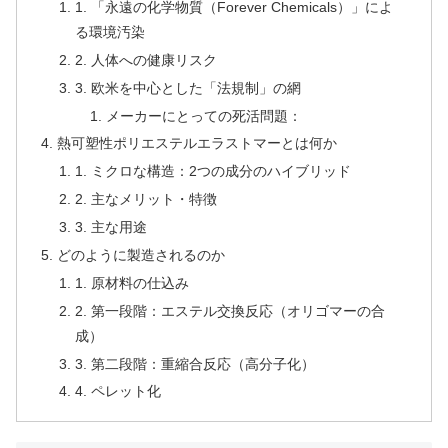
1. 「永遠の化学物質（Forever Chemicals）」によ
る環境汚染
2. 人体への健康リスク
3. 欧米を中心とした「法規制」の網
メーカーにとっての死活問題：
熱可塑性ポリエステルエラストマーとは何か
1. ミクロな構造：2つの成分のハイブリッド
2. 主なメリット・特徴
3. 主な用途
どのように製造されるのか
1. 原材料の仕込み
2. 第一段階：エステル交換反応（オリゴマーの合
成）
3. 第二段階：重縮合反応（高分子化）
4. ペレット化