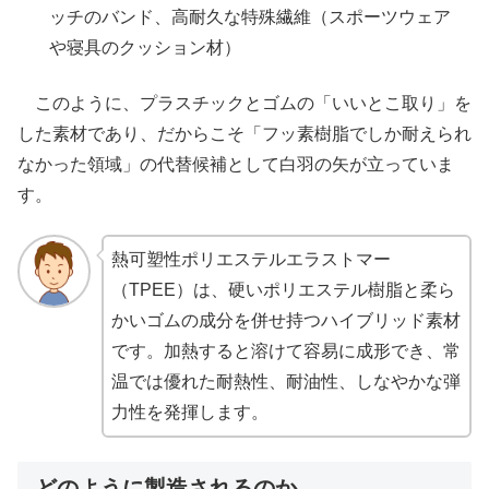
ッチのバンド、高耐久な特殊繊維（スポーツウェア
や寝具のクッション材）
このように、プラスチックとゴムの「いいとこ取り」を
した素材であり、だからこそ「フッ素樹脂でしか耐えられ
なかった領域」の代替候補として白羽の矢が立っていま
す。
熱可塑性ポリエステルエラストマー
（TPEE）は、硬いポリエステル樹脂と柔ら
かいゴムの成分を併せ持つハイブリッド素材
です。加熱すると溶けて容易に成形でき、常
温では優れた耐熱性、耐油性、しなやかな弾
力性を発揮します。
どのように製造されるのか