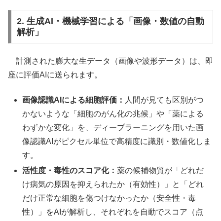
2. 生成AI・機械学習による「画像・数値の自動
解析」
計測された膨大な生データ（画像や波形データ）は、即
座に評価AIに送られます。
画像認識AIによる細胞評価：
人間が見ても区別がつ
かないような「細胞のがん化の兆候」や「薬による
わずかな変化」を、ディープラーニングを用いた画
像認識AIがピクセル単位で高精度に識別・数値化しま
す。
活性度・毒性のスコア化：
薬の候補物質が「どれだ
け病気の原因を抑えられたか（有効性）」と「どれ
だけ正常な細胞を傷つけなかったか（安全性・毒
性）」をAIが解析し、それぞれを自動でスコア（点