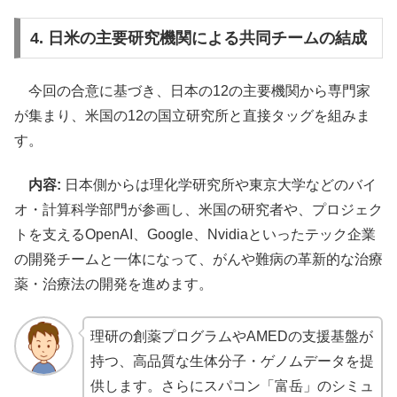
4. 日米の主要研究機関による共同チームの結成
今回の合意に基づき、日本の12の主要機関から専門家
が集まり、米国の12の国立研究所と直接タッグを組みま
す。
内容:
日本側からは理化学研究所や東京大学などのバイ
オ・計算科学部門が参画し、米国の研究者や、プロジェク
トを支えるOpenAI、Google、Nvidiaといったテック企業
の開発チームと一体になって、がんや難病の革新的な治療
薬・治療法の開発を進めます。
理研の創薬プログラムやAMEDの支援基盤が
持つ、高品質な生体分子・ゲノムデータを提
供します。さらにスパコン「富岳」のシミュ