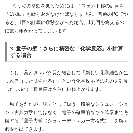
1ミリ秒の挙動を見るためには、1フェムト秒の計算を
「1兆回」も繰り返さなければなりません。普通のPCでや
ると、1回の計算に数秒かかった場合、1兆回を終えるの
に数万年かかってしまいます。
3. 量子の壁：さらに精密な「化学反応」を計算
する場合
もし、薬とタンパク質が結合して「新しい化学結合が生
まれる（または切れる）」という化学反応そのものを計算
したい場合、難易度はさらに跳ね上がります。
原子をただの「球」として扱う一般的なシミュレーショ
ン（古典力学）ではなく、電子の確率的な存在確率まで考
慮する「量子力学（シュレーディンガー方程式）」を解く
必要が出てきます。