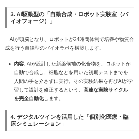
3. AI駆動型の「自動合成・ロボット実験室（バ
イオフォージ）」
AIが頭脳となり、ロボットが24時間体制で培養や物質合
成を行う自律型のバイオラボを構築します。
内容:
AIが設計した新薬候補の化合物を、ロボットが
自動で合成し、細胞などを用いた初期テストまでを
人間の手を介さずに実行。その実験結果を再びAIが学
習して設計を修正するという、
高速な実験サイクル
を完全自動化
します。
4. デジタルツインを活用した「個別化医療・臨
床シミュレーション」