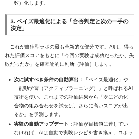
数）化します。
3. ベイズ最適化による「合否判定と次の一手の
決定」
これが自律型ラボの最も革新的な部分です。AIは、得ら
れた評価スコアをもとに「今回の実験は成功だったか、失
敗だったか」を確率論的に判断（評価）します。
次に試すべき条件の自動算出：
「ベイズ最適化」や
「能動学習（アクティブラーニング）」と呼ばれるAI
技術を使い、これまでの評価結果から「次にどの化
合物の組み合わせを試せば、さらに高いスコアが出
るか」を予測します。
実験の自動アップデート：
評価が目標値に達してい
なければ、AIは自動で実験レシピを書き換え、ロボッ