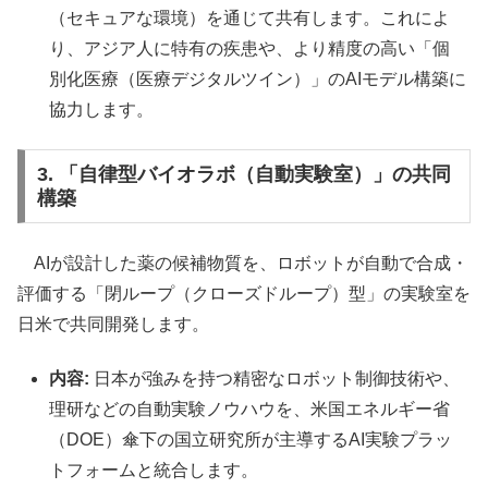
（セキュアな環境）を通じて共有します。これによ
り、アジア人に特有の疾患や、より精度の高い「個
別化医療（医療デジタルツイン）」のAIモデル構築に
協力します。
3. 「自律型バイオラボ（自動実験室）」の共同
構築
AIが設計した薬の候補物質を、ロボットが自動で合成・
評価する「閉ループ（クローズドループ）型」の実験室を
日米で共同開発します。
内容:
日本が強みを持つ精密なロボット制御技術や、
理研などの自動実験ノウハウを、米国エネルギー省
（DOE）傘下の国立研究所が主導するAI実験プラッ
トフォームと統合します。