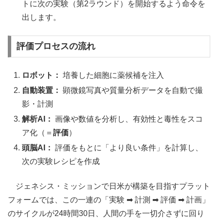
トに次の実験（第2ラウンド）を開始するよう命令を
出します。
評価プロセスの流れ
ロボット：
培養した細胞に薬候補を注入
自動装置：
顕微鏡写真や質量分析データを自動で撮
影・計測
解析AI：
画像や数値を分析し、有効性と毒性をスコ
ア化（＝
評価
）
頭脳AI：
評価をもとに「より良い条件」を計算し、
次の実験レシピを作成
ジェネシス・ミッションで日米が構築を目指すプラット
フォームでは、この一連の「実験 ➡ 計測 ➡ 評価 ➡ 計画」
のサイクルが24時間30日、人間の手を一切介さずに回り