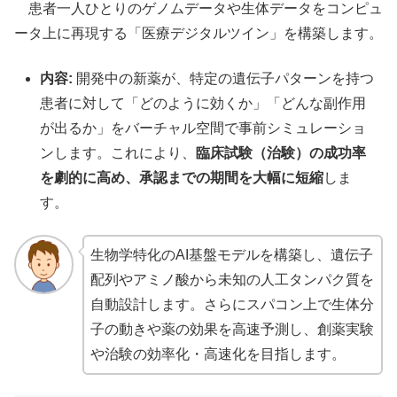
患者一人ひとりのゲノムデータや生体データをコンピュ
ータ上に再現する「医療デジタルツイン」を構築します。
内容:
開発中の新薬が、特定の遺伝子パターンを持つ
患者に対して「どのように効くか」「どんな副作用
が出るか」をバーチャル空間で事前シミュレーショ
ンします。これにより、
臨床試験（治験）の成功率
を劇的に高め、承認までの期間を大幅に短縮
しま
す。
生物学特化のAI基盤モデルを構築し、遺伝子
配列やアミノ酸から未知の人工タンパク質を
自動設計します。さらにスパコン上で生体分
子の動きや薬の効果を高速予測し、創薬実験
や治験の効率化・高速化を目指します。