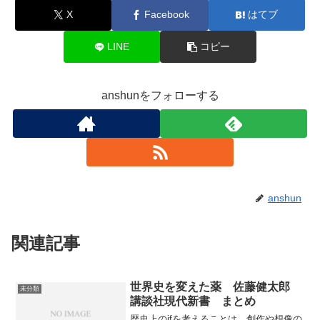
X
Facebook
はてブ
LINE
コピー
anshunをフォローする
anshun
関連記事
世界史を変えた薬 佐藤健太郎
未分類
講談社現代新書 まとめ
歴史上のifを考えることは、創作や想像の