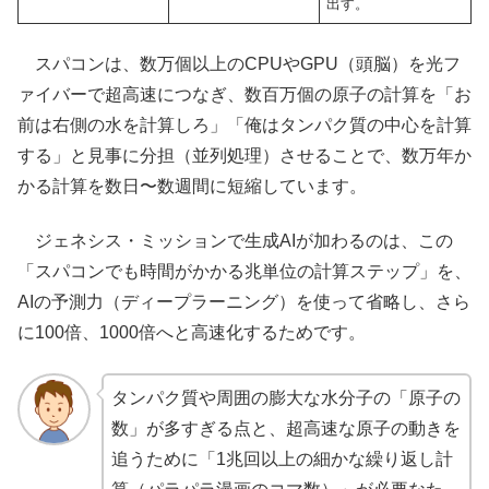
出す。
スパコンは、数万個以上のCPUやGPU（頭脳）を光フ
ァイバーで超高速につなぎ、数百万個の原子の計算を「お
前は右側の水を計算しろ」「俺はタンパク質の中心を計算
する」と見事に分担（並列処理）させることで、数万年か
かる計算を数日〜数週間に短縮しています。
ジェネシス・ミッションで生成AIが加わるのは、この
「スパコンでも時間がかかる兆単位の計算ステップ」を、
AIの予測力（ディープラーニング）を使って省略し、さら
に100倍、1000倍へと高速化するためです。
タンパク質や周囲の膨大な水分子の「原子の
数」が多すぎる点と、超高速な原子の動きを
追うために「1兆回以上の細かな繰り返し計