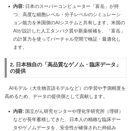
内容:
日本のスーパーコンピューター「富岳」が持
つ、高度な細胞レベル・分子レベルのシミュレーシ
ョン能力を米国側のAIシステムと共有します。米国の
AIが設計した人工タンパク質や新薬候補を、「富岳」
の計算力を使ってバーチャル空間で検証・最適化し
ます。
2. 日本独自の「高品質なゲノム・臨床データ」
の提供
AIモデル（大生物言語モデルなど）の学習や予測精度を
高めるため、データの提供側として貢献します。
内容:
国立がん研究センターや理化学研究所（理研）
などが長年蓄積してきた、日本人の精緻な臨床デー
タやゲノムデータを、安全性が確保された枠組み