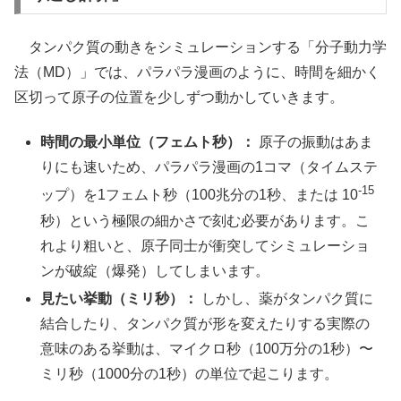
タンパク質の動きをシミュレーションする「分子動力学
法（MD）」では、パラパラ漫画のように、時間を細かく
区切って原子の位置を少しずつ動かしていきます。
時間の最小単位（フェムト秒）：
原子の振動はあま
りにも速いため、パラパラ漫画の1コマ（タイムステ
-15
ップ）を1フェムト秒（100兆分の1秒、または 10
秒）という極限の細かさで刻む必要があります。こ
れより粗いと、原子同士が衝突してシミュレーショ
ンが破綻（爆発）してしまいます。
見たい挙動（ミリ秒）：
しかし、薬がタンパク質に
結合したり、タンパク質が形を変えたりする実際の
意味のある挙動は、マイクロ秒（100万分の1秒）〜
ミリ秒（1000分の1秒）の単位で起こります。