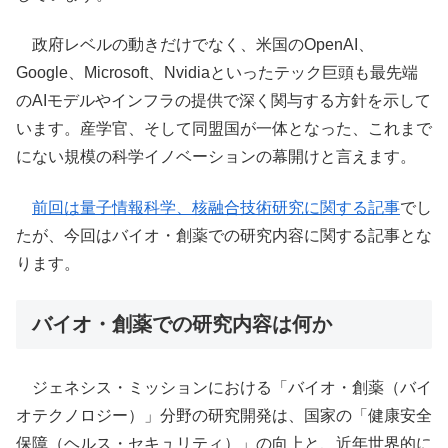
政府レベルの動きだけでなく、米国のOpenAI、
Google、Microsoft、Nvidiaといったテック巨頭も最先端
のAIモデルやインフラの提供で深く関与する方針を示して
います。産学官、そして同盟国が一体となった、これまで
にない規模の科学イノベーションの幕開けと言えます。
前回は量子情報科学、核融合技術研究に関する記事
でし
たが、今回はバイオ・創薬での研究内容に関する記事とな
ります。
バイオ・創薬での研究内容は何か
ジェネシス・ミッションにおける「バイオ・創薬（バイ
オテクノロジー）」分野の研究開発は、国家の「健康安全
保障（ヘルス・セキュリティ）」の向上と、近年世界的に