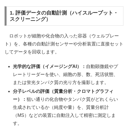
1. 評価データの自動計測（ハイスループット・
スクリーニング）
ロボットが細胞や化合物の入った容器（ウェルプレー
ト）を、各種の自動計測センサーや分析装置に直接セット
してデータを回収します。
光学的な評価（イメージングAI）：
自動顕微鏡やプ
レートリーダーを使い、細胞の形、数、死活状態、
または蛍光タンパク質の光り方を撮影します。
分子レベルの評価（質量分析・クロマトグラフィ
ー）：
狙い通りの化合物やタンパク質がどれくらい
生成されているか（純度や量）を、質量分析計
（MS）などの装置に自動注入して精密に測定しま
す。