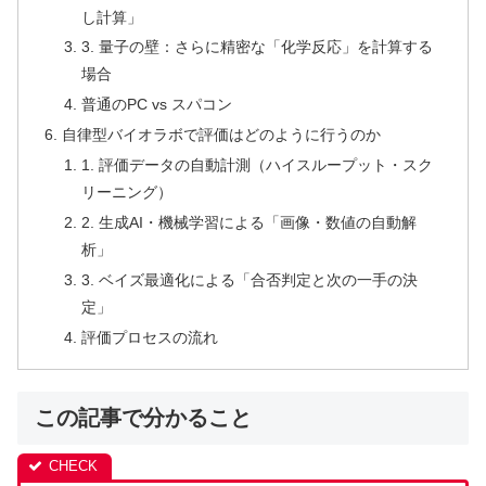
し計算」
3. 量子の壁：さらに精密な「化学反応」を計算する
場合
普通のPC vs スパコン
自律型バイオラボで評価はどのように行うのか
1. 評価データの自動計測（ハイスループット・スク
リーニング）
2. 生成AI・機械学習による「画像・数値の自動解
析」
3. ベイズ最適化による「合否判定と次の一手の決
定」
評価プロセスの流れ
この記事で分かること