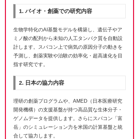
1. バイオ・創薬での研究内容
生物学特化のAI基盤モデルを構築し、遺伝子やア
ミノ酸の配列から未知の人工タンパク質を自動設
計します。スパコン上で病気の原因分子の動きを
予測し、創薬実験や治験の効率化・超高速化を目
指す研究です。
2. 日本の協力内容
理研の創薬プログラムや、AMED（日本医療研究
開発機構）の支援基盤が持つ高品質な生体分子・
ゲノムデータを提供します。さらにスパコン「富
岳」のシミュレーション力を米国の計算基盤と統
合して協力します。