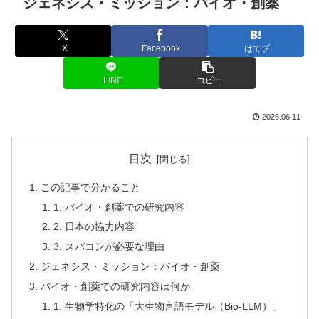
ジェネシス・ミッション：バイオ・創薬
X
Facebook
はてブ
LINE
コピー
2026.06.11
目次
この記事で分かること
1. バイオ・創薬での研究内容
2. 日本の協力内容
3. スパコンが必要な理由
ジェネシス・ミッション：バイオ・創薬
バイオ・創薬での研究内容は何か
1. 生物学特化の「大生物言語モデル（Bio-LLM）」