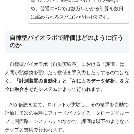
算（パラパラ漫画のコマ数）」が必要なた
め、普通のPCでは数万年かかる計算を数日
に縮められるスパコンが不可欠です。
自律型バイオラボで評価はどのように行う
のか
自律型バイオラボ（自動実験室）における「評価」は、
人間が顕微鏡を覗いたり数値を手入力したりするのではな
く、
「計測装置の自動化」と「AIによるデータ解析」を完
全に融合させたシステム
によって行われます。
AIが仮説を立て、ロボットが実験し、その結果を自動で
評価して次の実験にフィードバックする「クローズドルー
プ（閉回路）システム」のなかで、評価は以下のようなス
テップと技術で行われます。