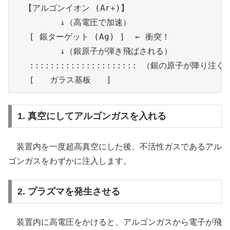
  【アルゴンイオン (Ar+)】

         ↓（高電圧で加速）

   [ 銀ターゲット (Ag) ]  ← 衝突！

         ↓（銀原子が弾き飛ばされる）

   ::::::::::::::::::::: （銀の原子が降り注ぐ）
1. 真空にしてアルゴンガスを入れる
装置内を一度超高真空にした後、不活性ガスであるアル
ゴンガスをわずかに注入します。
2. プラズマを発生させる
装置内に高電圧をかけると、アルゴンガスから電子が飛