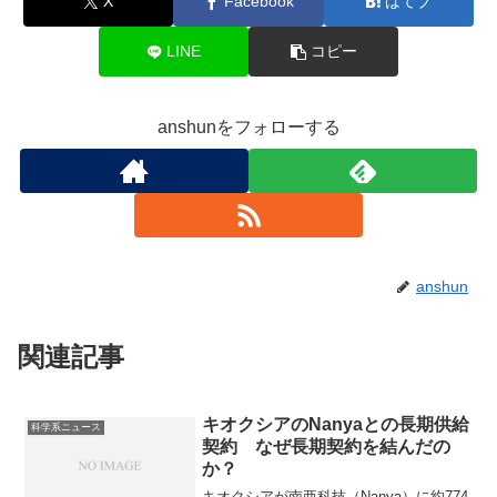
X
Facebook
はてブ
LINE
コピー
anshunをフォローする
anshun
関連記事
キオクシアのNanyaとの長期供給
科学系ニュース
契約 なぜ長期契約を結んだの
か？
キオクシアが南亜科技（Nanya）に約774