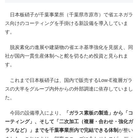
日本板硝子が千葉事業所（千葉県市原市）で省エネガラ
ス向けのコーティングを手掛ける新設備を導入していま
す。
脱炭素化の進展や建築物の省エネ基準強化を見据え、同
社が国内一貫生産体制へと舵を切るため投資と見られま
す。
これまで日本板硝子は、国内で販売するLow-E複層ガラ
スの大半をグループ内外からの外部調達に依存していまし
た。
今回の設備導入により、
「ガラス素板の製造」から「コ
ーティング」、そして「二次加工（複層・合わせ・強化ガ
ラスなど）」までを千葉事業所内で完結できる体制
が整い