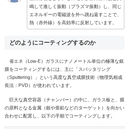
鳴して激しく振動（プラズマ振動）し、同じ
エネルギーの電磁波を外へ跳ね返すことで、
熱（赤外線）を高効率に反射しています。
どのようにコーティングするのか
省エネ（Low-E）ガラスにナノメートル単位の極薄な銀
膜をコーティングするには、主に「スパッタリング
（Sputtering）」という高度な真空成膜技術（物理気相成
長法：PVD）が使われています。
巨大な真空容器（チャンバー）の中に、ガラス板と、膜
の原料となる金属（銀や亜鉛などのターゲット）を向かい
合わせに配置し、以下の手順でコーティングします。