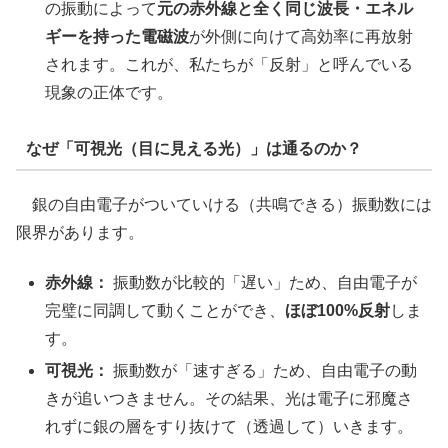
の振動によって
元の赤外線と全く同じ波長・エネル
ギーを持った電磁波
が外側に向けて高効率に再放射
されます。これが、私たちが「反射」と呼んでいる
現象の正体です。
なぜ「可視光（目に見える光）」は通るのか？
銀の自由電子がついていける（共鳴できる）振動数には
限界があります。
赤外線：
振動数が比較的「遅い」ため、自由電子が
完璧に同調して動くことができ、
ほぼ100%反射
しま
す。
可視光：
振動数が「速すぎる」ため、自由電子の動
きが追いつきません。その結果、光は電子に邪魔さ
れずに銀の層をすり抜けて（透過して）いきます。