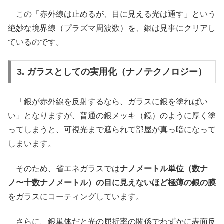
この「赤外線は止めるが、目に見える光は通す」という
絶妙な境界線（プラズマ周波数）を、銀は見事にクリアし
ているのです。
3. ガラスとしての実用化（ナノテクノロジー）
「銀が赤外線を反射するなら、ガラスに銀を塗ればい
い」となりますが、普通の銀メッキ（鏡）のように厚く塗
ってしまうと、可視光まで遮られて部屋が真っ暗になって
しまいます。
そのため、省エネガラスでは
ナノメートル単位（数ナ
ノ〜十数ナノメートル）の目に見えないほど極薄の銀の膜
をガラスにコーティングしています。
さらに、銀単体だと光の屈折率の関係でわずかに表面反