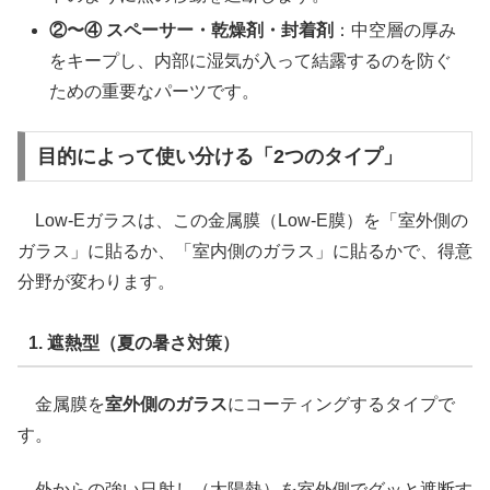
②〜④ スペーサー・乾燥剤・封着剤
：中空層の厚み
をキープし、内部に湿気が入って結露するのを防ぐ
ための重要なパーツです。
目的によって使い分ける「2つのタイプ」
Low-Eガラスは、この金属膜（Low-E膜）を「室外側の
ガラス」に貼るか、「室内側のガラス」に貼るかで、得意
分野が変わります。
1. 遮熱型（夏の暑さ対策）
金属膜を
室外側のガラス
にコーティングするタイプで
す。
外からの強い日射し（太陽熱）を室外側でグッと遮断す