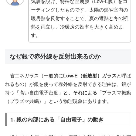
気層を設け、特殊な金属膜（Low-E膜）をコ
ーティングしたものです。太陽の熱や室内の
暖房熱を反射することで、夏の遮熱と冬の断
熱を両立し、冷暖房の効率を大きく高めま
す。
なぜ銀で赤外線を反射出来るのか
省エネガラス（一般的に
Low-E（低放射）ガラス
と呼ば
れるもの）が銀を使って赤外線を反射できる理由は、銀が
持つ「高い自由電子密度」
と、それによる
「プラズマ振動
（プラズマ共鳴）」という物理現象にあります。
1. 銀の内部にある「自由電子」の動き