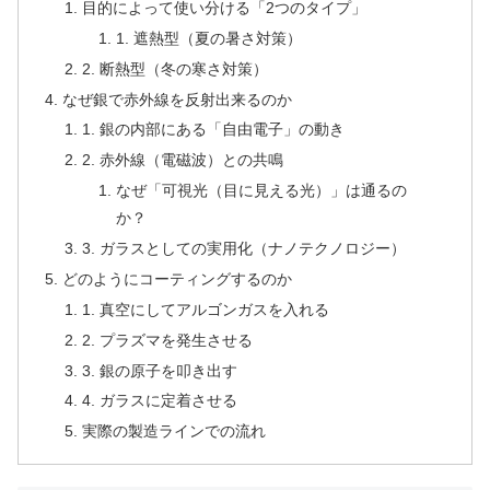
目的によって使い分ける「2つのタイプ」
1. 遮熱型（夏の暑さ対策）
2. 断熱型（冬の寒さ対策）
なぜ銀で赤外線を反射出来るのか
1. 銀の内部にある「自由電子」の動き
2. 赤外線（電磁波）との共鳴
なぜ「可視光（目に見える光）」は通るの
か？
3. ガラスとしての実用化（ナノテクノロジー）
どのようにコーティングするのか
1. 真空にしてアルゴンガスを入れる
2. プラズマを発生させる
3. 銀の原子を叩き出す
4. ガラスに定着させる
実際の製造ラインでの流れ