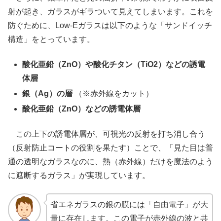
射が起き、ガラスがギラついて見えてしまいます。これを
防ぐために、Low-Eガラスは以下のような「サンドイッチ
構造」をとっています。
酸化亜鉛（ZnO）や酸化チタン（TiO2）などの誘電
体層
銀（Ag）の層
（※赤外線をカット）
酸化亜鉛（ZnO）などの誘電体層
この上下の誘電体層が、可視光の反射を打ち消し合う
（反射防止コートの役割を果たす）ことで、「見た目は普
通の透明なガラスなのに、熱（赤外線）だけを魔法のよう
に遮断するガラス」が実現しています。
省エネガラスの銀の膜には「自由電子」が大
量に存在します。この電子が赤外線の波と共