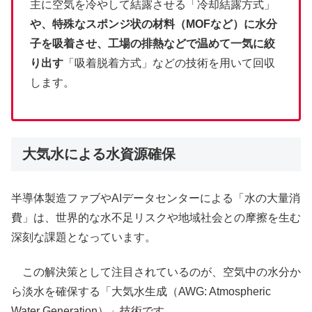
主に空気を冷やして結露させる「冷却結露方式」
や、特殊なスポンジ状の材料（MOFなど）に水分
子を吸着させ、工場の排熱などで温めて一気に絞
り出す
「吸着脱着方式」などの技術を用いて回収
します。
大気水による水資源確保
半導体製造ファブやAIデータセンターによる「水の大量消
費」は、世界的な水不足リスクや地域社会との摩擦を生む
深刻な課題となっています。
この解決策として注目されているのが、空気中の水分か
ら淡水を確保する「大気水生成（AWG: Atmospheric
Water Generation）」技術です。