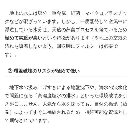
地上の水には塩分、重金属、細菌、マイクロプラスチッ
クなどが混ざっています。しかし、一度蒸発して空気中に
浮遊している水分は、天然の蒸留プロセスを経ているため
極めて純度が高い
という特徴があります（※地上の空気の
汚れを吸着しないよう、回収時にフィルターは必要で
す）。
③ 環境破壊のリスクが極めて低い
地下水の汲み上げすぎによる地盤沈下や、海水の淡水化
で問題になる「高濃度塩水の排水」といった環境破壊を引
き起こしません。大気から水を採っても、自然の循環（蒸
発）によってすぐに補給されるため、持続可能な資源とし
て期待されています。