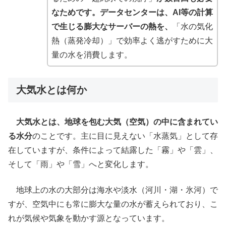
なためです。データセンターは、AI等の計算
で生じる膨大なサーバーの熱を、
「水の気化
熱（蒸発冷却）」で効率よく逃がすために大
量の水を消費します。
大気水とは何か
大気水とは、地球を包む大気（空気）の中に含まれてい
る水分
のことです。主に目に見えない「水蒸気」として存
在していますが、条件によって結露した「霧」や「雲」、
そして「雨」や「雪」へと変化します。
地球上の水の大部分は海水や淡水（河川・湖・氷河）で
すが、空気中にも常に膨大な量の水が蓄えられており、こ
れが気候や気象を動かす源となっています。