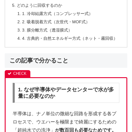
どのように回収するのか
1. 冷却結露方式（コンプレッサー式）
2. 吸着脱着方式（次世代・MOF式）
3. 膜分離方式（透湿膜式）
4. 古典的・自然エネルギー方式（ネット・霧回収）
この記事で分かること
1. なぜ半導体やデータセンターで水が多
量に必要なのか
半導体は、ナノ単位の微細な回路を形成する各プ
ロセスで、ウエハーを極限まで綺麗にするための
「超純水での洗浄」
が数百回も必要なためです。