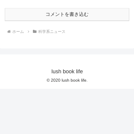
コメントを書き込む
ホーム
科学系ニュース
lush book life
© 2020 lush book life.