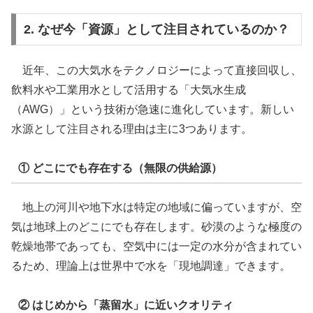
2. なぜ今「資源」として注目されているのか？
近年、この大気水をテクノロジーによって直接回収し、
飲料水や工業用水として活用する「大気水生成
（AWG）」という技術が急速に進化しています。新しい
水源として注目される理由は主に3つあります。
① どこにでも存在する（無限の供給源）
地上の河川や地下水は特定の地域に偏っていますが、空
気は地球上のどこにでも存在します。砂漠のような極度の
乾燥地帯であっても、空気中には一定の水分が含まれてい
るため、理論上は世界中で水を「現地調達」できます。
② はじめから「蒸留水」に近いクオリティ