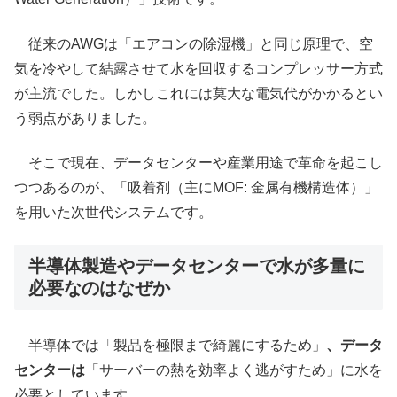
従来のAWGは「エアコンの除湿機」と同じ原理で、空
気を冷やして結露させて水を回収するコンプレッサー方式
が主流でした。しかしこれには莫大な電気代がかかるとい
う弱点がありました。
そこで現在、データセンターや産業用途で革命を起こし
つつあるのが、「吸着剤（主にMOF: 金属有機構造体）」
を用いた次世代システムです。
半導体製造やデータセンターで水が多量に
必要なのはなぜか
半導体では「製品を極限まで綺麗にするため」
、データ
センターは
「サーバーの熱を効率よく逃がすため」に水を
必要としています。