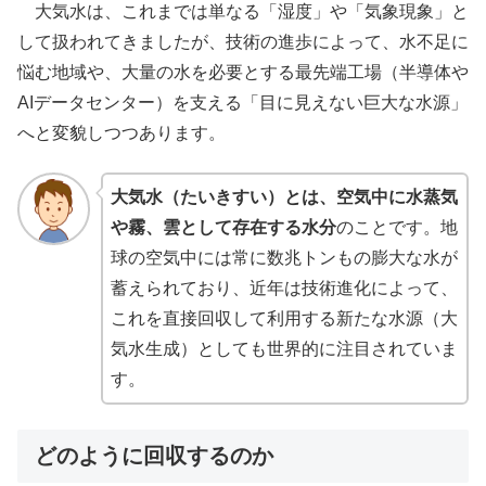
大気水は、これまでは単なる「湿度」や「気象現象」と
して扱われてきましたが、技術の進歩によって、水不足に
悩む地域や、大量の水を必要とする最先端工場（半導体や
AIデータセンター）を支える「目に見えない巨大な水源」
へと変貌しつつあります。
大気水（たいきすい）とは、空気中に水蒸気
や霧、雲として存在する水分
のことです。地
球の空気中には常に数兆トンもの膨大な水が
蓄えられており、近年は技術進化によって、
これを直接回収して利用する新たな水源（大
気水生成）としても世界的に注目されていま
す。
どのように回収するのか