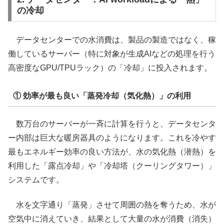
の冷却
データセンターでの水消費は、製品の製造ではなく、稼
働しているサーバー（特に対象が生成AIなどの処理を行う
高密度なGPU/TPUラック）の「冷却」に投入されます。
① 効率が最も良い「蒸発冷却（気化熱）」の利用
数万台のサーバーが一斉に計算を行うと、データセンタ
ー内部は巨大な暖房器具のようになります。これを冷やす
最もエネルギー効率の良い方法が、水の気化熱（潜熱）を
利用した「露点冷却」や「冷却塔（クーリングタワー）」
システムです。
水を文字通り「蒸発」させて周囲の熱を奪うため、水が
空気中に消えていき、結果として大量の水が消費（消失）