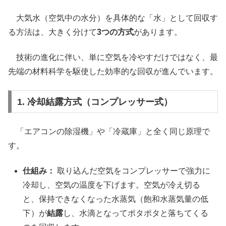
大気水（空気中の水分）を具体的な「水」として回収す
る方法は、大きく分けて
3つの方式
があります。
技術の進化に伴い、単に空気を冷やすだけではなく、最
先端の材料科学を駆使した効率的な回収が進んでいます。
1. 冷却結露方式（コンプレッサー式）
「エアコンの除湿機」や「冷蔵庫」と全く同じ原理で
す。
仕組み：
取り込んだ空気をコンプレッサーで強力に
冷却し、空気の温度を下げます。空気が冷え切る
と、保持できなくなった水蒸気（飽和水蒸気量の低
下）が
結露
し、水滴となってポタポタと落ちてくる