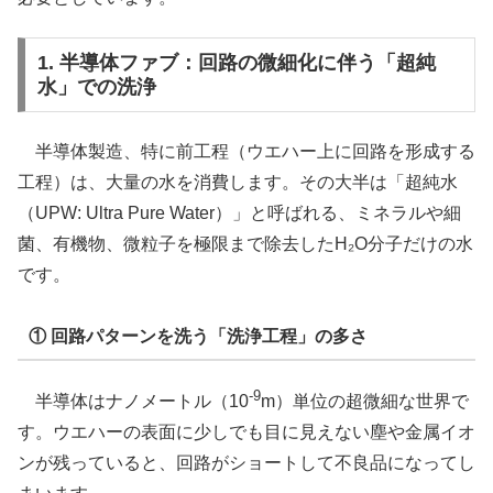
1. 半導体ファブ：回路の微細化に伴う「超純
水」での洗浄
半導体製造、特に前工程（ウエハー上に回路を形成する
工程）は、大量の水を消費します。その大半は「超純水
（UPW: Ultra Pure Water）」と呼ばれる、ミネラルや細
菌、有機物、微粒子を極限まで除去したH₂O分子だけの水
です。
① 回路パターンを洗う「洗浄工程」の多さ
-9
半導体はナノメートル（10
m）単位の超微細な世界で
す。ウエハーの表面に少しでも目に見えない塵や金属イオ
ンが残っていると、回路がショートして不良品になってし