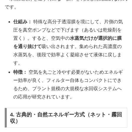
です。
仕組み：
特殊な高分子透湿膜を境にして、片側の気
圧を真空ポンプなどで下げます（あるいは乾燥剤を
置く）。すると、空気中の
水蒸気だけが選択的に膜
を通り抜けて
吸い出されます。集められた高濃度の
水蒸気を、後段で効率よく凝縮させて液体に戻しま
す。
特徴：
空気を丸ごと冷やす必要がないためエネルギ
ー効率が良く、フィルター自体もコンパクトにでき
るため、プラント規模の大規模な水回収システムへ
の応用が研究されています。
4. 古典的・自然エネルギー方式（ネット・霧回
収）