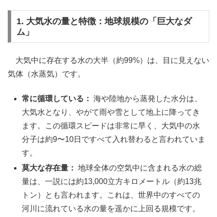
1. 大気水の量と特徴：地球規模の「巨大なダ
ム」
大気中に存在する水の大半（約99%）は、目に見えない
気体（水蒸気）です。
常に循環している：
海や陸地から蒸発した水分は、
大気水となり、やがて雨や雪として地上に降ってき
ます。この循環スピードは非常に早く、大気中の水
分子は約9〜10日ですべて入れ替わると言われていま
す。
莫大な存在量：
地球全体の空気中に含まれる水の総
量は、一説には約13,000立方キロメートル（約13兆
トン）とも言われます。これは、世界中のすべての
河川に流れている水の量を遥かに上回る規模です。