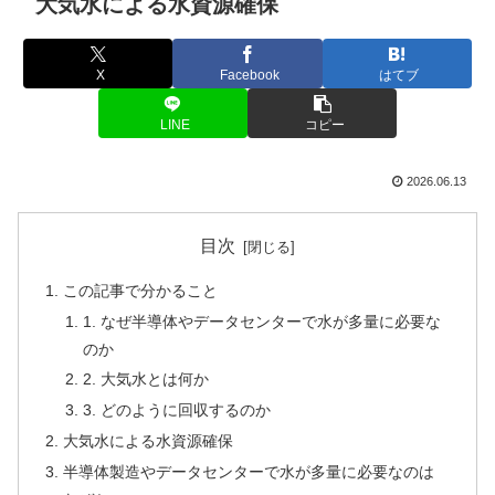
大気水による水資源確保
X
Facebook
はてブ
LINE
コピー
2026.06.13
目次
この記事で分かること
1. なぜ半導体やデータセンターで水が多量に必要な
のか
2. 大気水とは何か
3. どのように回収するのか
大気水による水資源確保
半導体製造やデータセンターで水が多量に必要なのは