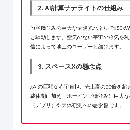
2. AI計算サテライトの仕組み
旅客機並みの巨大な太陽光パネルで150k
と駆動します。空気のない宇宙の冷気を利
信によって地上のユーザーと結びます。
3. スペースXの懸念点
xAIの巨額な赤字負担、売上高の90倍を
裁体制に加え、ボーイング機並みに巨大な
（デブリ）や天体観測への悪影響です。