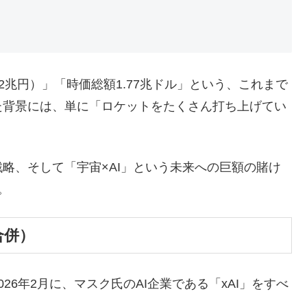
2兆円）」「時価総額1.77兆ドル」という、これまで
た背景には、単に「ロケットをたくさん打ち上げてい
略、そして「宇宙×AI」という未来への巨額の賭け
。
合併）
6年2月に、マスク氏のAI企業である「xAI」をすべ