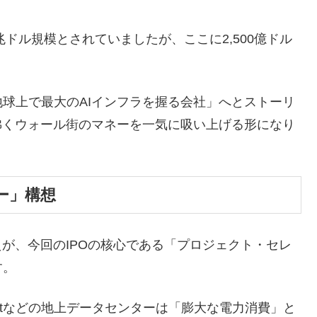
ドル規模とされていましたが、ここに2,500億ドル
球上で最大のAIインフラを握る会社」へとストーリ
沸くウォール街のマネーを一気に吸い上げる形になり
ー」構想
が、今回のIPOの核心である「プロジェクト・セレ
す。
rosoftなどの地上データセンターは「膨大な電力消費」と