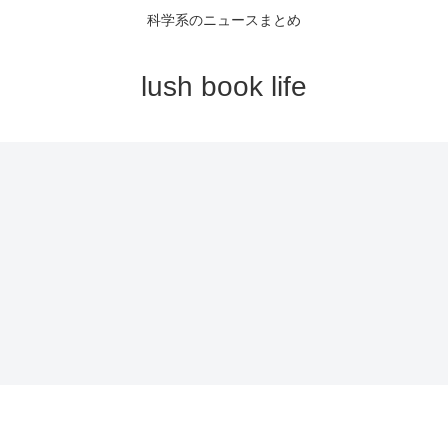
科学系のニュースまとめ
lush book life