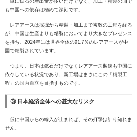
単に鉱石の産出量が多いだけでなく、加工・精製の面で
も中国への依存は極めて深刻です。
レアアースは採掘から精製・加工まで複数の工程を経る
が、中国は生産よりも精製においてより大きなプレゼンス
を持ち、2024年には世界全体の91.7％のレアアースが中
国で精製されています。
つまり、日本は鉱石だけでなくレアアース製錬も中国に
依存している状況であり、新工場はまさにこの「精製工
程」の国内自立を目指すものです。
③ 日本経済全体への甚大なリスク
仮に中国からの輸入が止まれば、その打撃は計り知れま
せん。