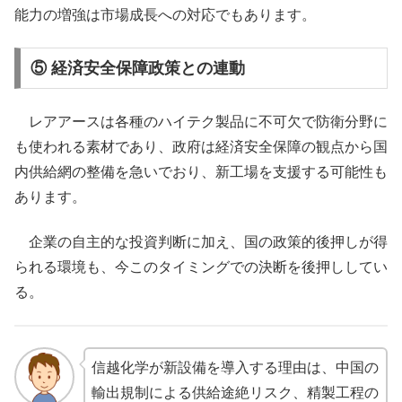
能力の増強は市場成長への対応でもあります。
⑤ 経済安全保障政策との連動
レアアースは各種のハイテク製品に不可欠で防衛分野に
も使われる素材であり、政府は経済安全保障の観点から国
内供給網の整備を急いでおり、新工場を支援する可能性も
あります。
企業の自主的な投資判断に加え、国の政策的後押しが得
られる環境も、今このタイミングでの決断を後押ししてい
る。
信越化学が新設備を導入する理由は、中国の
輸出規制による供給途絶リスク、精製工程の