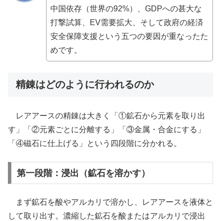
中国依存（世界の92%）、GDPへの甚大な
打撃試算、EV需要拡大、そして政府の経済
安全保障支援という五つの要因が重なったた
めです。
精錬はどのように行われるのか
レアアースの精錬は大きく「①鉱石から元素を取り出
す」「②元素ごとに分離する」「③金属・合金にする」
「④磁石に仕上げる」という四段階に分かれる。
第一段階：浸出（鉱石を溶かす）
まず鉱石を酸やアルカリで溶かし、レアアースを液体と
して取り出す。濃縮した鉱石を酸またはアルカリで浸出