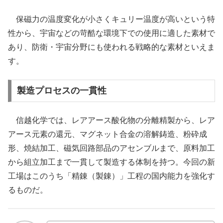
保磁力の温度変化が小さくキュリー温度が高いという特
性から、宇宙などの苛酷な環境下での使用に適した素材で
あり、防衛・宇宙分野にも使われる戦略的な素材といえま
す。
製造プロセスの一貫性
信越化学では、レアアース酸化物の分離精製から、レア
アース元素の還元、マグネット合金の溶解鋳造、粉砕成
形、焼結加工、磁気回路部品のアセンブルまで、原料加工
から組立加工まで一貫して製造する体制を持つ。今回の新
工場はこのうち「精錬（製錬）」工程の国内能力を強化す
るものだ。