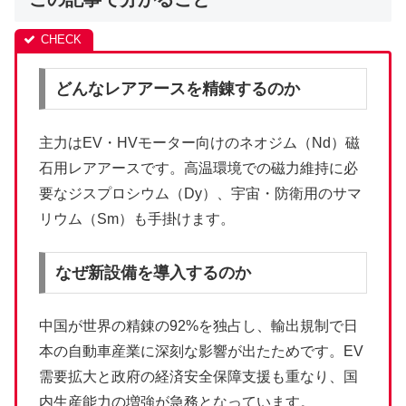
どんなレアアースを精錬するのか
主力はEV・HVモーター向けのネオジム（Nd）磁
石用レアアースです。高温環境での磁力維持に必
要なジスプロシウム（Dy）、宇宙・防衛用のサマ
リウム（Sm）も手掛けます。
なぜ新設備を導入するのか
中国が世界の精錬の92%を独占し、輸出規制で日
本の自動車産業に深刻な影響が出たためです。EV
需要拡大と政府の経済安全保障支援も重なり、国
内生産能力の増強が急務となっています。