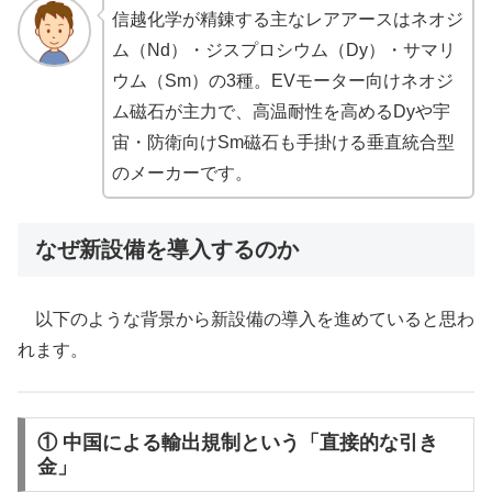
信越化学が精錬する主なレアアースはネオジ
ム（Nd）・ジスプロシウム（Dy）・サマリ
ウム（Sm）の3種。EVモーター向けネオジ
ム磁石が主力で、高温耐性を高めるDyや宇
宙・防衛向けSm磁石も手掛ける垂直統合型
のメーカーです。
なぜ新設備を導入するのか
以下のような背景から新設備の導入を進めていると思わ
れます。
① 中国による輸出規制という「直接的な引き
金」