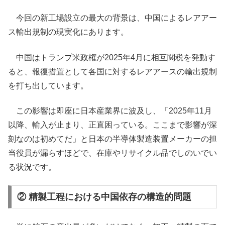
今回の新工場設立の最大の背景は、中国によるレアアー
ス輸出規制の現実化にあります。
中国はトランプ米政権が2025年4月に相互関税を発動す
ると、報復措置として各国に対するレアアースの輸出規制
を打ち出しています。
この影響は即座に日本産業界に波及し、「2025年11月
以降、輸入が止まり、正直困っている。ここまで影響が深
刻なのは初めてだ」と日本の半導体製造装置メーカーの担
当役員が漏らすほどで、在庫やリサイクル品でしのいでい
る状況です。
② 精製工程における中国依存の構造的問題