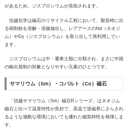
があるため、ジスプロシウムが添加されます。
信越化学は磁石のリサイクル工程において、製造時に出
る研削粉を溶解・溶媒抽出し、レアアースのNd（ネオジ
ム）やDy（ジスプロシウム）を取り出して再利用してい
ます。
ジスプロシウムは中・重希土類に分類され、まさに中国
の輸出規制の対象となりやすい元素のひとつです。
サマリウム（Sm）・コバルト（Co）磁石
「信越サマリウム（Sm）磁石Rシリーズ」はネオジム
磁石と比べて温度特性が良好で、高温で逆磁界にさらされ
るような過酷な環境においても優れた磁気特性を発揮しま
す。