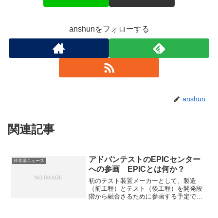
anshunをフォローする
anshun
関連記事
アドバンテストのEPICセンター
科学系ニュース
への参画 EPICとは何か？
初のテスト装置メーカーとして、製造
（前工程）とテスト（後工程）を開発段
階から融合さるために参画する予定で
す。なぜ共創が重要となっているのかを
知ることができます。