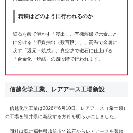
精錬はどのように行われるのか
鉱石を酸で溶かす「浸出」、有機溶媒で元素ごと
に分ける「溶媒抽出（数百段）」、高温で金属に
戻す「還元・焼成」、真空炉で磁石に仕上げる
「合金化・焼結」の四段階で行われます。
信越化学工業、レアアース工場新設
信越化学工業は2026年6月10日、レアアース（希土類）
の工場を福井県に新設する方針を明らかにしました。
同社は既に福井県越前市で鉱石からレアアースを製錬