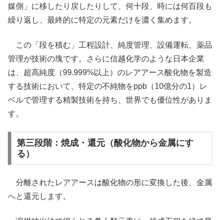
媒側」に移したり戻したりして、何十段、時には何百段も
繰り返し、最終的に特定の元素だけを濃く集めます。
この「段を積む」工程設計、純度管理、設備運転、薬品
管理が技術の塊です。さらに信越化学のような日本企業
は、超高純度（99.999%以上）のレアアース酸化物を製造
する技術において、特定の不純物をppb（10億分の1）レ
ベルで管理する精製技術を持ち、世界でも優位性がありま
す。
第三段階：焼成・還元（酸化物から金属にす
る）
分離されたレアアースは酸化物の形に変換した後、金属
へと還元します。