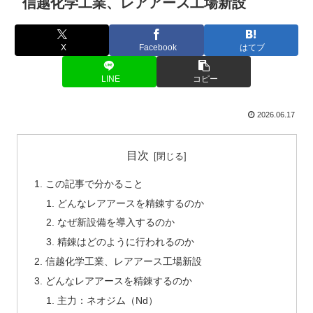
信越化学工業、レアアース工場新設
X
Facebook
はてブ
LINE
コピー
2026.06.17
目次
この記事で分かること
どんなレアアースを精錬するのか
なぜ新設備を導入するのか
精錬はどのように行われるのか
信越化学工業、レアアース工場新設
どんなレアアースを精錬するのか
主力：ネオジム（Nd）