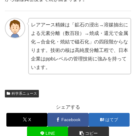
レアアース精錬は「鉱石の浸出→溶媒抽出に
よる元素分離（数百段）→焼成・還元で金属
化→合金化・焼結で磁石化」の四段階からな
ります。技術の核は高純度分離工程で、日本
企業はppbレベルの管理技術に強みを持って
います。
科学系ニュース
シェアする
X
Facebook
はてブ
LINE
コピー