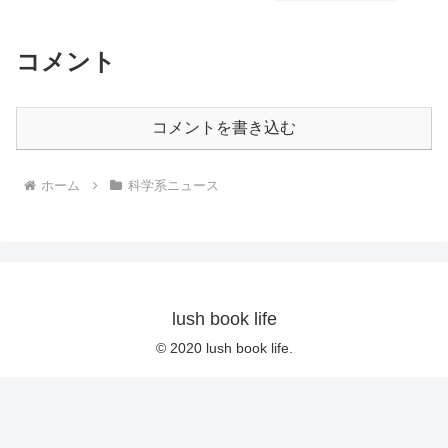
コメント
コメントを書き込む
ホーム
科学系ニュース
lush book life
© 2020 lush book life.