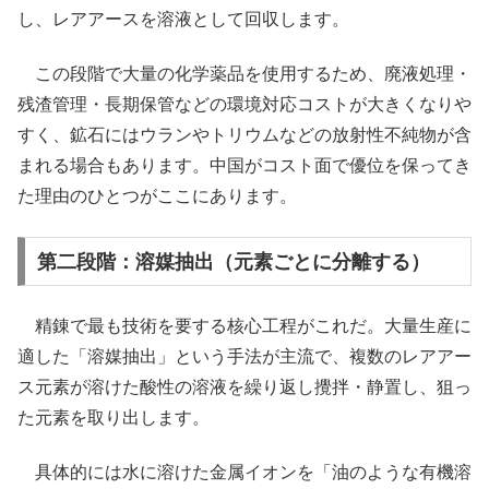
し、レアアースを溶液として回収します。
この段階で大量の化学薬品を使用するため、廃液処理・
残渣管理・長期保管などの環境対応コストが大きくなりや
すく、鉱石にはウランやトリウムなどの放射性不純物が含
まれる場合もあります。中国がコスト面で優位を保ってき
た理由のひとつがここにあります。
第二段階：溶媒抽出（元素ごとに分離する）
精錬で最も技術を要する核心工程がこれだ。大量生産に
適した「溶媒抽出」という手法が主流で、複数のレアアー
ス元素が溶けた酸性の溶液を繰り返し攪拌・静置し、狙っ
た元素を取り出します。
具体的には水に溶けた金属イオンを「油のような有機溶