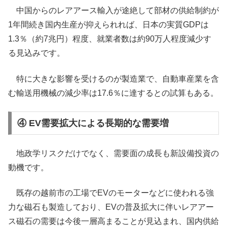
中国からのレアアース輸入が途絶して部材の供給制約が
1年間続き国内生産が抑えられれば、日本の実質GDPは
1.3％（約7兆円）程度、就業者数は約90万人程度減少す
る見込みです。
特に大きな影響を受けるのが製造業で、自動車産業を含
む輸送用機械の減少率は17.6％に達するとの試算もある。
④ EV需要拡大による長期的な需要増
地政学リスクだけでなく、需要面の成長も新設備投資の
動機です。
既存の越前市の工場でEVのモーターなどに使われる強
力な磁石も製造しており、EVの普及拡大に伴いレアアー
ス磁石の需要は今後一層高まることが見込まれ、国内供給