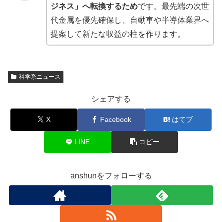
ジネス」へ転換するため
です。最先端の次世
代金属を優先確保し、自動車や半導体業界へ
提案して新たな収益の柱を作ります。
科学系ニュース
シェアする
X
Facebook
はてブ
LINE
コピー
anshunをフォローする