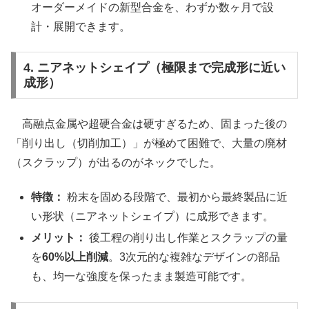
オーダーメイドの新型合金を、わずか数ヶ月で設
計・展開できます。
4. ニアネットシェイプ（極限まで完成形に近い
成形）
高融点金属や超硬合金は硬すぎるため、固まった後の
「削り出し（切削加工）」が極めて困難で、大量の廃材
（スクラップ）が出るのがネックでした。
特徴：
粉末を固める段階で、最初から最終製品に近
い形状（ニアネットシェイプ）に成形できます。
メリット：
後工程の削り出し作業とスクラップの量
を
60%以上削減
。3次元的な複雑なデザインの部品
も、均一な強度を保ったまま製造可能です。