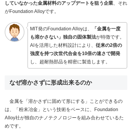
していなかった金属材料のアップデートを狙う企業
、それ
がFoundation Alloyです。
MIT発のFoundation Alloyは、
「金属を一度
も溶かさない」独自の固体製法
が特徴です。
AIを活用した材料設計により、
従来の2倍の
強度を持つ次世代合金を10倍の速さで開発
し、超耐熱部品を精密に製造します。
なぜ溶かさずに形成出来るのか
金属を「溶かさずに固めて形にする」ことができるの
は、「粉末冶金」という技術をベースに、Foundation
Alloy社が独自のナノテクノロジーを組み合わせているた
めです。