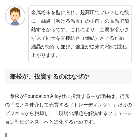
金属粉末を型に入れ、超高圧でプレスした後
に「融点（溶ける温度）の手前」の高温で加
熱するからです。これにより、金属を溶かさ
ず原子同士を直接結合（焼結）させるため、
結晶が細かく並び、強度が従来の2倍に跳ね
上がります。
兼松が、投資するのはなぜか
兼松がFoundation Alloy社に投資する主な理由は、従来
の「モノを仲介して売買する（トレーディング）」だけの
ビジネスから脱却し、「現場の課題を解決するソリューシ
ョン型ビジネス」へと進化するためです。