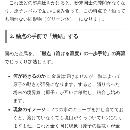
これほどの超高圧をかけると、粉末同士の隙間がなくな
り、原子レベルで互いに噛み合って、この時点で「触って
も崩れない固形物（グリーン体）」になります。
3. 融点の手前で「焼結」する
固めた金属を、
「融点（溶ける温度）の一歩手前」の高温
でじっくり加熱します。
何が起きるのか：
金属は溶けませんが、熱によって
原子の動きが活発になります。すると、隣り合った
粉末の境界線（原子）が互いに移動し、結合し始め
ます。
現象のイメージ：
2つの氷のキューブを押し当ててお
くと、溶けていなくても境目がくっついて1つになり
ますよね。これと全く同じ現象（原子の拡散）が金