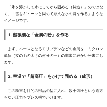
「氷を溶かして水にしてから固める（鋳造）」のではな
く、「雪をギューッと固めて頑丈な氷の塊を作る」ような
イメージです。
1. 超微細な「金属の粉」を作る
まず、ベースとなるモリブデンなどの金属を、ミクロン
単位（髪の毛の太さの何分の一）の非常に細かい粉末にし
ます。
2. 室温で「超高圧」をかけて固める（成形）
この粉末を目的の部品の型に入れ、数千気圧という途方
もない圧力をプレス機でかけます。