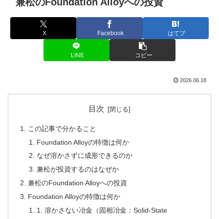
兼松のFoundation Alloyへの投資
X
Facebook
はてブ
LINE
コピー
2026.06.18
目次
この記事で分かること
Foundation Alloyの特徴は何か
なぜ溶かさずに成形できるのか
兼松が投資するのはなぜか
兼松のFoundation Alloyへの投資
Foundation Alloyの特徴は何か
1. 溶かさない冶金（固相冶金：Solid-State