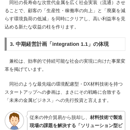
同社の長寿命な次世代金属を広く社会実装（流通）させ
ることで、顧客の「生産性・稼働率の向上」と「廃棄を減
らす環境負荷の低減」を同時にクリアし、高い利益率を見
込める新たな収益の柱を作ります。
3. 中期経営計画「integration 1.1」の体現
兼松は、効率的で持続可能な社会の実現に向けた事業変
革を掲げています。
同社のような最先端の環境配慮型・DX材料技術を持つ
スタートアップへの参画は、まさにその戦略に合致する
「未来の金属ビジネス」への先行投資と言えます。
従来の仲介貿易から脱却し、
材料技術で製造
現場の課題を解決する「ソリューション型ビ