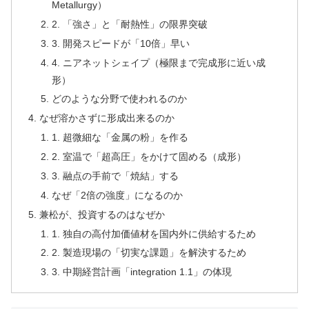
Metallurgy）
2. 「強さ」と「耐熱性」の限界突破
3. 開発スピードが「10倍」早い
4. ニアネットシェイプ（極限まで完成形に近い成
形）
どのような分野で使われるのか
なぜ溶かさずに形成出来るのか
1. 超微細な「金属の粉」を作る
2. 室温で「超高圧」をかけて固める（成形）
3. 融点の手前で「焼結」する
なぜ「2倍の強度」になるのか
兼松が、投資するのはなぜか
1. 独自の高付加価値材を国内外に供給するため
2. 製造現場の「切実な課題」を解決するため
3. 中期経営計画「integration 1.1」の体現