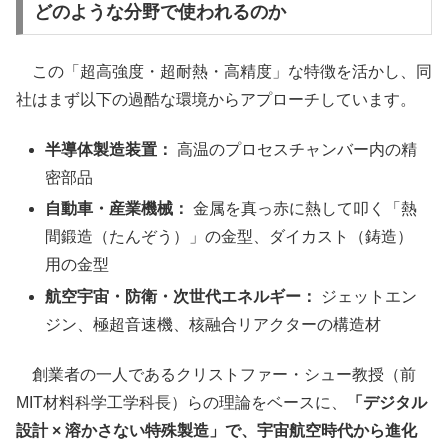
どのような分野で使われるのか
この「超高強度・超耐熱・高精度」な特徴を活かし、同
社はまず以下の過酷な環境からアプローチしています。
半導体製造装置：
高温のプロセスチャンバー内の精
密部品
自動車・産業機械：
金属を真っ赤に熱して叩く「熱
間鍛造（たんぞう）」の金型、ダイカスト（鋳造）
用の金型
航空宇宙・防衛・次世代エネルギー：
ジェットエン
ジン、極超音速機、核融合リアクターの構造材
創業者の一人であるクリストファー・シュー教授（前
MIT材料科学工学科長）らの理論をベースに、
「デジタル
設計 × 溶かさない特殊製造」で、宇宙航空時代から進化