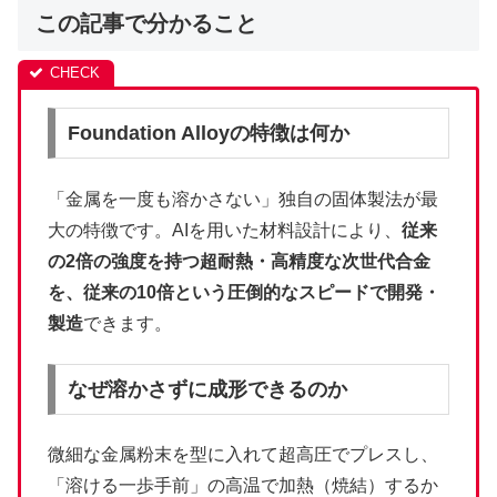
この記事で分かること
Foundation Alloyの特徴は何か
「金属を一度も溶かさない」独自の固体製法が最
大の特徴です。AIを用いた材料設計により、
従来
の2倍の強度を持つ超耐熱・高精度な次世代合金
を、従来の10倍という圧倒的なスピードで開発・
製造
できます。
なぜ溶かさずに成形できるのか
微細な金属粉末を型に入れて超高圧でプレスし、
「溶ける一歩手前」の高温で加熱（焼結）するか