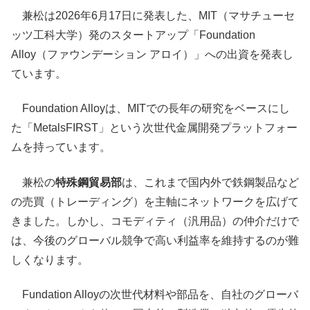
兼松は2026年6月17日に発表した、MIT（マサチューセ
ッツ工科大学）発のスタートアップ「Foundation
Alloy（ファウンデーション アロイ）」への出資を発表し
ています。
Foundation Alloyは、MITでの長年の研究をベースにし
た「MetalsFIRST」という次世代金属開発プラットフォー
ムを持っています。
兼松の
特殊鋼貿易部
は、これまで国内外で鉄鋼製品など
の売買（トレーディング）を主軸にネットワークを広げて
きました。しかし、コモディティ（汎用品）の仲介だけで
は、今後のグローバル競争で高い利益率を維持するのが難
しくなります。
Fundation Alloyの次世代材料や部品を、自社のグローバ