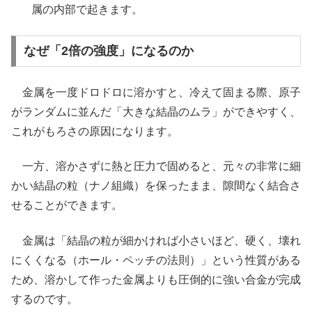
属の内部で起きます。
なぜ「2倍の強度」になるのか
金属を一度ドロドロに溶かすと、冷えて固まる際、原子
がランダムに並んだ「大きな結晶のムラ」ができやすく、
これがもろさの原因になります。
一方、溶かさずに熱と圧力で固めると、元々の非常に細
かい結晶の粒（ナノ組織）を保ったまま、隙間なく結合さ
せることができます。
金属は「結晶の粒が細かければ小さいほど、硬く、壊れ
にくくなる（ホール・ペッチの法則）」という性質がある
ため、溶かして作った金属よりも圧倒的に強い合金が完成
するのです。