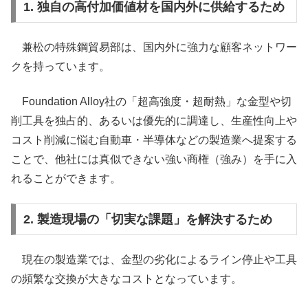
1. 独自の高付加価値材を国内外に供給するため
兼松の特殊鋼貿易部は、国内外に強力な顧客ネットワー
クを持っています。
Foundation Alloy社の「超高強度・超耐熱」な金型や切
削工具を独占的、あるいは優先的に調達し、生産性向上や
コスト削減に悩む自動車・半導体などの製造業へ提案する
ことで、他社には真似できない強い商権（強み）を手に入
れることができます。
2. 製造現場の「切実な課題」を解決するため
現在の製造業では、金型の劣化によるライン停止や工具
の頻繁な交換が大きなコストとなっています。