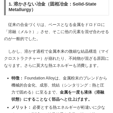
1. 溶かさない冶金（固相冶金：Solid-State
Metallurgy）
従来の合金づくりは、ベースとなる金属をドロドロに
「溶融（メルト）」させ、そこに他の元素を混ぜ合わせる
のが一般的でした。
しかし、溶かす過程で金属本来の微細な結晶構造（マイ
クロストラクチャー）が崩れたり、不純物が混ざる原因に
なります。さらに莫大な熱エネルギーも消費します。
特徴：
Foundation Alloyは、金属粉末のブレンドから
機械的合金化、成形、焼結（シンタリング：熱と圧
力で固める）に至るまで、
金属を一度も液体（溶融
状態）にすることなく部品へと仕上げます。
メリット：
必要とする熱エネルギーが桁違いに少な