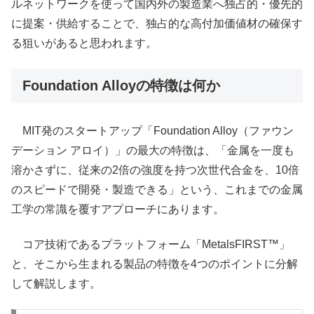
ルネットワークを使って国内外の製造業へ独占的・優先的
に提案・供給することで、独占的な高付加価値材の確保す
る狙いがあると思われます。
Foundation Alloyの特徴は何か
MIT発のスタートアップ「Foundation Alloy（ファウン
デーション アロイ）」の最大の特徴は、「金属を一度も
溶かさずに、従来の2倍の強度を持つ次世代合金を、10倍
のスピードで開発・製造できる」という、これまでの金属
工学の常識を覆すアプローチにあります。
コア技術であるプラットフォーム「MetalsFIRST™」
と、そこから生まれる製品の特徴を4つのポイントに分解
して解説します。