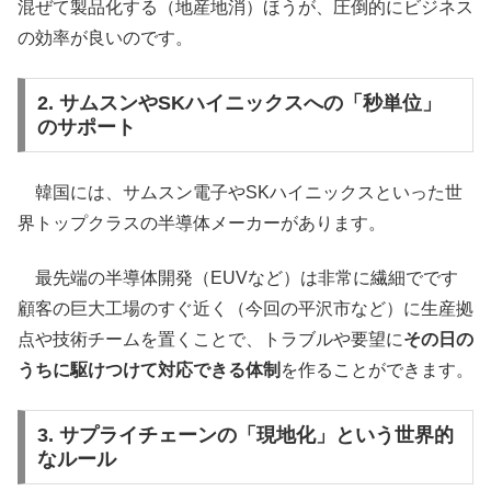
混ぜて製品化する（地産地消）ほうが、圧倒的にビジネス
の効率が良いのです。
2. サムスンやSKハイニックスへの「秒単位」
のサポート
韓国には、サムスン電子やSKハイニックスといった世
界トップクラスの半導体メーカーがあります。
最先端の半導体開発（EUVなど）は非常に繊細でです
顧客の巨大工場のすぐ近く（今回の平沢市など）に生産拠
点や技術チームを置くことで、トラブルや要望に
その日の
うちに駆けつけて対応できる体制
を作ることができます。
3. サプライチェーンの「現地化」という世界的
なルール