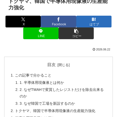
トクヤマ、韓国で半導体用現像液の生産能
力強化
X
Facebook
はてブ
LINE
コピー
2026.06.22
目次
この記事で分かること
1. 半導体用現像液とは何か
2. なぜTMAHで変質したレジストだけを除去出来る
のか
3. なぜ韓国で工場を新設するのか
トクヤマ、韓国で半導体用現像液の生産能力強化