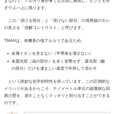
まなので、アルカリ液が来ても完全に無視し、ビクともせ
ずウエハ上に残ります。
この「溶ける部分」と「溶けない部分」の境界線のキレ
の良さを「溶解コントラスト」と呼びます。
TMAHは、有機系の強アルカリであるため、
金属イオンを含まない（半導体を壊さない）
未露光部（油の部分）を全く攻撃せず、露光部（酸
の部分）だけを凄まじい速度で中和して溶かす
という絶妙な化学的特性を持っています。この圧倒的な
メリハリがあるからこそ、ナノメートル単位の超微細な回
路の壁を、崩すことなくクッキリと削り出すことができる
のです。