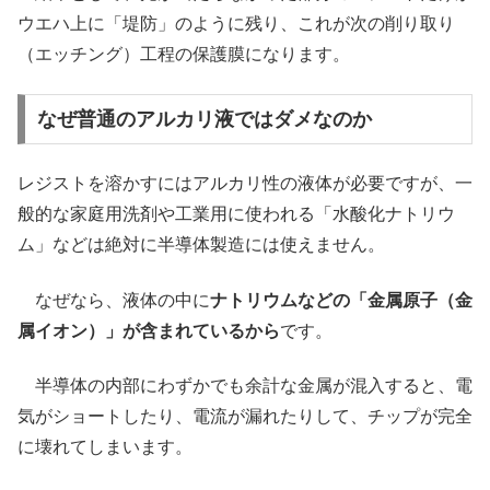
ウエハ上に「堤防」のように残り、これが次の削り取り
（エッチング）工程の保護膜になります。
なぜ普通のアルカリ液ではダメなのか
レジストを溶かすにはアルカリ性の液体が必要ですが、一
般的な家庭用洗剤や工業用に使われる「水酸化ナトリウ
ム」などは絶対に半導体製造には使えません。
なぜなら、液体の中に
ナトリウムなどの「金属原子（金
属イオン）」が含まれているから
です。
半導体の内部にわずかでも余計な金属が混入すると、電
気がショートしたり、電流が漏れたりして、チップが完全
に壊れてしまいます。