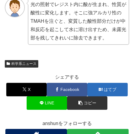
光の照射でレジスト内に酸が生まれ、性質が
酸性に変化します。そこに強アルカリ性の
TMAHを注ぐと、変質した酸性部分だけが中
和反応を起こして水に溶け出すため、未露光
部を残してきれいに除去できます。
科学系ニュース
シェアする
X
Facebook
はてブ
LINE
コピー
anshunをフォローする