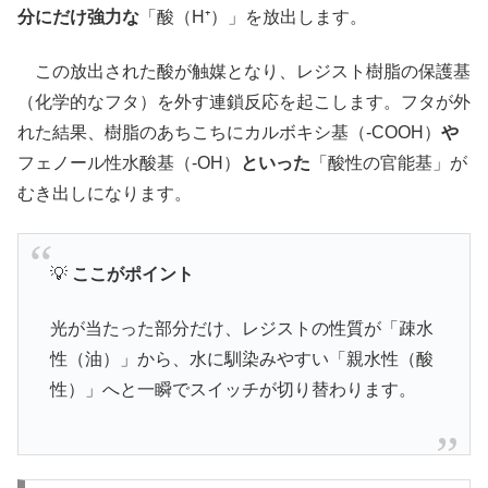
分にだけ強力な
「酸（H⁺）」を放出します。
この放出された酸が触媒となり、レジスト樹脂の保護基
（化学的なフタ）を外す連鎖反応を起こします。フタが外
れた結果、樹脂のあちこちにカルボキシ基（-COOH）
や
フェノール性水酸基（-OH）
といった
「酸性の官能基」が
むき出しになります。
💡
ここがポイント
光が当たった部分だけ、レジストの性質が「疎水
性（油）」から、水に馴染みやすい「親水性（酸
性）」へと一瞬でスイッチが切り替わります。