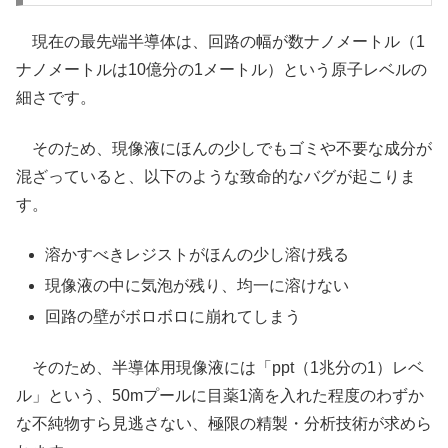
現在の最先端半導体は、回路の幅が数ナノメートル（1
ナノメートルは10億分の1メートル）という原子レベルの
細さです。
そのため、現像液にほんの少しでもゴミや不要な成分が
混ざっていると、以下のような致命的なバグが起こりま
す。
溶かすべきレジストがほんの少し溶け残る
現像液の中に気泡が残り、均一に溶けない
回路の壁がボロボロに崩れてしまう
そのため、半導体用現像液には「ppt（1兆分の1）レベ
ル」という、50mプールに目薬1滴を入れた程度のわずか
な不純物すら見逃さない、極限の精製・分析技術が求めら