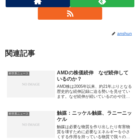
anshun
関連記事
AMDの株価続伸 なぜ続伸して
科学系ニュース
いるのか？
AMD株は2005年以来、約21年ぶりとなる
歴史的な続伸記録に迫る勢いを見せてい
ます。なぜ続伸が続いているのかや注目
を集めている製品の特徴を知ることがで
きます。
触媒：ニッケル触媒、ラニーニッ
科学系ニュース
ケル
触媒は必要な物質を作り出したり有害物
質を壊すために必要なエネルギーを小さ
くする作用を持っている物質で我々の生