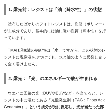
1. 露光前：レジストは「油（疎水性）」の状態
塗布したばかりのフォトレジストは、樹脂（ポリマー）
が主成分であり、基本的には油に近い性質（疎水性）を持
っています。
TMAH現像液の約97%は「水」ですから、この状態のレ
ジストに現像液をぶつけても、水と油のように反発し合っ
て全く溶けません。
2. 露光：「光」のエネルギーで酸が生まれる
ウエハに回路の光（DUVやEUVなど）を当てると、レ
ジストの中に混ぜてある「光酸発生剤（PAG：Photo Acid
Generator）」
という成分が光に反応し、光が当たった部