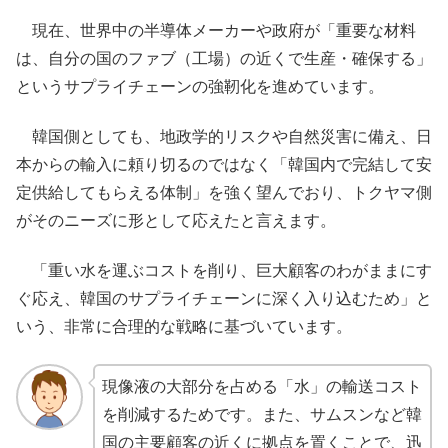
現在、世界中の半導体メーカーや政府が「重要な材料
は、自分の国のファブ（工場）の近くで生産・確保する」
というサプライチェーンの強靭化を進めています。
韓国側としても、地政学的リスクや自然災害に備え、日
本からの輸入に頼り切るのではなく「韓国内で完結して安
定供給してもらえる体制」を強く望んでおり、トクヤマ側
がそのニーズに形として応えたと言えます。
「重い水を運ぶコストを削り、巨大顧客のわがままにす
ぐ応え、韓国のサプライチェーンに深く入り込むため」と
いう、非常に合理的な戦略に基づいています。
現像液の大部分を占める「水」の輸送コスト
を削減するためです。また、サムスンなど韓
国の主要顧客の近くに拠点を置くことで、迅