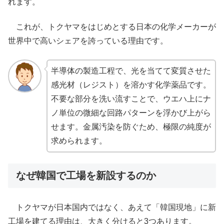
れます。
これが、トクヤマをはじめとする日本の化学メーカーが
世界中で高いシェアを誇っている理由です。
半導体の製造工程で、光を当てて変質させた
感光材（レジスト）を溶かす化学薬品です。
不要な部分を洗い流すことで、ウエハ上にナ
ノ単位の微細な回路パターンを浮かび上がら
せます。金属汚染を防ぐため、極限の純度が
求められます。
なぜ韓国で工場を新設するのか
トクヤマが日本国内ではなく、あえて「韓国現地」に新
工場を建てる理由は、大きく分けると3つあります。