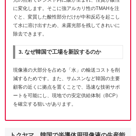
に変化します。そこに強アルカリ性のTMAHを注
ぐと、変質した酸性部分だけが中和反応を起こし
て水に溶け出すため、未露光部を残してきれいに
除去できます。
3. なぜ韓国で工場を新設するのか
現像液の大部分を占める「水」の輸送コストを削
減するためです。また、サムスンなど韓国の主要
顧客の近くに拠点を置くことで、迅速な技術サポ
ートを可能にし、現地での安定供給体制（BCP）
を確立する狙いがあります。
トクヤマ、韓国で半導体用現像液の生産能