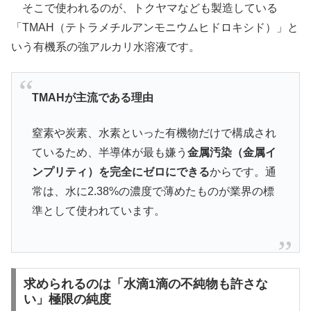
そこで使われるのが、トクヤマなども製造している
「TMAH（テトラメチルアンモニウムヒドロキシド）」と
いう有機系の強アルカリ水溶液です。
TMAHが主流である理由
窒素や炭素、水素といった有機物だけで構成され
ているため、半導体が最も嫌う
金属汚染（金属イ
ンプリティ）を完全にゼロにできる
からです。通
常は、水に2.38%の濃度で薄めたものが業界の標
準として使われています。
求められるのは「水滴1滴の不純物も許さな
い」極限の純度