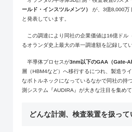
ールド・インスツルメンツ）
が、3億8,00
と発表しています。
この調達により同社の企業価値は16億ドル（
るオランダ史上最大の単一調達額を記録して
半導体プロセスが
3nm以下のGAA（Gate-All
層（HBM4など）へ移行するにつれ、製造ラ
なボトルネックになっているなかで同社の持つ
測システム『AUDIRA』が大きな注目を集め
どんな計測、検査装置を扱って