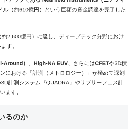
0万ドル（約610億円）という巨額の資金調達を完了した
約2,600億円）に達し、ディープテック分野におけ
います。
-Around）
、
High-NA EUV
、さらには
CFET
や3D積
インにおける「計測（メトロロジー）」が極めて深刻
3D計測システム『QUADRA』やサブサーフェス計
ています。
いるのか