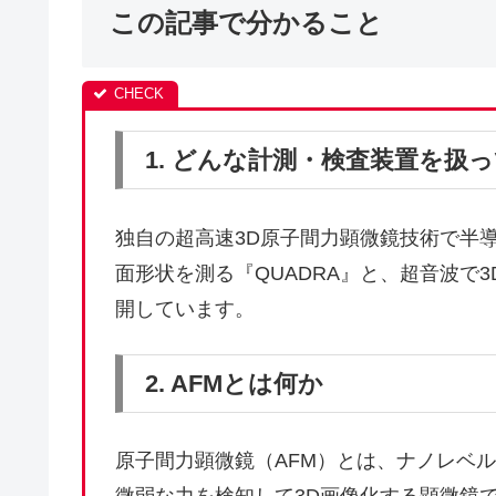
この記事で分かること
1. どんな計測・検査装置を扱
独自の超高速3D原子間力顕微鏡技術で半
面形状を測る『QUADRA』と、超音波で3D
開しています。
2. AFMとは何か
原子間力顕微鏡（AFM）とは、ナノレベ