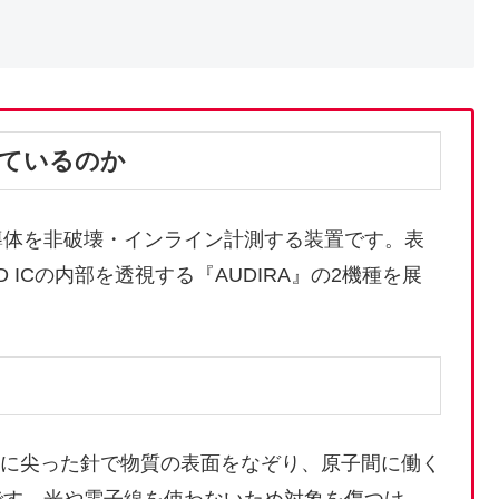
っているのか
導体を非破壊・インライン計測する装置です。表
 ICの内部を透視する『AUDIRA』の2機種を展
ルに尖った針で物質の表面をなぞり、原子間に働く