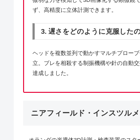
微弱な力を検知して3D画像化する顕微鏡
ず、高精度に立体計測できます。
3. 遅さをどのように克服した
ヘッドを複数並列で動かすマルチプローブ
立。ブレを相殺する制振機構や針の自動交
達成しました。
ニアフィールド・インスツルメ
オランダの半導体3D計測・検査装置のスタ