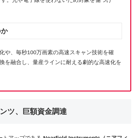
です。光や電子線を使わないため対象を傷つけ
のか
化や、毎秒100万画素の高速スキャン技術を確
換を融合し、量産ラインに耐える劇的な高速化を
ンツ、巨額資金調達
ートアップである
Nearfield Instruments（ニアフィ