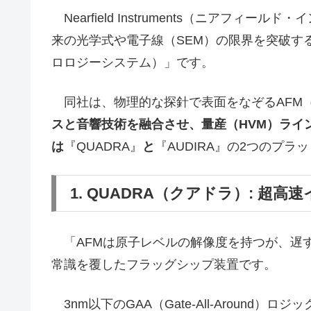
Nearfield Instruments（ニアフィ
来の光学式や電子線（SEM）の限界を突破す
ロロジーシステム）」です。
同社は、物理的な探針で表面をなぞるAFM
スと音響技術を融合させ、量産（HVM）ライ
は
『QUADRA』
と
『AUDIRA』の2つのプ
1. QUADRA（クアドラ）: 超高
「AFMは原子レベルの解像度を持つが、遅
常識を覆したフラッグシップ装置です。
3nm以下のGAA（Gate-All-Around）ロジ