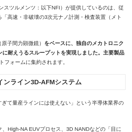
ールド・インスツルメンツ：以下NFI）が提供しているのは、従
る「高速・非破壊の3次元ナノ計測・検査装置（メト
（原子間力顕微鏡）
をベースに、独自のメカトロニク
ンに耐えうるスループットを実現しました。主要製品
ラットフォームに集約されます。
速インライン3D-AFMシステム
すぎて量産ラインには使えない」という半導体業界の
ック、High-NA EUVプロセス、3D NANDなどの「目に