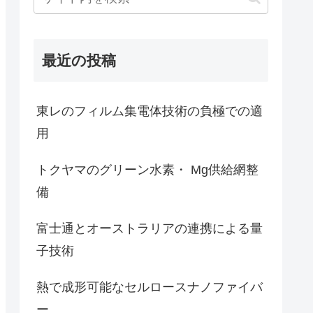
最近の投稿
東レのフィルム集電体技術の負極での適
用
トクヤマのグリーン水素・ Mg供給網整
備
富士通とオーストラリアの連携による量
子技術
熱で成形可能なセルロースナノファイバ
ー