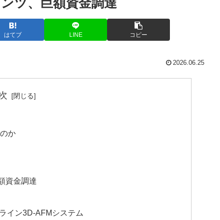
ンツ、巨額資金調達
はてブ
LINE
コピー
2026.06.25
次
るのか
額資金調達
ンライン3D-AFMシステム