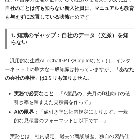
自社のことは何も知らない新入社員に、マニュアルも教育
も与えずに放置している状態
ためです。
1. 知識のギャップ：自社のデータ（文脈）を知
らない
汎用的な生成AI（ChatGPTやCopilotなど）は、インタ
ーネット上の膨大な一般知識は持っていますが、
「あなた
の会社の事情」は1ミリも知りません。
実務で必要なこと
：「A製品の、先月のB社向けの値
引き率を踏まえた見積書を作って」
AIの限界
：「値引き率は社内規定によります。一般
的な見積書のフォーマットは以下です…」
実務とは、社内規定、過去の商談履歴、独自の製品仕