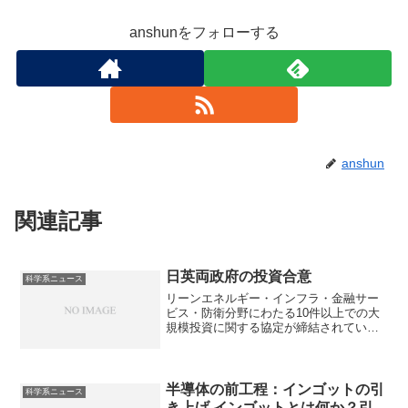
anshunをフォローする
anshun
関連記事
日英両政府の投資合意
科学系ニュース
リーンエネルギー・インフラ・金融サー
ビス・防衛分野にわたる10件以上での大
規模投資に関する協定が締結されていま
す。なぜ特に浮体式洋上風力に力を入れ
るのか知ることができます。
半導体の前工程：インゴットの引
科学系ニュース
き上げ インゴットとは何か？引