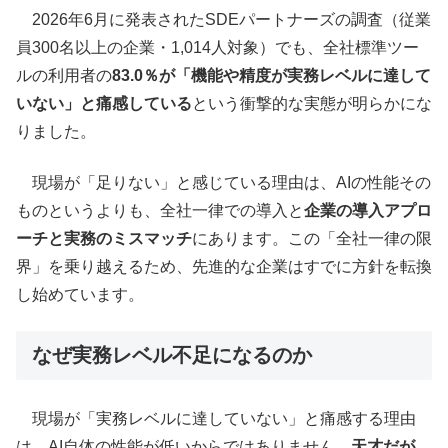
2026年6月に発表されたSDEパートナーズの調査（従業
員300名以上の企業・1,014人対象）でも、全社標準ツー
ルの利用者の
83.0％が「機能や精度が実務レベルに達して
いない」と痛感している
という衝撃的な実態が明らかにな
りました。
現場が「足りない」と感じている理由は、AIの性能その
ものというよりも、全社一律での導入と
企業の導入アプロ
ーチと実務のミスマッチ
にあります。この「全社一律の限
界」を乗り越えるため、先進的な企業はすでに方針を転換
し始めています。
なぜ実務レベル不足になるのか
現場が「実務レベルに達していない」と痛感する理由
は、AI自体の性能が低いからではありません。
天才だが、