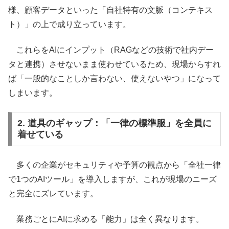
様、顧客データといった「自社特有の文脈（コンテキス
ト）」の上で成り立っています。
これらをAIにインプット（RAGなどの技術で社内デー
タと連携）させないまま使わせているため、現場からすれ
ば「一般的なことしか言わない、使えないやつ」になって
しまいます。
2. 道具のギャップ：「一律の標準服」を全員に
着せている
多くの企業がセキュリティや予算の観点から「全社一律
で1つのAIツール」を導入しますが、これが現場のニーズ
と完全にズレています。
業務ごとにAIに求める「能力」は全く異なります。