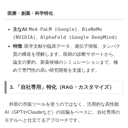
医療・創薬・科学特化
Med-PaLM (Google)
BioNeMo
主なAI
:
、
(NVIDIA)
AlphaFold (Google DeepMind)
、
特徴
: 医学文献や臨床データ、遺伝子情報、タンパク
質の構造を理解します。医師の診断サポートから、
論文の要約、新薬候補のシミュレーションまで、極
めて専門性の高い研究開発を支援します。
3. 「自社専用」特化（RAG・カスタマイズ）
外部の市販ツールを使うのではなく、汎用的な高性能
AI（GPTやClaudeなど）の頭脳をベースに、自社専用の
モデルへと仕立てるアプローチです。