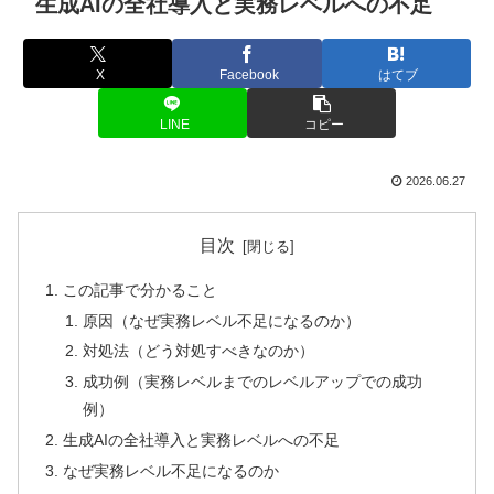
生成AIの全社導入と実務レベルへの不足
X
Facebook
はてブ
LINE
コピー
2026.06.27
目次
この記事で分かること
原因（なぜ実務レベル不足になるのか）
対処法（どう対処すべきなのか）
成功例（実務レベルまでのレベルアップでの成功
例）
生成AIの全社導入と実務レベルへの不足
なぜ実務レベル不足になるのか