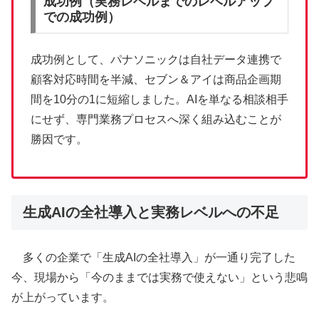
成功例（実務レベルまでのレベルアップ
での成功例）
成功例として、パナソニックは自社データ連携で
顧客対応時間を半減、セブン＆アイは商品企画期
間を10分の1に短縮しました。AIを単なる相談相手
にせず、専門業務プロセスへ深く組み込むことが
勝因です。
生成AIの全社導入と実務レベルへの不足
多くの企業で「生成AIの全社導入」が一通り完了した
今、現場から「今のままでは実務で使えない」という悲鳴
が上がっています。