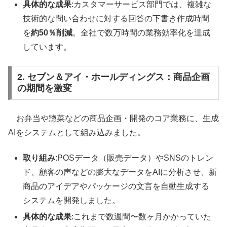
具体的な成果
:カスタマーサービス部門では、複雑な
技術的な問い合わせに対する回答の下書き作成時間
を
約50％削減
。全社で数万時間の業務効率化を達成
しています。
2. セブン＆アイ・ホールディングス：商品企画
の期間を激変
お弁当や惣菜などの商品企画・開発のコア業務に、生成
AIをシステムとして組み込みました。
取り組み
:POSデータ（販売データ）やSNSのトレン
ド、顧客の声などの膨大なデータをAIに分析させ、新
商品のアイデアやパッケージの文言を自動生成する
システムを開発しました。
具体的な成果
:これまで数週間〜数ヶ月かかっていた