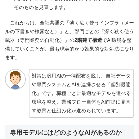
そのものを見直します。
これからは、全社共通の「薄く広く使うインフラ（メー
ルの下書きや検索など）」と、部門ごとの「深く狭く使う
武器（専門業務の自動化）」の
2階建て構造
でAI環境を整
備していくことが、最も現実的かつ効果的な対処法になり
ます。
対策は汎用AIの一律配布を脱し、自社データ
や専門システムとAIを連携させる「個別最適
化」です。職種ごとに最適なモデルを選べる
環境を整え、業務フロー自体をAI前提に見直
す教育と仕組み化が進められています。
専用モデルにはどのようなAIがあるのか