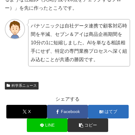
ー）」を先に作ったところです。
パナソニックは自社データ連携で顧客対応時
間を半減、セブン＆アイは商品企画期間を
10分の1に短縮しました。AIを単なる相談相
手にせず、特定の専門業務プロセスへ深く組
み込むことが共通の勝因です。
科学系ニュース
シェアする
X
Facebook
はてブ
LINE
コピー