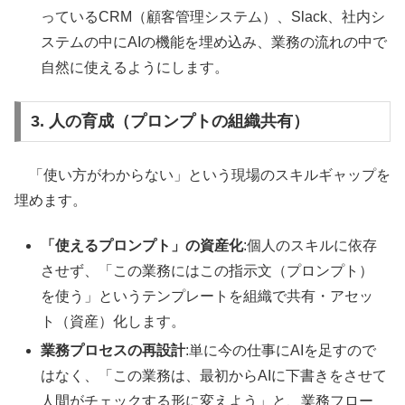
っているCRM（顧客管理システム）、Slack、社内シ
ステムの中にAIの機能を埋め込み、業務の流れの中で
自然に使えるようにします。
3. 人の育成（プロンプトの組織共有）
「使い方がわからない」という現場のスキルギャップを
埋めます。
「使えるプロンプト」の資産化
:個人のスキルに依存
させず、「この業務にはこの指示文（プロンプト）
を使う」というテンプレートを組織で共有・アセッ
ト（資産）化します。
業務プロセスの再設計
:単に今の仕事にAIを足すので
はなく、「この業務は、最初からAIに下書きをさせて
人間がチェックする形に変えよう」と、業務フロー