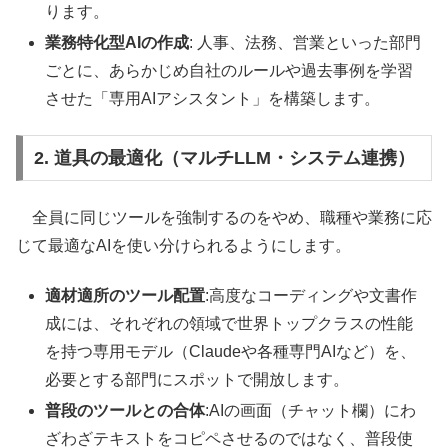
ります。
業務特化型AIの作成
: 人事、法務、営業といった部門
ごとに、あらかじめ自社のルールや過去事例を学習
させた「専用AIアシスタント」を構築します。
2. 道具の最適化（マルチLLM・システム連携）
全員に同じツールを強制するのをやめ、職種や業務に応
じて最適なAIを使い分けられるようにします。
適材適所のツール配置
:高度なコーディングや文書作
成には、それぞれの領域で世界トップクラスの性能
を持つ専用モデル（Claudeや各種専門AIなど）を、
必要とする部門にスポットで開放します。
普段のツールとの合体
:AIの画面（チャット欄）にわ
ざわざテキストをコピペさせるのではなく、普段使