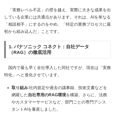
「実務レベル不足」の壁を越え、実際に大きな成果を出
している企業には共通点があります。それは、AIを単なる
「相談相手」にするのをやめ、「特定の業務プロセスに最
初から組み込んだ」ことです。
1. パナソニック コネクト：自社データ
（RAG）の徹底活用
国内で最も早く全社導入した同社ですが、現在は「実務
特化」へと進化させています。
取り組み
:社内規定や過去の議事録、技術文書などを
網羅した
自社専用のRAG環境
を構築。さらに、法務
やカスタマーサービスなど、部門ごとの専門アシス
タントAIを量産しました。