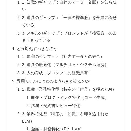
1. 知識のギャップ：自社のデータ（文脈）を知らな
い
2. 道具のギャップ：「一律の標準服」を全員に着せ
ている
3. スキルのギャップ：プロンプトが「検索窓」のま
ま止まっている
どう対処すべきなのか
1. 知識のインプット（社内データとの結合）
2. 道具の最適化（マルチLLM・システム連携）
3. 人の育成（プロンプトの組織共有）
専用モデルにはどのようなAIがあるのか
1. 職種・業務特化型（特定の「作業」を極めたAI）
開発・プログラミング特化（コード生成）
法務・契約書レビュー特化
2. 業界特化型（特定の「知識」を叩き込まれた
LLM）
金融・財務特化（FinLLMs）