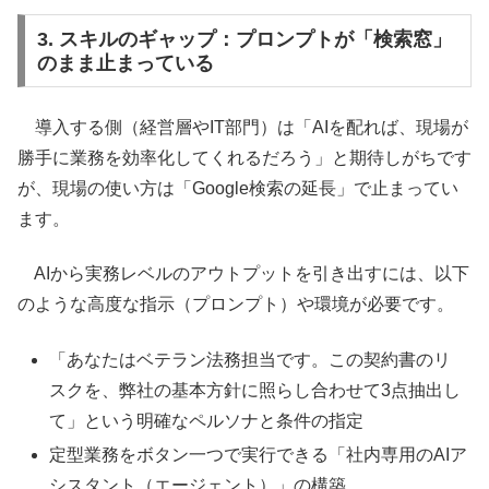
3. スキルのギャップ：プロンプトが「検索窓」
のまま止まっている
導入する側（経営層やIT部門）は「AIを配れば、現場が
勝手に業務を効率化してくれるだろう」と期待しがちです
が、現場の使い方は「Google検索の延長」で止まってい
ます。
AIから実務レベルのアウトプットを引き出すには、以下
のような高度な指示（プロンプト）や環境が必要です。
「あなたはベテラン法務担当です。この契約書のリ
スクを、弊社の基本方針に照らし合わせて3点抽出し
て」という明確なペルソナと条件の指定
定型業務をボタン一つで実行できる「社内専用のAIア
シスタント（エージェント）」の構築