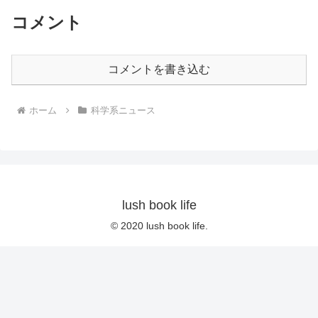
コメント
コメントを書き込む
ホーム
科学系ニュース
lush book life
© 2020 lush book life.