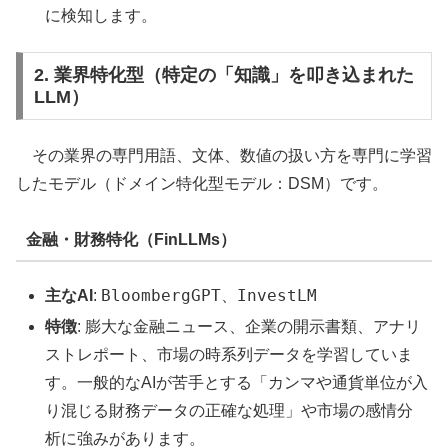
に検知します。
2. 業界特化型（特定の「知識」を叩き込まれた
LLM）
その業界の専門用語、文体、数値の扱い方を専門に学習
したモデル（ドメイン特化型モデル：DSM）です。
金融・財務特化（FinLLMs）
BloombergGPT
InvestLM
主なAI
:
、
特徴
: 膨大な金融ニュース、企業の開示書類、アナリ
ストレポート、市場の時系列データを学習していま
す。一般的なAIが苦手とする「カンマや通貨単位が入
り混じる財務データの正確な処理」や市場の感情分
析に強みがあります。