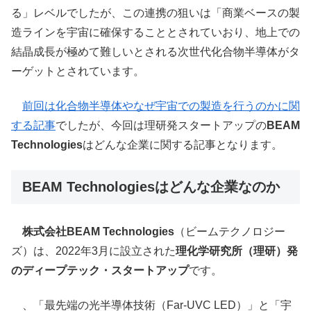
る」レベルでしたが、この連携の狙いは「商業ベースの製
造ラインを宇宙に確保することとされていおり、地上での
結晶成長が極めて難しいとされる次世代化合物半導体がタ
ーゲットとされています。
前回は化合物半導体やなぜ宇宙での製造を行うのかに関
する記事
でしたが、今回は理研発スタートアップの
BEAM
Technologies
はどんな企業に関する記事となります。
BEAM Technologiesはどんな企業なのか
株式会社BEAM Technologies
（ビームテクノロジー
ズ）は、2022年3月に設立された
理化学研究所（理研）発
のディープテック・スタートアップ
です。
、「最先端の光半導体技術（Far-UVC LED）」と「宇