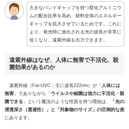
大きなバンドギャップを持つ窒化アルミニウ
ムの配合比率を高め、材料全体のエネルギー
ギャップを拡大させているためです。これに
より、発光時に放出される光の波長が非常に
短くなり、遠紫外線を出力できます。
遠紫外線はなぜ、人体に無害で不活化、殺
菌効果があるのか
遠紫外線（Far-UVC：主に波長222nm）が「
人体には
無害
」でありながら「
ウイルスや細菌は強力に不活化・殺
菌できる
」という魔法のような性質を持つ理由は、
「光の
浸透深さ（透過性）」と「対象物のサイズ」の圧倒的な差
にあります。