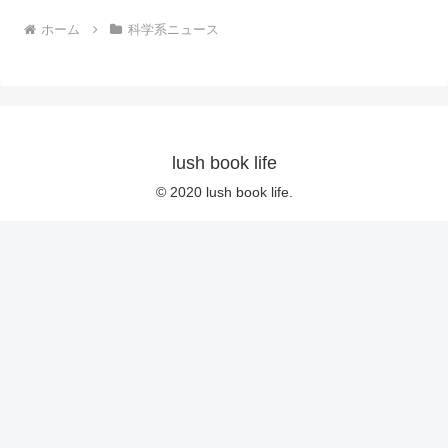
ホーム
科学系ニュース
lush book life
© 2020 lush book life.