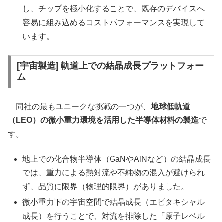
し、チップを極小化することで、既存のデバイスへ
容易に組み込めるコストパフォーマンスを実現して
います。
[宇宙製造] 軌道上での結晶成長プラットフォー
ム
同社の最もユニークな挑戦の一つが、
地球低軌道
（LEO）の微小重力環境を活用した半導体材料の製造
で
す。
地上での化合物半導体（GaNやAlNなど）の結晶成長
では、重力による熱対流や不純物の混入が避けられ
ず、品質に限界（物理的限界）がありました。
微小重力下の宇宙空間で結晶成長（エピタキシャル
成長）を行うことで、対流を排除した「原子レベル