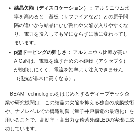
結晶欠陥（ディスロケーション）：
アルミニウム比
率を高めると、基板（サファイアなど）との原子間
隔の違いから結晶にひび割れや欠陥が入りやすくな
り、電力を投入しても光にならずに熱に変わってし
まいます。
p型ドーピングの難しさ：
アルミニウム比率が高い
AlGaNは、電気を流すための不純物（アクセプタ）
が機能しにくく、電流を効率よく注入できません
（抵抗が非常に高くなる）。
BEAM Technologiesをはじめとするディープテック企
業や研究機関は、この結晶の欠陥を抑える独自の成膜技術
や、ナノレベルでの構造制御（量子井戸構造の最適化）を
用いることで、高効率・高出力な遠紫外線LEDの実現に成
功しています。