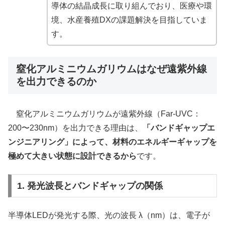
導体の結晶成長に取り組んでおり、医療や環
境、水産養殖DXの課題解決を目指していま
す。
窒化アルミニウムガリウムはなぜ遠紫外線
を出力できるのか
窒化アルミニウムガリウムが遠紫外線（Far-UVC：
200〜230nm）を出力できる理由は、
「バンドギャップエ
ンジニアリング」によって、材料のエネルギーギャップを
極めて大きい状態に設計できるから
です。
1. 発光波長とバンドギャップの関係
半導体LEDが発光する際、光の波長 λ（nm）は、電子が