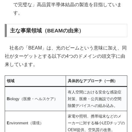
で完璧な」高品質半導体結晶の製造を目指していま
す。
主な事業領域（BEAMの由来）
社名の「BEAM」は、光のビームという意味に加え、同
社がターゲットとする以下の4つのドメインの頭文字に由
来しています。
領域
具体的なアプローチ（一例）
有人空間における安全な感染症
B
iology（医療・ヘルスケア）
対策、医療・公共施設での空間
除菌デバイスへの組み込み。
家電や照明、携帯端末などのメ
E
nvironment（環境）
ーカーに対する極小LEDチップの
OEM提供、空気質の改善。