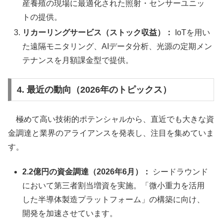
産養殖の現場に最適化された照射・センサーユニッ
トの提供。
リカーリングサービス（ストック収益）：
IoTを用い
た遠隔モニタリング、AIデータ分析、光源の定期メン
テナンスを月額課金型で提供。
4. 最近の動向（2026年のトピックス）
極めて高い技術的ポテンシャルから、直近でも大きな資
金調達と業界のアライアンスを発表し、注目を集めていま
す。
2.2億円の資金調達（2026年6月）：
シードラウンド
において第三者割当増資を実施。「微小重力を活用
した半導体製造プラットフォーム」の構築に向け、
開発を加速させています。