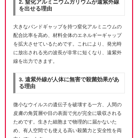
2. 窒化アルミニウムガリウムが遠紫外線
を出せる理由
大きなバンドギャップを持つ窒化アルミニウムの
配合比率を高め、材料全体のエネルギーギャップ
を拡大させているためです。これにより、発光時
に放出される光の波長が非常に短くなり、遠紫外
線を出力できます。
3. 遠紫外線が人体に無害で殺菌効果があ
る理由
微小なウイルスの遺伝子を破壊する一方、人間の
皮膚の角質層や目の表面で光が完全に吸収される
ためです。生きた細胞まで物理的に届かないた
め、有人空間でも使える高い殺菌力と安全性を両