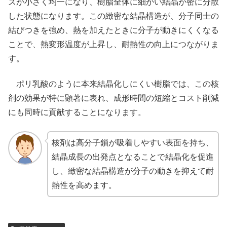
ズが小さく均一になり、樹脂全体に細かい結晶が密に分散
した状態になります。この緻密な結晶構造が、分子同士の
結びつきを強め、熱を加えたときに分子が動きにくくなる
ことで、熱変形温度が上昇し、耐熱性の向上につながりま
す。
ポリ乳酸のように本来結晶化しにくい樹脂では、この核
剤の効果が特に顕著に表れ、成形時間の短縮とコスト削減
にも同時に貢献することになります。
核剤は高分子鎖が吸着しやすい表面を持ち、
結晶成長の出発点となることで結晶化を促進
し、緻密な結晶構造が分子の動きを抑えて耐
熱性を高めます。