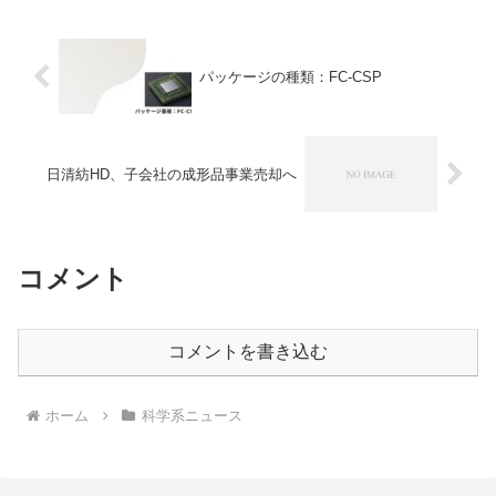
優しく、景観に調和した移動手段として
世界中で活用されていますトラムとは何
か、日立レールが受注できた理由は何か
を知ることができます。
パッケージの種類：FC-CSP
日清紡HD、子会社の成形品事業売却へ
コメント
コメントを書き込む
ホーム
科学系ニュース