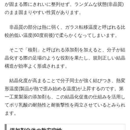
が固まる際にきれいに整列せず、ランダムな状態(非晶質)
のまま固まりやすい性質があります。
非晶質の部分は熱に弱く、ガラス転移温度と呼ばれる比
較的低い温度(60度前後)で柔らかくなってしまいます。
そこで「核剤」と呼ばれる添加剤を加えると、分子が結
晶化する際の足場のような役割を果たし、規則正しい結晶
構造が効率よく形成されます。
結晶化度が高まることで分子同士が強く結びつき、熱変
形温度(製品が熱で歪み始める温度)が上昇するのです。第
一工業製薬の添加剤も、この結晶化促進の仕組みを活用し
てポリ乳酸の耐熱性と耐衝撃性を両立させているとみられ
ます。