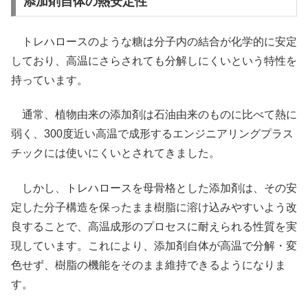
添加剤自体の熱安定性
トレハロースのような糖は分子内の結合が化学的に安定
しており、高温にさらされても分解しにくいという特性を
持っています。
通常、植物由来の添加剤は石油由来のものに比べて熱に
弱く、300度近い高温で成形するエンジニアリングプラス
チックには使いにくいとされてきました。
しかし、トレハロースを母骨格とした添加剤は、その安
定した分子構造を保ったまま樹脂に溶け込みやすいよう改
良することで、高温成形のプロセスに耐えられる性質を実
現しています。これにより、添加剤自体が高温で分解・変
色せず、樹脂の機能をそのまま維持できるようになりま
す。