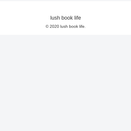
lush book life
© 2020 lush book life.