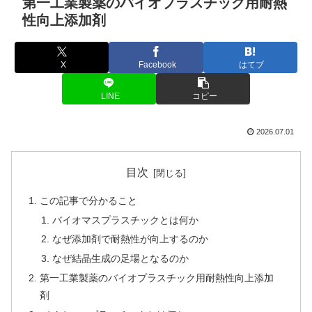
第一工業製薬のバイオプラスチック用耐熱
性向上添加剤
X
Facebook
はてブ
LINE
コピー
2026.07.01
目次
この記事で分かること
バイオマスプラスチックとは何か
なぜ添加剤で耐熱性が向上するのか
なぜ結晶生成の足場となるのか
第一工業製薬のバイオプラスチック用耐熱性向上添加
剤