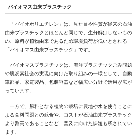
バイオマス由来プラスチック
「バイオポリエチレン」は、見た目や性質が従来の石油
由来プラスチックとほとんど同じで、生分解はしないもの
の、原料が植物由来であるため環境負荷が低いとされる
「バイオマス由来プラスチック」です。
バイオマスプラスチックは、海洋プラスチックごみ問題
や脱炭素社会の実現に向けた取り組みの一環として、自動
車部品、家電製品、包装容器など幅広い分野で活用が広が
っています。
一方で、原料となる植物の栽培に農地や水を使うことに
よる食料問題との競合や、コストが石油由来プラスチック
より割高であることなど、普及に向けた課題も残されてい
ます。