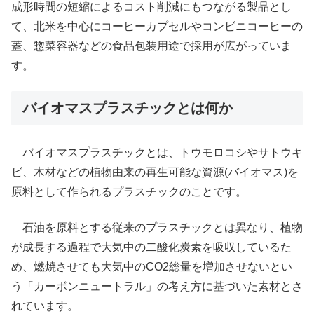
成形時間の短縮によるコスト削減にもつながる製品とし
て、北米を中心にコーヒーカプセルやコンビニコーヒーの
蓋、惣菜容器などの食品包装用途で採用が広がっていま
す。
バイオマスプラスチックとは何か
バイオマスプラスチックとは、トウモロコシやサトウキ
ビ、木材などの植物由来の再生可能な資源(バイオマス)を
原料として作られるプラスチックのことです。
石油を原料とする従来のプラスチックとは異なり、植物
が成長する過程で大気中の二酸化炭素を吸収しているた
め、燃焼させても大気中のCO2総量を増加させないとい
う「カーボンニュートラル」の考え方に基づいた素材とさ
れています。