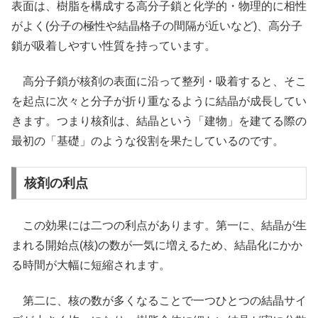
表面は、樹脂を構成する高分子鎖と化学的・物理的に相性
がよく(分子の極性や結晶格子の間隔が近いなど)、高分子
鎖が吸着しやすい性質を持っています。
高分子鎖が核剤の表面に沿って整列・吸着すると、そこ
を起点に次々と分子が折り重なるように結晶が成長してい
きます。つまり核剤は、結晶という「建物」を建てる際の
最初の「基礎」のような役割を果たしているのです。
核剤の利点
この効果には二つの利点があります。第一に、結晶が生
まれる開始点(核)の数が一気に増えるため、結晶化にかか
る時間が大幅に短縮されます。
第二に、核の数が多くなることで一つひとつの結晶サイ