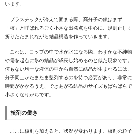
います。
プラスチックが冷えて固まる際、高分子の鎖はまず
「核」と呼ばれるごく小さな出発点を中心に、規則正しく
折りたたまれながら結晶構造を作っていきます。
これは、コップの中で水が氷になる際、わずかな不純物
や傷を起点に氷の結晶が成長し始めるのと似た現象です。
何もない均一な液体の中から自然に結晶が生まれるには、
分子同士がたまたま整列するのを待つ必要があり、非常に
時間がかかるうえ、できあがる結晶のサイズもばらばらで
小さくなりがちです。
核剤の働き
ここに核剤を加えると、状況が変わります。核剤の粒子