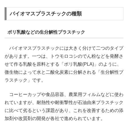
バイオマスプラスチックの種類
ポリ乳酸などの生分解性プラスチック
バイオマスプラスチックには大きく分けて二つのタイプ
があります。一つは、トウモロコシのでん粉などを発酵さ
せて作る乳酸を原料とする「ポリ乳酸(PLA)」のように、
微生物によって水と二酸化炭素に分解される「生分解性プ
ラスチック」です。
コーヒーカップや食品容器、農業用フィルムなどに使わ
れていますが、耐熱性や耐衝撃性が石油由来プラスチック
に比べて劣るという課題があり、これを改善するための添
加剤や改質剤の開発が各社で進められています。