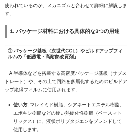
使われているのか、メカニズムと合わせて詳細に解説しま
す。
1. パッケージ材料における具体的な3つの用途
① パッケージ基板（次世代CCL）やビルドアップフィ
ルムの「低誘電・高耐熱改質剤」
AI半導体などを搭載する高密度パッケージ基板（サブス
トレート）や、その上で回路を多層化するためのビルドア
ップ絶縁フィルムに使用されます。
使い方:
マレイミド樹脂、シアネートエステル樹脂、
エポキシ樹脂などの硬い熱硬化性樹脂（ベースマト
リックス）に、液状ポリブタジエンをブレンドして
使用します。