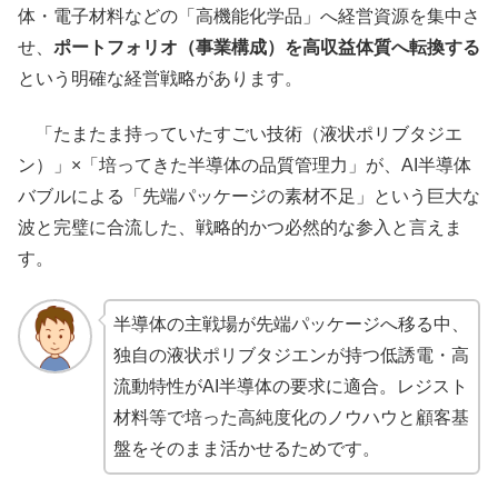
体・電子材料などの「高機能化学品」へ経営資源を集中さ
せ、
ポートフォリオ（事業構成）を高収益体質へ転換する
という明確な経営戦略があります。
「たまたま持っていたすごい技術（液状ポリブタジエ
ン）」×「培ってきた半導体の品質管理力」が、AI半導体
バブルによる「先端パッケージの素材不足」という巨大な
波と完璧に合流した、戦略的かつ必然的な参入と言えま
す。
半導体の主戦場が先端パッケージへ移る中、
独自の液状ポリブタジエンが持つ低誘電・高
流動特性がAI半導体の要求に適合。レジスト
材料等で培った高純度化のノウハウと顧客基
盤をそのまま活かせるためです。