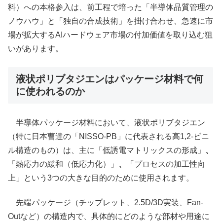
料）への本格参入は、前工程で培った「半導体品質管理の
ノウハウ」と「独自の合成技術」を掛け合わせ、急速に市
場が拡大するAIハードウェア市場の付加価値を取り込む狙
いがあります。
液状ポリブタジエンはパッケージ材料で何
に使われるのか
半導体パッケージ材料において、液状ポリブタジエン
（特に日本曹達の「NISSO-PB」に代表される高1,2-ビニ
ル構造のもの）は、主に「低誘電マトリックスの形成」
、
「熱応力の緩和（低応力化）」
、
「プロセスの加工性向
上」という3つの大きな目的のために使用されます。
先端パッケージ（チップレット、2.5D/3D実装、Fan-
Outなど）の構造内で、具体的にどのような部材や用途に