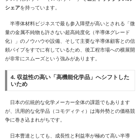
シェア
を持っています。
半導体材料ビジネスで最も参入障壁が高いとされる「微
量の金属不純物も許さない超高純度化（半導体グレード
化）」のノウハウや設備、そして主要な半導体顧客との信
頼パイプをすでに有しているため、後工程市場への横展開
が非常にスムーズという強みがあります。
4. 収益性の高い「高機能化学品」へシフトした
いため
日本の伝統的な化学メーカー全体の課題でもあります
が、汎用的な化学品（コモディティ）は海外勢との価格競
争に巻き込まれがちです。
日本曹達としても、成長性と利益率が極めて高い半導