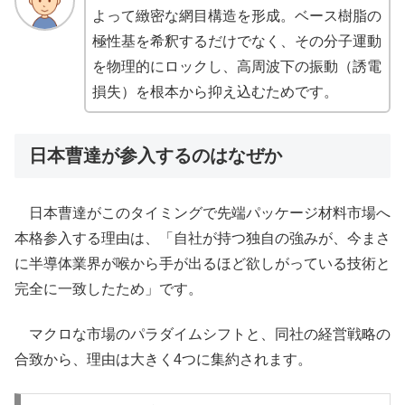
よって緻密な網目構造を形成。ベース樹脂の
極性基を希釈するだけでなく、その分子運動
を物理的にロックし、高周波下の振動（誘電
損失）を根本から抑え込むためです。
日本曹達が参入するのはなぜか
日本曹達がこのタイミングで先端パッケージ材料市場へ
本格参入する理由は、「自社が持つ独自の強みが、今まさ
に半導体業界が喉から手が出るほど欲しがっている技術と
完全に一致したため」です。
マクロな市場のパラダイムシフトと、同社の経営戦略の
合致から、理由は大きく4つに集約されます。