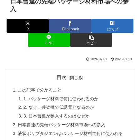
日本曹達の先端パッケージ材料市場への参
入
X
Facebook
はてブ
LINE
コピー
2026.07.07
2026.07.13
目次
この記事で分かること
1. パッケージ材料で何に使われるのか
2. なぜ、共架橋で低誘電となるのか
3. 日本曹達が参入するのはなぜか
日本曹達の先端パッケージ材料市場への参入
液状ポリブタジエンはパッケージ材料で何に使われる