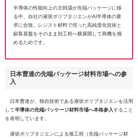
半導体の性能向上の主戦場が先端パッケージに移
る中、自社の液状ポリブタジエンがAI半導体の要
求に合致。レジスト材料で培った高純度化技術と
顧客基盤をそのまま別工程へ横展開して商機を掴
めるためです。
日本曹達の先端パッケージ材料市場への参
入
日本曹達が、独自技術である液状ポリブタジエンを活用
して
半導体の先端パッケージ材料市場へ本格参入
すること
を表明しています。
液状ポリブタジエンによる後工程（先端パッケージ材