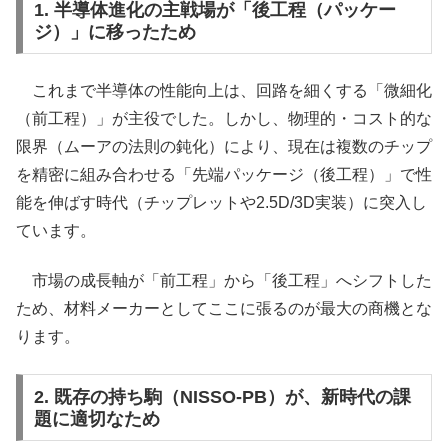
1. 半導体進化の主戦場が「後工程（パッケー
ジ）」に移ったため
これまで半導体の性能向上は、回路を細くする「微細化
（前工程）」が主役でした。しかし、物理的・コスト的な
限界（ムーアの法則の鈍化）により、現在は複数のチップ
を精密に組み合わせる「先端パッケージ（後工程）」で性
能を伸ばす時代（チップレットや2.5D/3D実装）に突入し
ています。
市場の成長軸が「前工程」から「後工程」へシフトした
ため、材料メーカーとしてここに張るのが最大の商機とな
ります。
2. 既存の持ち駒（NISSO-PB）が、新時代の課
題に適切なため