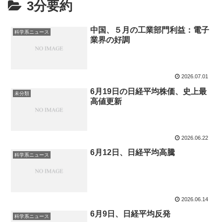
3分要約
中国、５月の工業部門利益：電子
科学系ニュース
業界の好調
2026.07.01
6月19日の日経平均株価、史上最
未分類
高値更新
2026.06.22
6月12日、日経平均高騰
科学系ニュース
2026.06.14
6月9日、日経平均反発
科学系ニュース