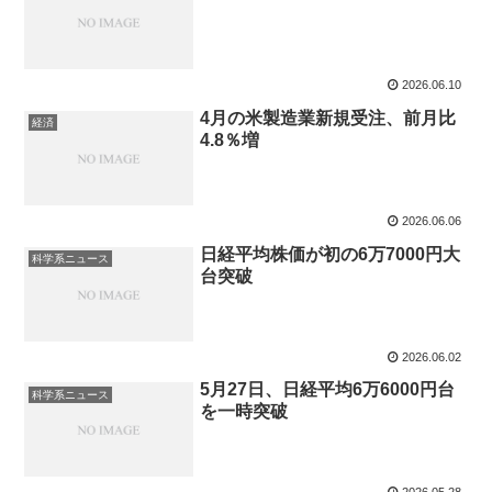
2026.06.10
4月の米製造業新規受注、前月比
経済
4.8％増
2026.06.06
日経平均株価が初の6万7000円大
科学系ニュース
台突破
2026.06.02
5月27日、日経平均6万6000円台
科学系ニュース
を一時突破