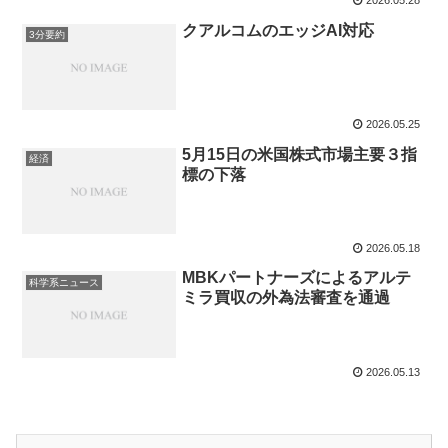
2026.05.28
クアルコムのエッジAI対応
3分要約
2026.05.25
5月15日の米国株式市場主要３指
経済
標の下落
2026.05.18
MBKパートナーズによるアルテ
科学系ニュース
ミラ買収の外為法審査を通過
2026.05.13