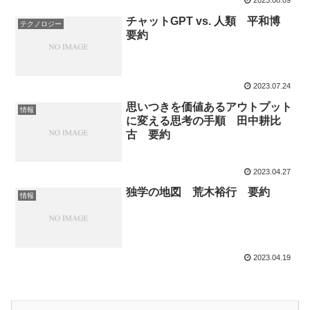
2023.08.09
チャットGPT vs. 人類 平和博
テクノロジー
要約
2023.07.24
思いつきを価値あるアウトプット
情報
に変える思考の手順 田中耕比
古 要約
2023.04.27
独学の地図 荒木裕行 要約
情報
2023.04.19