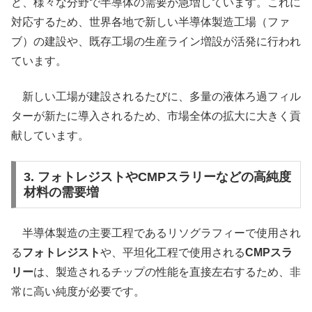
ど、様々な分野で半導体の需要が急増しています。これに
対応するため、世界各地で新しい半導体製造工場（ファ
ブ）の建設や、既存工場の生産ライン増設が活発に行われ
ています。
新しい工場が建設されるたびに、多量の液体ろ過フィル
ターが新たに導入されるため、市場全体の拡大に大きく貢
献しています。
3. フォトレジストやCMPスラリーなどの高純度
材料の需要増
半導体製造の主要工程であるリソグラフィーで使用され
る
フォトレジスト
や、平坦化工程で使用される
CMPスラ
リー
は、製造されるチップの性能を直接左右するため、非
常に高い純度が必要です。