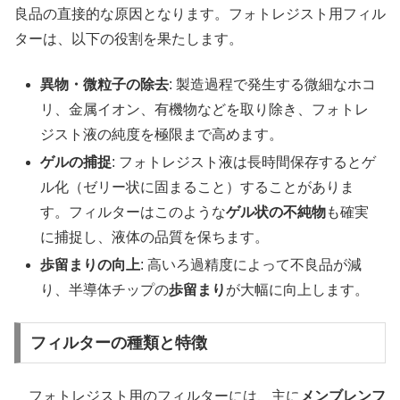
良品の直接的な原因となります。フォトレジスト用フィル
ターは、以下の役割を果たします。
異物・微粒子の除去
: 製造過程で発生する微細なホコ
リ、金属イオン、有機物などを取り除き、フォトレ
ジスト液の純度を極限まで高めます。
ゲルの捕捉
: フォトレジスト液は長時間保存するとゲ
ル化（ゼリー状に固まること）することがありま
す。フィルターはこのような
ゲル状の不純物
も確実
に捕捉し、液体の品質を保ちます。
歩留まりの向上
: 高いろ過精度によって不良品が減
り、半導体チップの
歩留まり
が大幅に向上します。
フィルターの種類と特徴
フォトレジスト用のフィルターには、主に
メンブレンフ