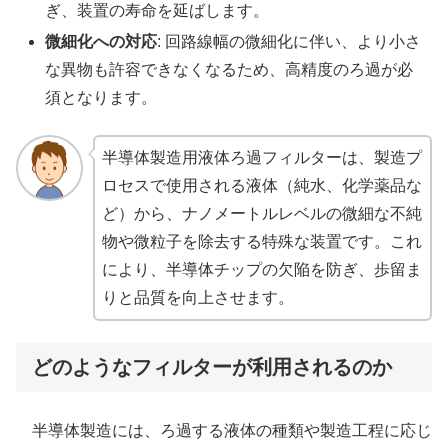
ぎ、装置の寿命を延ばします。
微細化への対応
: 回路線幅の微細化に伴い、より小さ
な異物も許容できなくなるため、高精度のろ過が必
須となります。
半導体製造用液体ろ過フィルターは、製造プ
ロセスで使用される液体（純水、化学薬品な
ど）から、ナノメートルレベルの微細な不純
物や微粒子を除去する特殊な装置です。これ
により、半導体チップの欠陥を防ぎ、歩留ま
りと品質を向上させます。
どのようなフィルターが利用されるのか
半導体製造には、ろ過する液体の種類や製造工程に応じ