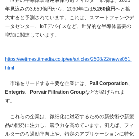
世界の半導体製造用液体ろ過フィルター市場は、2025
年見込みの3,659億円から、2030年には
5,260億円
へと拡
大すると予測されています。これは、スマートフォンやデ
ータセンター、IoTデバイスなど、世界的な半導体需要の
増加に関連しています。
https://eetimes.itmedia.co.jp/ee/articles/2508/22/news051.
html
市場をリードする主要な企業には、
Pall Corporation
、
Entegris
、
Porvair Filtration Group
などが挙げられま
す。
これらの企業は、微細化に対応するための新技術や新製
品の開発に注力し、競争力を高めています。例えば、フィ
ルターのろ過効率向上や、特定のアプリケーションに特化