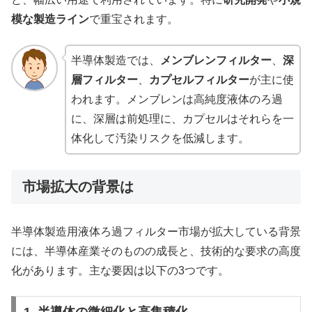
模な製造ライン
で重宝されます。
半導体製造では、
メンブレンフィルター
、
深
層フィルター
、
カプセルフィルター
が主に使
われます。メンブレンは高純度液体のろ過
に、深層は前処理に、カプセルはそれらを一
体化して汚染リスクを低減します。
市場拡大の背景は
半導体製造用液体ろ過フィルター市場が拡大している背景
には、半導体産業そのものの成長と、技術的な要求の高度
化があります。主な要因は以下の3つです。
1. 半導体の微細化と高集積化