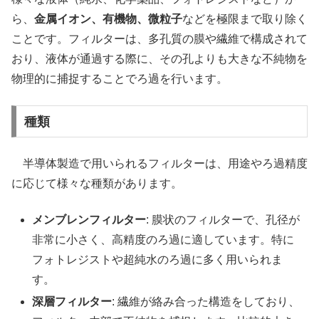
ら、
金属イオン、有機物、微粒子
などを極限まで取り除く
ことです。フィルターは、多孔質の膜や繊維で構成されて
おり、液体が通過する際に、その孔よりも大きな不純物を
物理的に捕捉することでろ過を行います。
種類
半導体製造で用いられるフィルターは、用途やろ過精度
に応じて様々な種類があります。
メンブレンフィルター
: 膜状のフィルターで、孔径が
非常に小さく、高精度のろ過に適しています。特に
フォトレジストや超純水のろ過に多く用いられま
す。
深層フィルター
: 繊維が絡み合った構造をしており、