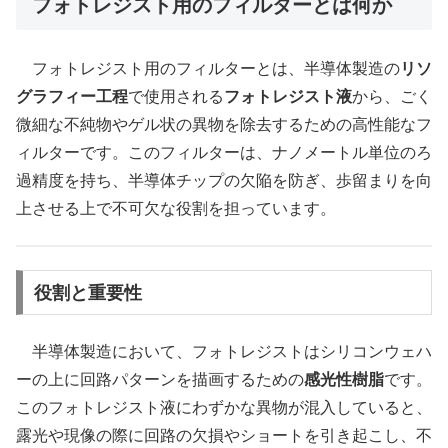
フォトレジスト用のフィルターとは何か
フォトレジスト用のフィルターとは、半導体製造の
リソ
グラフィー工程
で使用される
フォトレジスト液
から、ごく
微細な不純物やゲル状の異物を除去するための高性能なフ
ィルターです。このフィルターは、ナノメートル単位のろ
過精度を持ち、半導体チップの欠陥を防ぎ、歩留まりを向
上させる上で不可欠な役割を担っています。
役割と重要性
半導体製造において、フォトレジストはシリコンウェハ
ーの上に回路パターンを描画するための
感光性樹脂
です。
このフォトレジスト液にわずかな異物が混入していると、
露光や現像の際に回路の欠損やショートを引き起こし、不