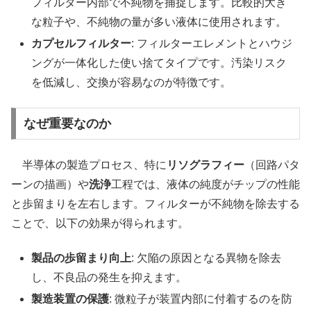
フィルター内部で不純物を捕捉します。比較的大き
な粒子や、不純物の量が多い液体に使用されます。
カプセルフィルター
: フィルターエレメントとハウジ
ングが一体化した使い捨てタイプです。汚染リスク
を低減し、交換が容易なのが特徴です。
なぜ重要なのか
半導体の製造プロセス、特に
リソグラフィー
（回路パタ
ーンの描画）や
洗浄
工程では、液体の純度がチップの性能
と歩留まりを左右します。フィルターが不純物を除去する
ことで、以下の効果が得られます。
製品の歩留まり向上
: 欠陥の原因となる異物を除去
し、不良品の発生を抑えます。
製造装置の保護
: 微粒子が装置内部に付着するのを防