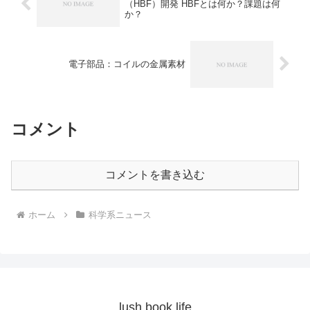
（HBF）開発 HBFとは何か？課題は何
か？
電子部品：コイルの金属素材
コメント
コメントを書き込む
ホーム
科学系ニュース
lush book life