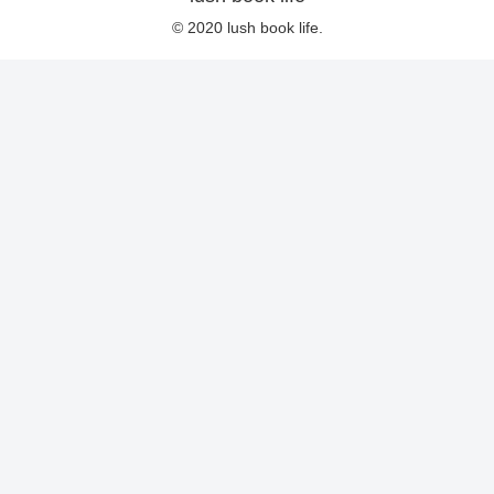
© 2020 lush book life.