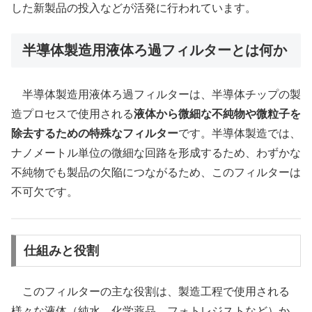
した新製品の投入などが活発に行われています。
半導体製造用液体ろ過フィルターとは何か
半導体製造用液体ろ過フィルターは、半導体チップの製
造プロセスで使用される
液体から微細な不純物や微粒子を
除去するための特殊なフィルター
です。半導体製造では、
ナノメートル単位の微細な回路を形成するため、わずかな
不純物でも製品の欠陥につながるため、このフィルターは
不可欠です。
仕組みと役割
このフィルターの主な役割は、製造工程で使用される
様々な液体（純水、化学薬品、フォトレジストなど）か