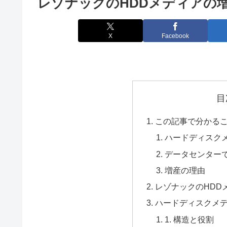
レゾナックのHDDメディアの
X
Facebook
目
この記事で分かる
ハードディスク
データセンター
増産の理由
レゾナックのHDD
ハードディスクメ
1. 構造と役割