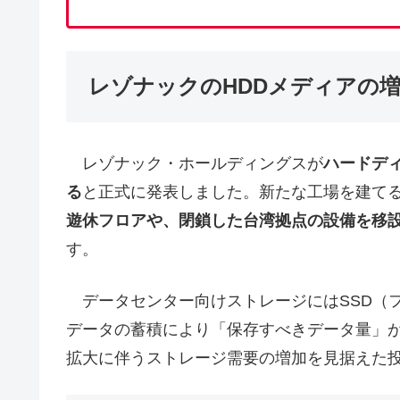
レゾナックのHDDメディアの
レゾナック・ホールディングスが
ハードデ
る
と正式に発表しました。新たな工場を建て
遊休フロアや、閉鎖した台湾拠点の設備を移
す。
データセンター向けストレージにはSSD（フ
データの蓄積により「保存すべきデータ量」が
拡大に伴うストレージ需要の増加を見据えた