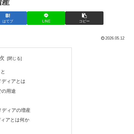
増産
はてブ
LINE
コピー
2026.05.12
次
こと
メディアとは
での用途
メディアの増産
ディアとは何か