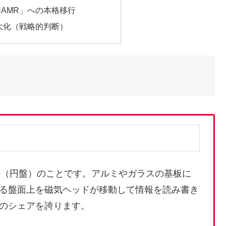
「HAMR」への本格移行
最大化（戦略的判断）
ク（円盤）のことです。アルミやガラスの基板に
る盤面上を磁気ヘッドが移動して情報を読み書き
のシェアを誇ります。