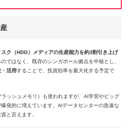
増産
ィスク（HDD）メディアの生産能力を約3割引き上げ
るのではなく、既存のシンガポール拠点を中核とし、
設・活用
することで、投資効率を最大化する予定で
ラッシュメモリ）も使われますが、AI学習やビッグ
爆発的に増えています。AIデータセンターの急速な
投資と言えます。