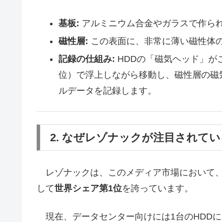
基板:
アルミニウム合金やガラスで作ら
磁性層:
この表面に、非常に薄い磁性体
記録の仕組み:
HDDの「磁気ヘッド」が
位）で浮上しながら移動し、磁性層の磁
ルデータを記録します。
2. なぜレゾナックが注目されて
レゾナックは、このメディア市場において、
して
世界シェア第1位
を誇っています。
現在、データセンター向けには1台のHDDに