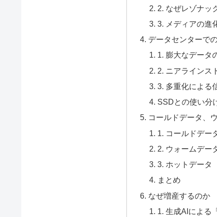
2. なぜレゾナ
3. メディアの
データセンターで
1. 膨大なデー
2. ニアライン
3. 多重化によ
SSDとの使い分
コールドデータ、
1. コールドデータ（
2. ウォームデータ
3. ホットデータ（H
まとめ
なぜ増産するのか
1. 生成AIに