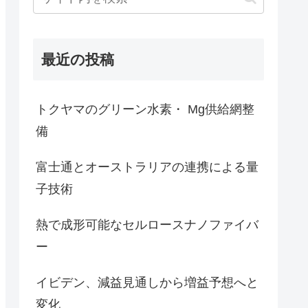
最近の投稿
トクヤマのグリーン水素・ Mg供給網整
備
富士通とオーストラリアの連携による量
子技術
熱で成形可能なセルロースナノファイバ
ー
イビデン、減益見通しから増益予想へと
変化