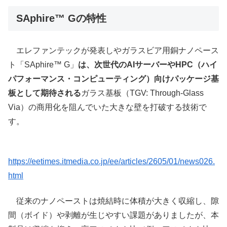
SAphire™ Gの特性
エレファンテックが発表しやガラスビア用銅ナノペース
ト「SAphire™ G」
は、次世代のAIサーバーやHPC（ハイ
パフォーマンス・コンピューティング）向けパッケージ基
板として期待される
ガラス基板（TGV: Through-Glass
Via）の商用化を阻んでいた大きな壁を打破する技術で
す。
https://eetimes.itmedia.co.jp/ee/articles/2605/01/news026.
html
従来のナノペーストは焼結時に体積が大きく収縮し、隙
間（ボイド）や剥離が生じやすい課題がありましたが、本