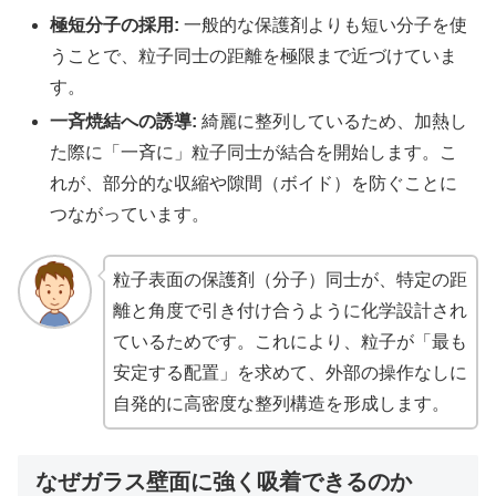
極短分子の採用:
一般的な保護剤よりも短い分子を使
うことで、粒子同士の距離を極限まで近づけていま
す。
一斉焼結への誘導:
綺麗に整列しているため、加熱し
た際に「一斉に」粒子同士が結合を開始します。こ
れが、部分的な収縮や隙間（ボイド）を防ぐことに
つながっています。
粒子表面の保護剤（分子）同士が、特定の距
離と角度で引き付け合うように化学設計され
ているためです。これにより、粒子が「最も
安定する配置」を求めて、外部の操作なしに
自発的に高密度な整列構造を形成します。
なぜガラス壁面に強く吸着できるのか