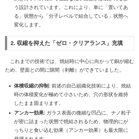
う設計されています。これにより、単に「置いてあ
る」状態から「分子レベルで結合している」状態へ
変化します。
2. 収縮を抑えた「ゼロ・クリアランス」充填
これまでの技術では、焼結時に中心に向かって銅が縮む
ため、壁面との間に隙間（剥離）ができていました。
体積収縮の抑制:
前述の自己組織化技術により、焼結
時の体積変化が極めて小さいため、穴の形状を維持
したまま固まります。
アンカー効果:
ガラス表面の微細な凹凸に、ナノ粒子
が密に詰まった状態で焼結されるため、物理的にが
っちりと食い込む効果（アンカー効果）も最大限に
発揮されます。