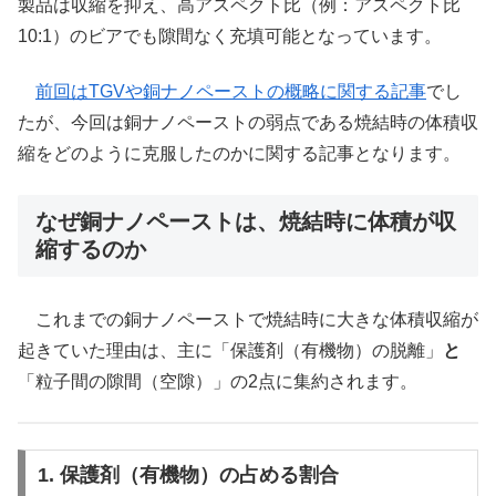
製品は収縮を抑え、高アスペクト比（例：アスペクト比
10:1）のビアでも隙間なく充填可能となっています。
前回はTGVや銅ナノペーストの概略に関する記事
でし
たが、今回は銅ナノペーストの弱点である焼結時の体積収
縮をどのように克服したのかに関する記事となります。
なぜ銅ナノペーストは、焼結時に体積が収
縮するのか
これまでの銅ナノペーストで焼結時に大きな体積収縮が
起きていた理由は、主に「保護剤（有機物）の脱離」
と
「粒子間の隙間（空隙）」の2点に集約されます。
1. 保護剤（有機物）の占める割合