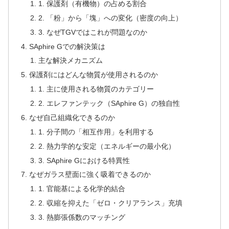
1. 保護剤（有機物）の占める割合
2. 「粉」から「塊」への変化（密度の向上）
3. なぜTGVではこれが問題なのか
SAphire Gでの解決策は
主な解決メカニズム
保護剤にはどんな物質が使用されるのか
1. 主に使用される物質のカテゴリー
2. エレファンテック（SAphire G）の独自性
なぜ自己組織化できるのか
1. 分子間の「相互作用」を利用する
2. 熱力学的な安定（エネルギーの最小化）
3. SAphire Gにおける特異性
なぜガラス壁面に強く吸着できるのか
1. 官能基による化学的結合
2. 収縮を抑えた「ゼロ・クリアランス」充填
3. 熱膨張係数のマッチング