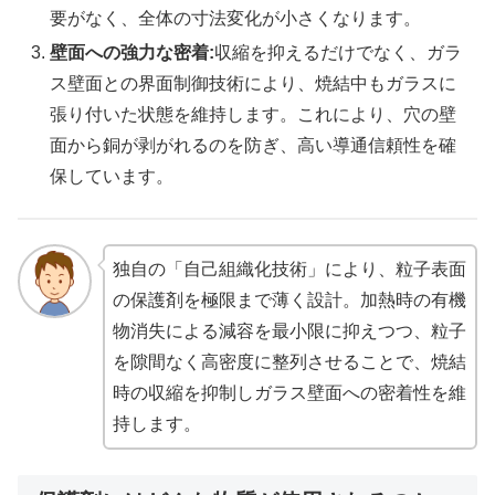
要がなく、全体の寸法変化が小さくなります。
壁面への強力な密着:
収縮を抑えるだけでなく、ガラ
ス壁面との界面制御技術により、焼結中もガラスに
張り付いた状態を維持します。これにより、穴の壁
面から銅が剥がれるのを防ぎ、高い導通信頼性を確
保しています。
独自の「自己組織化技術」により、粒子表面
の保護剤を極限まで薄く設計。加熱時の有機
物消失による減容を最小限に抑えつつ、粒子
を隙間なく高密度に整列させることで、焼結
時の収縮を抑制しガラス壁面への密着性を維
持します。