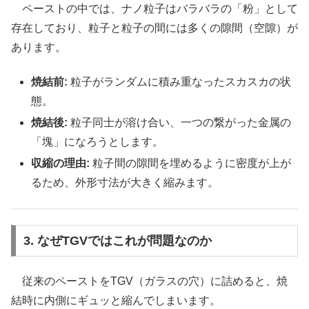
ペーストの中では、ナノ粒子はバラバラの「粉」として
存在しており、粒子と粒子の間には多くの隙間（空隙）が
あります。
焼結前:
粒子がランダムに積み重なったスカスカの状
態。
焼結後:
粒子同士が溶け合い、一つの繋がった金属の
「塊」になろうとします。
収縮の理由:
粒子間の隙間を埋めるように密度が上が
るため、外形寸法が大きく縮みます。
3. なぜTGVではこれが問題なのか
従来のペーストをTGV（ガラスの穴）に詰めると、焼
結時に内側にギュッと縮んでしまいます。