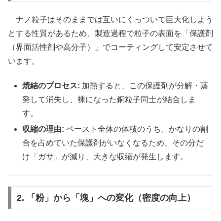
ナノ粒子はそのままでは互いにくっついて巨大化しよう
とする性質があるため、製造過程で粒子の表面を「保護剤
（界面活性剤や高分子）」でコーティングして安定させて
います。
焼結のプロセス:
加熱すると、この保護剤が分解・蒸
発して消失し、裸になった銅粒子同士が結合しま
す。
収縮の理由:
ペースト全体の体積のうち、かなりの割
合を占めていた保護剤がいなくなるため、その分だ
け「ガサ」が減り、大きな収縮が発生します。
2. 「粉」から「塊」への変化（密度の向上）