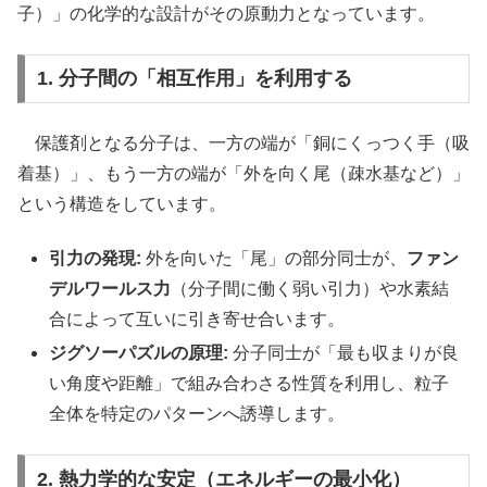
子）」の化学的な設計がその原動力となっています。
1. 分子間の「相互作用」を利用する
保護剤となる分子は、一方の端が「銅にくっつく手（吸
着基）」、もう一方の端が「外を向く尾（疎水基など）」
という構造をしています。
引力の発現:
外を向いた「尾」の部分同士が、
ファン
デルワールス力
（分子間に働く弱い引力）や水素結
合によって互いに引き寄せ合います。
ジグソーパズルの原理:
分子同士が「最も収まりが良
い角度や距離」で組み合わさる性質を利用し、粒子
全体を特定のパターンへ誘導します。
2. 熱力学的な安定（エネルギーの最小化）