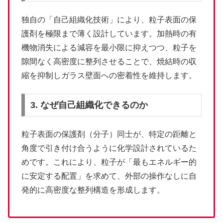
独自の「自己組織化技術」により、粒子表面の保
護剤を極限まで薄く設計しています。加熱時の有
機物消失による減容を最小限に抑えつつ、粒子を
隙間なく高密度に整列させることで、焼結時の収
縮を抑制しガラス壁面への密着性を維持します。
3. なぜ自己組織化できるのか
粒子表面の保護剤（分子）同士が、特定の距離と
角度で引き付け合うように化学設計されているた
めです。これにより、粒子が「最もエネルギー的
に安定する配置」を求めて、外部の操作なしに自
発的に高密度な整列構造を形成します。