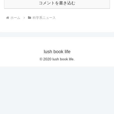
コメントを書き込む
ホーム
科学系ニュース
lush book life
© 2020 lush book life.