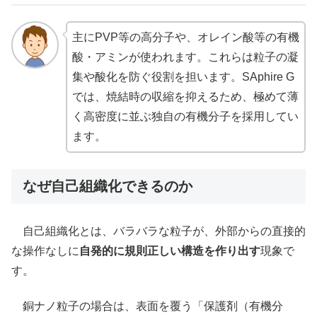
主にPVP等の高分子や、オレイン酸等の有機
酸・アミンが使われます。これらは粒子の凝
集や酸化を防ぐ役割を担います。SAphire G
では、焼結時の収縮を抑えるため、極めて薄
く高密度に並ぶ独自の有機分子を採用してい
ます。
なぜ自己組織化できるのか
自己組織化とは、バラバラな粒子が、外部からの直接的
な操作なしに
自発的に規則正しい構造を作り出す
現象で
す。
銅ナノ粒子の場合は、表面を覆う「保護剤（有機分