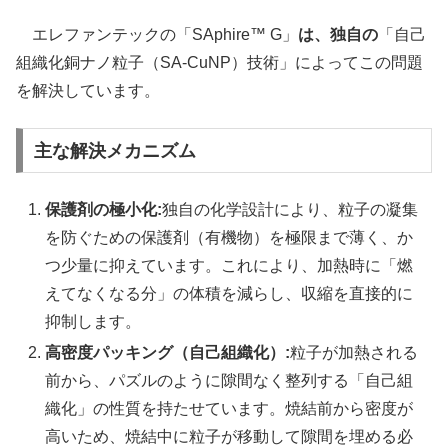
エレファンテックの「SAphire™ G」
は、独自の
「自己
組織化銅ナノ粒子（SA-CuNP）技術」によってこの問題
を解決しています。
主な解決メカニズム
保護剤の極小化:
独自の化学設計により、粒子の凝集
を防ぐための保護剤（有機物）を極限まで薄く、か
つ少量に抑えています。これにより、加熱時に「燃
えてなくなる分」の体積を減らし、収縮を直接的に
抑制します。
高密度パッキング（自己組織化）:
粒子が加熱される
前から、パズルのように隙間なく整列する「自己組
織化」の性質を持たせています。焼結前から密度が
高いため、焼結中に粒子が移動して隙間を埋める必