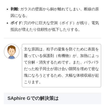
剥離:
ガラスの壁面から銅が離れてしまい、断線の原
因になる。
ボイド:
穴の中に巨大な空洞（ボイド）が残り、電気
抵抗が増えたり信頼性が低下したりする。
主な原因は、粒子の凝集を防ぐために表面を
覆っている保護剤（有機物）が、加熱によっ
て分解・消失するためです。また、バラバラ
だった粒子同士が溶け合い隙間を埋めて密な
塊になろうとするため、大幅な体積収縮が起
こります。
SAphire Gでの解決策は