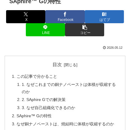
SAphire™ Gの特性
X
Facebook
はてブ
LINE
コピー
2026.05.12
目次
この記事で分かること
1. なぜこれまでの銅ナノペーストは体積が収縮する
のか
2. SAphire Gでの解決策
3. なぜ自己組織化できるのか
SAphire™ Gの特性
なぜ銅ナノペーストは、焼結時に体積が収縮するのか